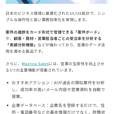
日本のビジネス環境に最適化されたUI/UX設計で、シン
プルな操作性と高い業務効率化を実現します。
案件の進捗をカード形式で管理できる「案件ボード」
や、
顧客・商材・営業担当者ごとの受注率を分析する
「実績分析機能」
などが備わっており、営業のデータ活
用を進める製品です。
さらに、
Mazrica Sales
には、営業の生産性を向上させ
る3つの主要機能が搭載されています。
おすすめアクション：AIが過去の類似案件を分析
し、成功率の高いメール内容や営業資料を自動で
提案。
企業データベース：企業名を登録するだけで、住
所・電話番号などの基本情報だけでなく、財務状