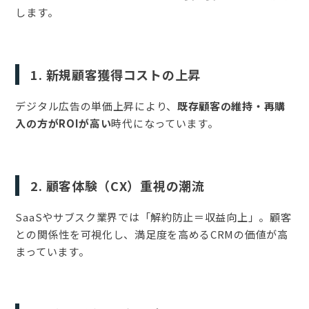
します。
1. 新規顧客獲得コストの上昇
デジタル広告の単価上昇により、
既存顧客の維持・再購
入の方がROIが高い
時代になっています。
2. 顧客体験（CX）重視の潮流
SaaSやサブスク業界では「解約防止＝収益向上」。顧客
との関係性を可視化し、満足度を高めるCRMの価値が高
まっています。