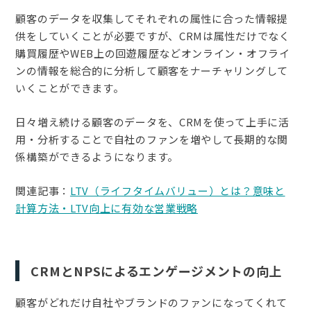
顧客のデータを収集してそれぞれの属性に合った情報提
供をしていくことが必要ですが、CRMは属性だけでなく
購買履歴やWEB上の回遊履歴などオンライン・オフライ
ンの情報を総合的に分析して顧客をナーチャリングして
いくことができます。
日々増え続ける顧客のデータを、CRMを使って上手に活
用・分析することで自社のファンを増やして長期的な関
係構築ができるようになります。
関連記事：
LTV（ライフタイムバリュー）とは？意味と
計算方法・LTV向上に有効な営業戦略
CRMとNPSによるエンゲージメントの向上
顧客がどれだけ自社やブランドのファンになってくれて