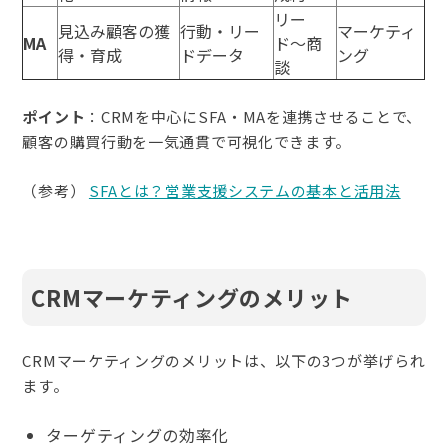
リー
見込み顧客の獲
行動・リー
マーケティ
MA
ド〜商
得・育成
ドデータ
ング
談
ポイント
：CRMを中心にSFA・MAを連携させることで、
顧客の購買行動を一気通貫で可視化できます。
（参考）
SFAとは？営業支援システムの基本と活用法
CRMマーケティングのメリット
CRMマーケティングのメリットは、以下の3つが挙げられ
ます。
ターゲティングの効率化