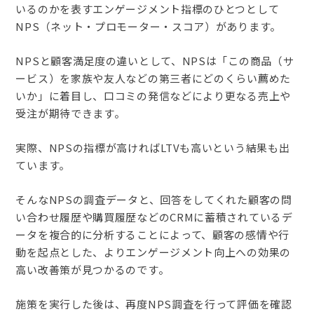
いるのかを表すエンゲージメント指標のひとつとして
NPS（ネット・プロモーター・スコア）があります。
NPSと顧客満足度の違いとして、NPSは「この商品（サ
ービス）を家族や友人などの第三者にどのくらい薦めた
いか」に着目し、口コミの発信などにより更なる売上や
受注が期待できます。
実際、NPSの指標が高ければLTVも高いという結果も出
ています。
そんなNPSの調査データと、回答をしてくれた顧客の問
い合わせ履歴や購買履歴などのCRMに蓄積されているデ
ータを複合的に分析することによって、顧客の感情や行
動を起点とした、よりエンゲージメント向上への効果の
高い改善策が見つかるのです。
施策を実行した後は、再度NPS調査を行って評価を確認