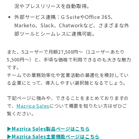
況やプレスリリースを自動取得。
外部サービス連携：G SuiteやOffice 365、
Marketo、Slack、Chatworkなど、さまざまな外
部ツールとシームレスに連携可能。
また、5ユーザーで月額27,500円～（1ユーザーあたり
5,500円～）と、手頃な価格で利用できるのも大きな魅力
です。
チームでの業務効率化や営業活動の最適化を検討してい
る企業にとって、導入しやすい選択肢となるでしょう。
下記ページに強みや、できることをまとめておりますの
で、
Mazrica Sales
について概要を知りたい方はぜひご
覧ください。
▶︎Mazrica Sales製品ページはこちら
▶︎Mazrica Sales主要機能ページはこちら