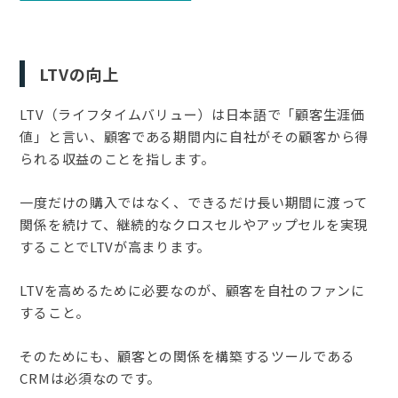
LTVの向上
LTV（ライフタイムバリュー）は日本語で「顧客生涯価
値」と言い、顧客である期間内に自社がその顧客から得
られる収益のことを指します。
一度だけの購入ではなく、できるだけ長い期間に渡って
関係を続けて、継続的なクロスセルやアップセルを実現
することでLTVが高まります。
LTVを高めるために必要なのが、顧客を自社のファンに
すること。
そのためにも、顧客との関係を構築するツールである
CRMは必須なのです。