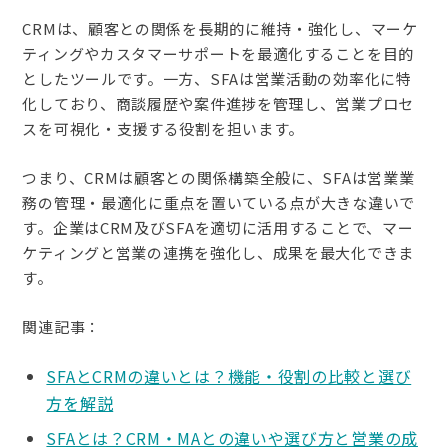
CRMは、顧客との関係を長期的に維持・強化し、マーケ
ティングやカスタマーサポートを最適化することを目的
としたツールです。一方、SFAは営業活動の効率化に特
化しており、商談履歴や案件進捗を管理し、営業プロセ
スを可視化・支援する役割を担います。
つまり、CRMは顧客との関係構築全般に、SFAは営業業
務の管理・最適化に重点を置いている点が大きな違いで
す。企業はCRM及びSFAを適切に活用することで、マー
ケティングと営業の連携を強化し、成果を最大化できま
す。
関連記事：
SFAとCRMの違いとは？機能・役割の比較と選び
方を解説
SFAとは？CRM・MAとの違いや選び方と営業の成