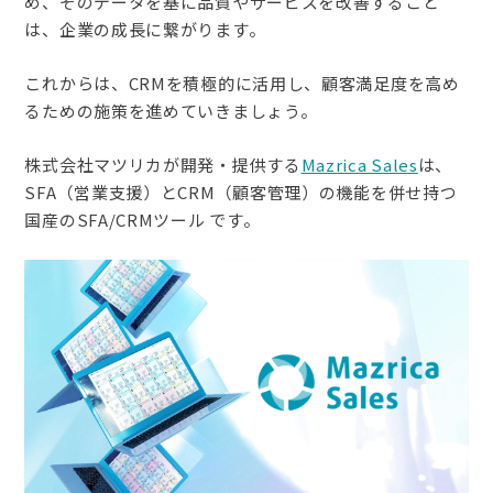
め、そのデータを基に品質やサービスを改善すること
は、企業の成長に繋がります。
これからは、CRMを積極的に活用し、顧客満足度を高め
るための施策を進めていきましょう。
株式会社マツリカが開発・
提供
する
Mazrica Sales
は、
SFA（営業支援）とCRM（顧客管理）の機能を併せ持つ
国産のSFA/CRMツール です。