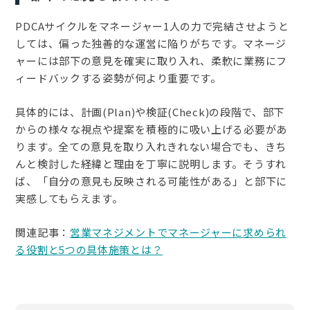
PDCAサイクルをマネージャー1人の力で完結させようと
しては、偏った独善的な運営に陥りがちです。マネージ
ャーには部下の意見を確実に取り入れ、柔軟に業務にフ
ィードバックする姿勢が何より重要です。
具体的には、計画(Plan)や検証(Check)の段階で、部下
からの様々な視点や提案を積極的に吸い上げる必要があ
ります。全ての意見を取り入れきれない場合でも、きち
んと検討した経緯と理由を丁寧に説明します。そうすれ
ば、「自分の意見も反映される可能性がある」と部下に
実感してもらえます。
関連記事：
営業マネジメントでマネージャーに求められ
る役割と5つの具体施策とは？