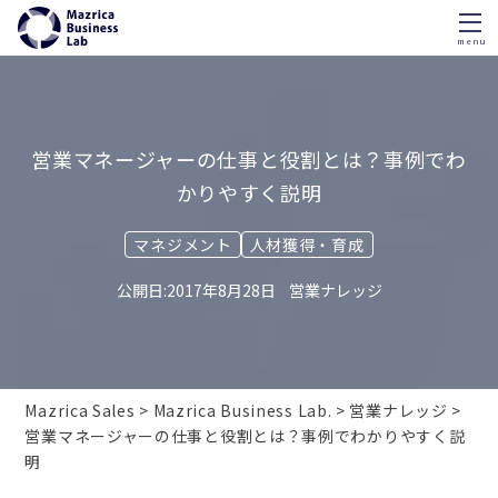
menu
Skip
to
content
営業マネージャーの仕事と役割とは？事例でわ
かりやすく説明
マネジメント
人材獲得・育成
2017年8月28日
営業ナレッジ
Mazrica Sales
Mazrica Business Lab.
営業ナレッジ
営業マネージャーの仕事と役割とは？事例でわかりやすく説
明