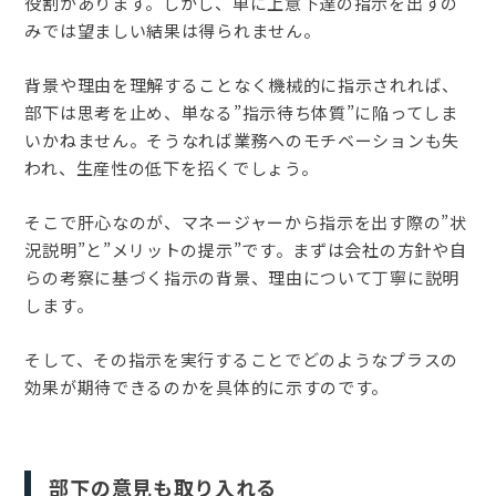
役割があります。しかし、単に上意下達の指示を出すの
みでは望ましい結果は得られません。
背景や理由を理解することなく機械的に指示されれば、
部下は思考を止め、単なる”指示待ち体質”に陥ってしま
いかねません。そうなれば業務へのモチベーションも失
われ、生産性の低下を招くでしょう。
そこで肝心なのが、マネージャーから指示を出す際の”状
況説明”と”メリットの提示”です。まずは会社の方針や自
らの考察に基づく指示の背景、理由について丁寧に説明
します。
そして、その指示を実行することでどのようなプラスの
効果が期待できるのかを具体的に示すのです。
部下の意見も取り入れる