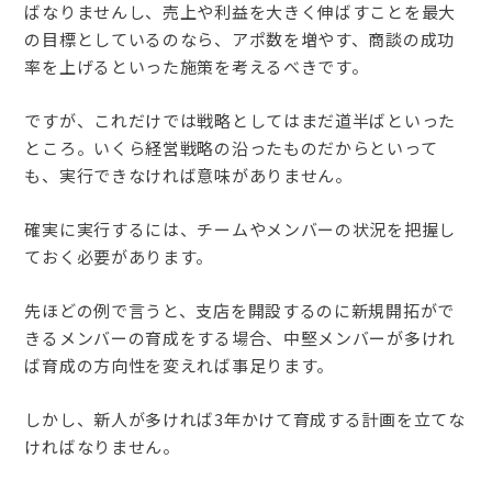
ばなりませんし、売上や利益を大きく伸ばすことを最大
の目標としているのなら、アポ数を増やす、商談の成功
率を上げるといった施策を考えるべきです。
ですが、これだけでは戦略としてはまだ道半ばといった
ところ。いくら経営戦略の沿ったものだからといって
も、実行できなければ意味がありません。
確実に実行するには、チームやメンバーの状況を把握し
ておく必要があります。
先ほどの例で言うと、支店を開設するのに新規開拓がで
きるメンバーの育成をする場合、中堅メンバーが多けれ
ば育成の方向性を変えれば事足ります。
しかし、新人が多ければ3年かけて育成する計画を立てな
ければなりません。