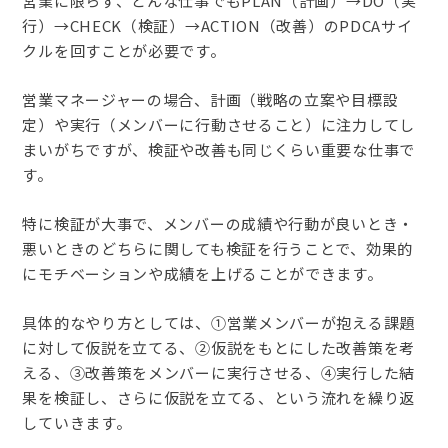
営業に限らず、どんな仕事でもPLAN（計画）→DO（実
行）→CHECK（検証）→ACTION（改善）のPDCAサイ
クルを回すことが必要です。
営業マネージャーの場合、計画（戦略の立案や目標設
定）や実行（メンバーに行動させること）に注力してし
まいがちですが、検証や改善も同じくらい重要な仕事で
す。
特に検証が大事で、メンバーの成績や行動が良いとき・
悪いときのどちらに関しても検証を行うことで、効果的
にモチベーションや成績を上げることができます。
具体的なやり方としては、①営業メンバーが抱える課題
に対して仮説を立てる、②仮説をもとにした改善策を考
える、③改善策をメンバーに実行させる、④実行した結
果を検証し、さらに仮説を立てる、という流れを繰り返
していきます。