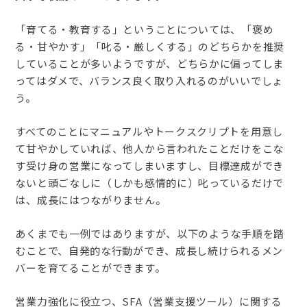
「育てる・教育する」ということについては、「褒め
る・甘やかす」「叱る・厳しくする」のどちらかを推奨
していることが多いようですが、どちらかに偏ってしま
ってはダメで、バランス良く取り入れるのがいいでしょ
う。
すべてのことにマニュアルやトークスクリプトを用意し
て甘やかしていれば、他人から言われたことだけをこな
す受け身の営業になってしまいますし、目標達成ができ
ないと頭ごなしに（しかも感情的に）叱っているだけで
は、成長にはつながりません。
あくまでも一例ではありますが、以下のような手順を踏
むことで、自発的な行動ができ、成長し続けられるメン
バーを育てることができます。
営業力強化に役立つ、SFA（営業支援ツール）に関する