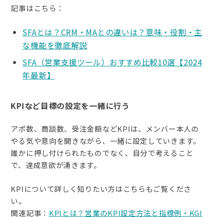
記事はこちら：
SFAとは？CRM・MAとの違いは？意味・役割・主
な機能を徹底解説
SFA（営業支援ツール）おすすめ比較10選【2024
年最新】
KPIなど目標の設定を一緒に行う
アポ数、商談数、受注金額などKPIは、メンバー本人の
やる気や意向を聞きながら、一緒に設定していきます。
誰かに押し付けられたものでなく、自分で考えること
で、達成意欲が湧きます。
KPIについて詳しく知りたい方はこちらもご覧くださ
い。
関連記事：
KPIとは？営業のKPI設定方法と指標例・KGI