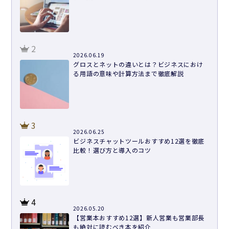
2
2026.06.19
グロスとネットの違いとは？ビジネスにおけ
る用語の意味や計算方法まで徹底解説
3
2026.06.25
ビジネスチャットツールおすすめ12選を徹底
比較！選び方と導入のコツ
4
2026.05.20
【営業本おすすめ12選】新人営業も営業部長
も絶対に読むべき本を紹介