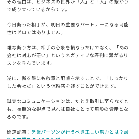
その理由は、ビジネスの世界が「人」と「人」の繋がり
で成り立っているからです。
今日断った相手が、明日の重要なパートナーになる可能
性はゼロではありません。
雑な断り方は、相手の心象を損なうだけでなく、「あの
会社は対応が悪い」というネガティブな評判に繋がるリ
スクを孕んでいます。
逆に、断る際にも敬意と配慮を示すことで、「しっかり
した会社だ」という信頼感を残すことができます。
誠実なコミュニケーションは、たとえ取引に至らなくと
も、長期的な視点で見れば自社にとって無形の資産とな
るのです。
関連記事：
営業パーソンが行うべき正しい努力とは？最