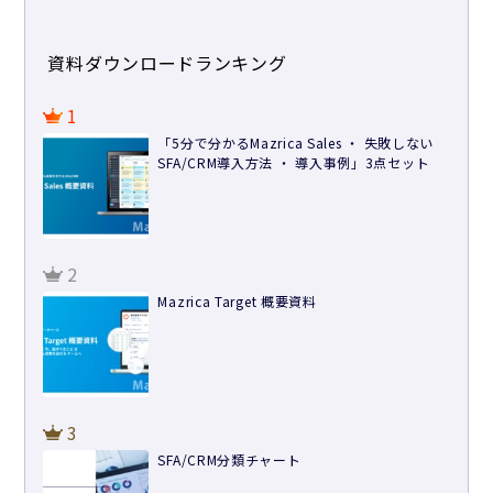
資料ダウンロードランキング
1
「5分で分かるMazrica Sales ・ 失敗しない
SFA/CRM導入方法 ・ 導入事例」3点セット
2
Mazrica Target 概要資料
3
SFA/CRM分類チャート