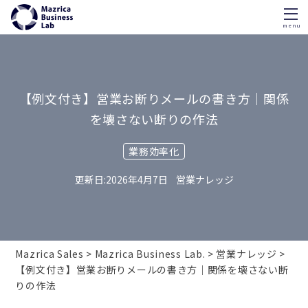
menu
Skip
to
content
【例文付き】営業お断りメールの書き方｜関係
を壊さない断りの作法
業務効率化
2026年4月7日
営業ナレッジ
Mazrica Sales
Mazrica Business Lab.
営業ナレッジ
【例文付き】営業お断りメールの書き方｜関係を壊さない断
りの作法