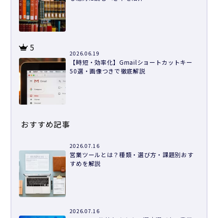
5
2026.06.19
【時短・効率化】Gmailショートカットキー
50選・画像つきで徹底解説
おすすめ記事
2026.07.16
営業ツールとは？種類・選び方・課題別おす
すめを解説
2026.07.16