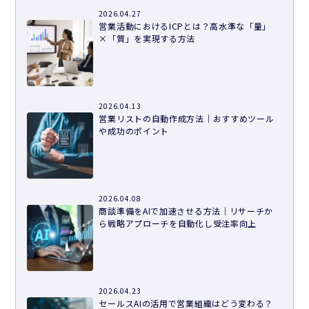
2026.04.27
営業活動におけるICPとは？高水準な「量」
×「質」を実現する方法
2026.04.13
営業リストの自動作成方法｜おすすめツール
や成功のポイント
2026.04.08
商談準備をAIで加速させる方法｜リサーチか
ら戦略アプローチを自動化し受注率向上
2026.04.23
セールスAIの活用で営業組織はどう変わる？