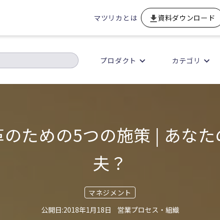
マツリカとは
資料ダウンロード
プロダクト
カテゴリ
のための5つの施策 | あな
夫？
マネジメント
2018年1月18日
営業プロセス・組織