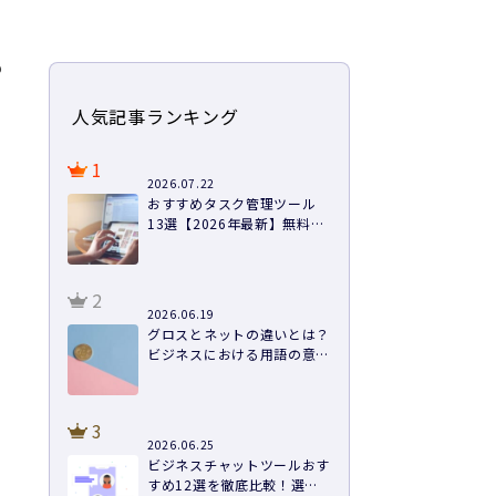
も
人気記事ランキング
。
1
2026.07.22
おすすめタスク管理ツール
13選【2026年最新】無料あ
り・料金・機能を徹底比較
2
2026.06.19
グロスとネットの違いとは？
ビジネスにおける用語の意味
や計算方法まで徹底解説
3
2026.06.25
ビジネスチャットツールおす
すめ12選を徹底比較！選び