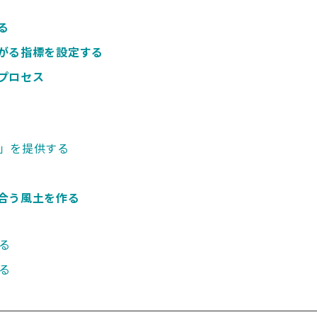
る
がる指標を設定する
プロセス
」を提供する
合う風土を作る
る
る