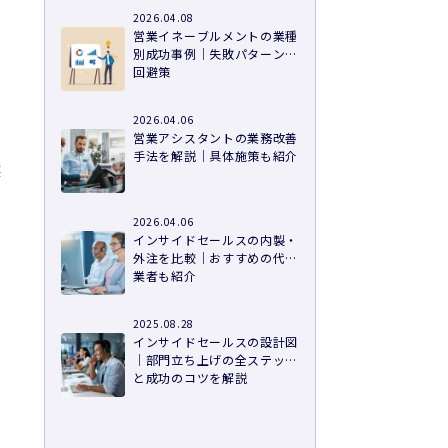
2026.04.08
営業イネーブルメントの業種
別成功事例｜失敗パターンの
回避策
2026.04.06
営業アシスタントの業務改善
手法を解説｜具体施策も紹介
然
2026.04.06
インサイドセールスの内製・
外注を比較｜おすすめの代行
業者も紹介
2025.08.28
インサイドセールスの設計図
｜部門立ち上げの全ステップ
と成功のコツを解説