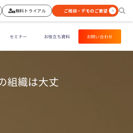
無料トライアル
ご相談・デモのご要望
セミナー
お役立ち資料
お問い合わせ
たの組織は大丈