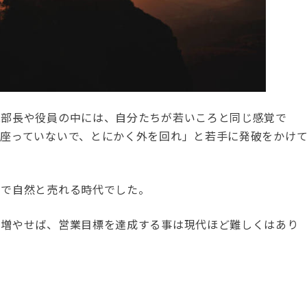
業部長や役員の中には、自分たちが若いころと同じ感覚で
に座っていないで、とにかく外を回れ」と若手に発破をかけ
けで自然と売れる時代でした。
え増やせば、営業目標を達成する事は現代ほど難しくはあり