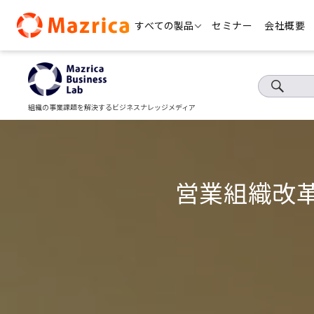
Skip
すべての製品
セミナー
会社概要
to
content
組織の事業課題を解決するビジネスナレッジメディア
営業組織改革