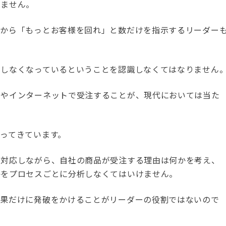
りません。
いから「もっとお客様を回れ」と数だけを指示するリーダー
用しなくなっているということを認識しなくてはなりません
ンやインターネットで受注することが、現代においては当た
ってきています。
に対応しながら、自社の商品が受注する理由は何かを考え、
かをプロセスごとに分析しなくてはいけません。
結果だけに発破をかけることがリーダーの役割ではないので