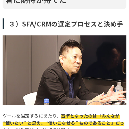
３）SFA/CRMの選定プロセスと決め手
ツールを選定するにあたり、
基準となったのは「みんなが
“使いたい” と思え、“使いこなせる” ものであること」だっ