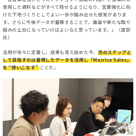
使用した資料などがすべて残せるようになり、営業強化に向
けた下地づくりとしてよい一歩が踏み出せた感覚がありま
す。さらに今後データが蓄積することで、議論や新たな取り
組みの土台になっていけばよいなと思っています。」（渡部
氏）
活用が徐々に定着し、成果も見え始めた今、
次のステップと
して目指すのは蓄積したデータを活用し「Mazrica Sales」
を “使いこなす”
ことだ。