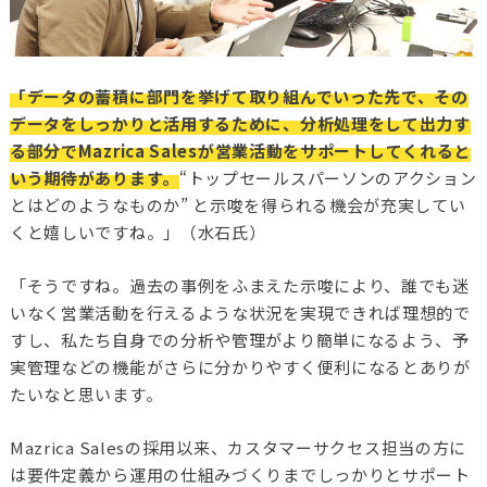
「データの蓄積に部門を挙げて取り組んでいった先で、その
データをしっかりと活用するために、分析処理をして出力す
る部分でMazrica Salesが営業活動をサポートしてくれると
いう期待があります。
“トップセールスパーソンのアクション
とはどのようなものか” と示唆を得られる機会が充実してい
くと嬉しいですね。」（水石氏）
「そうですね。過去の事例をふまえた示唆により、誰でも迷
いなく営業活動を行えるような状況を実現できれば理想的で
すし、私たち自身での分析や管理がより簡単になるよう、予
実管理などの機能がさらに分かりやすく便利になるとありが
たいなと思います。
Mazrica Salesの採用以来、カスタマーサクセス担当の方に
は要件定義から運用の仕組みづくりまでしっかりとサポート