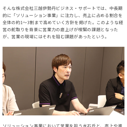
そんな株式会社三越伊勢丹ビジネス・サポートでは、中長期
的に「ソリューション事業」に注力し、売上に占める割合を
全体の約1〜3割まで高めていく方針を掲げた。このような経
営の舵取りを背景に営業力の底上げが喫緊の課題となった
が、営業の現場にはそれを阻む課題があったという。
ソリューション事業において営業を担う水石氏と、売上や進