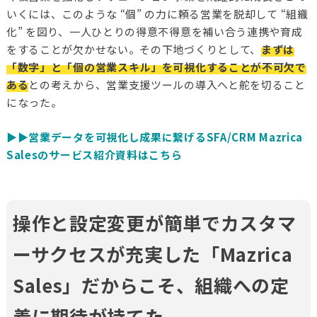
いくには、このような “個” の力に頼る営業を脱却して “組織
化” を図り、一人ひとりの得意不得意を補い合う連携や育成
をすることが欠かせない。その下地づくりとして、
まずは
「数字」と「個の営業スキル」を可視化することが不可欠で
ある
との考えから、営業支援ツールの導入へと舵を切ること
になった。
▶️▶️営業データを可視化し成果に繋げるSFA/CRM Mazrica 
Salesのサービス紹介資料はこちら
操作と設定変更が簡単でカスタマ
ーサクセスが充実した「Mazrica
Sales」だからこそ、組織への定
着に期待が持てた