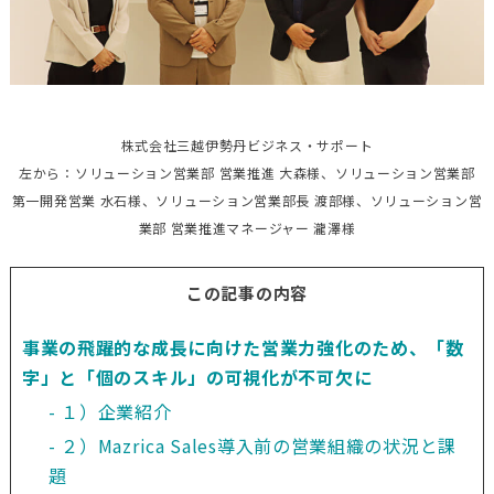
株式会社三越伊勢丹ビジネス・サポート
左から：ソリューション営業部 営業推進 大森様、ソリューション営業部
第一開発営業 水石様、ソリューション営業部長 渡部様、ソリューション営
業部 営業推進マネージャー 瀧澤様
この記事の内容
事業の飛躍的な成長に向けた営業力強化のため、「数
字」と「個のスキル」の可視化が不可欠に
１）企業紹介  
２）Mazrica Sales導入前の営業組織の状況と課
題