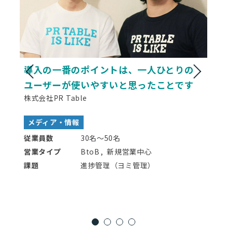
導入の一番のポイントは、一人ひとりの
ユーザーが使いやすいと思ったことです
株式会社PR Table
メディア・情報
従業員数
30名〜50名
営業タイプ
BtoB
新規営業中心
課題
進捗管理（ヨミ管理）