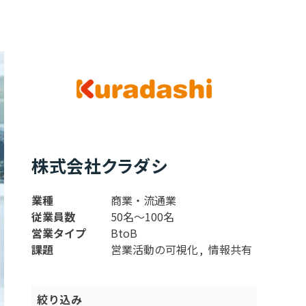
株式会社クラダシ
業種
商業・流通業
従業員数
50名〜100名
営業タイプ
BtoB
課題
営業活動の可視化
情報共有
絞り込み