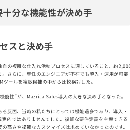
要十分な機能性が決め手
ロセスと決め手
自の複雑な仕入れ活動プロセスに適していること、約2,00
と。さらに、専任のエンジニアが不在でも導入・運用が可能
CRMツールを複数候補の中から比較検討した。
性”が、Mazrica Sales導入の大きな決め手となった。
ある反面、当時の私たちにとっては機能過多であり、導入・
現実的ではありませんでした。複雑な要件定義を主導できる
度の高さや複雑なカスタマイズは求めていなかったのです。