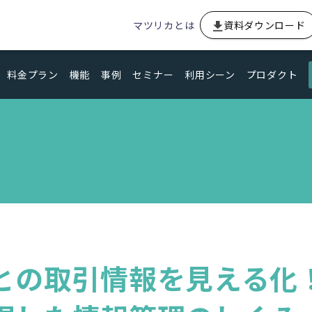
マツリカとは
資料ダウンロード
料金プラン
機能
事例
セミナー
利用シーン
プロダクト
との取引情報を見える化