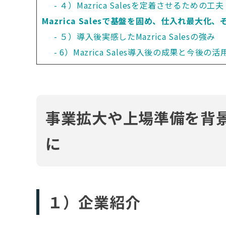
４）Mazrica Salesを定着させるための工夫
Mazrica Salesで基盤を固め、仕入れ最大
５）導入後実感したMazrica Salesの強み
6）Mazrica Sales導入後の成果と今後の
事業拡大や上場準備を背景
に
１）企業紹介