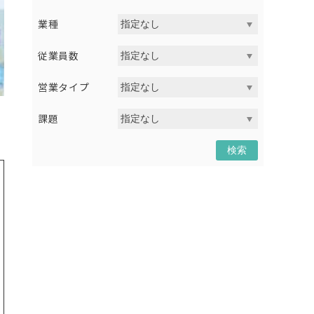
業種
従業員数
営業タイプ
課題
検索