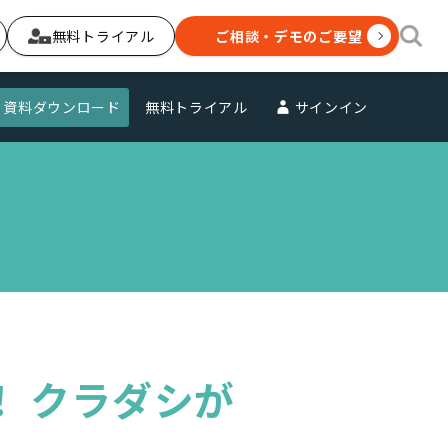
無料トライアル
ご相談・デモのご要望
資料ダウンロード
無料トライアル
サインイン
！ クラダシが