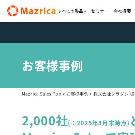
Skip
すべての製品
セミナー
会社概要
to
content
お客様事例
Mazrica Sales Top
お客様事例
株式会社クラダシ 様
2,000社
(※2025年3月末時点)