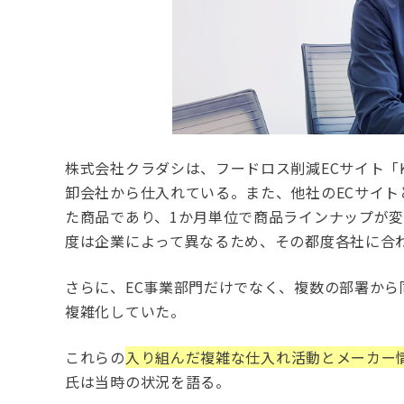
株式会社クラダシは、フードロス削減ECサイト「Ku
卸会社から仕入れている。また、他社のECサイ
た商品であり、1か月単位で商品ラインナップが
度は企業によって異なるため、その都度各社に合
さらに、EC事業部門だけでなく、複数の部署か
複雑化していた。
これらの
入り組んだ複雑な仕入れ活動とメーカー
氏は当時の状況を語る。