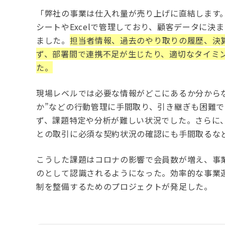
「弊社の事業は仕入れ量が売り上げに直結します。Ma
シートやExcelで管理しており、顧客データに
ました。
担当者情報、過去のやり取りの履歴、決
ず、部署間で連携不足が生じたり、適切なタイミ
た。
現場レベルでは必要な情報がどこにあるか分から
か”などの行動管理に手間取り、引き継ぎも困難
ず、課題特定や分析が難しい状況でした。さらに
との取引に必須な契約状況の確認にも手間取るな
こうした課題はコロナの影響で会員数が増え、事
のとして認識されるようになった。効率的な事業
制を整備するためのプロジェクトが発足した。