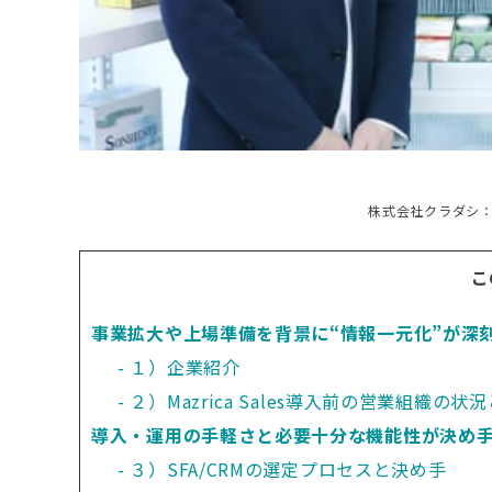
株式会社クラダシ：
こ
事業拡大や上場準備を背景に“情報一元化”が深
１）企業紹介
２）Mazrica Sales導入前の営業組織の状
導入・運用の手軽さと必要十分な機能性が決め
３）SFA/CRMの選定プロセスと決め手