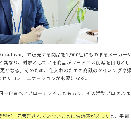
radashi」で販売する商品を1,900社にものぼるメーカー
トと異なり、対象としている商品がフードロス削減を目的とし
変更となる。そのため、仕入れのための商談のタイミングや
わせたコミュニケーションが必要になる。
ら同一企業へアプローチすることもあり、その活動プロセスは
情報が一元管理されていないことに課題感があった
と、平岡