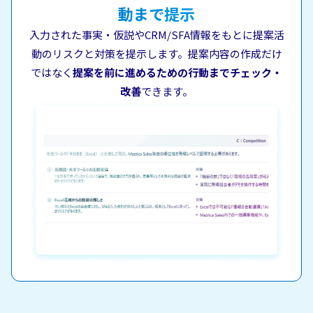
動まで提示
入力された事実・仮説やCRM/SFA情報をもとに
提案活
動のリスクと対策を提示します。
提案内容の作成だけ
ではなく
提案を前に進めるための行動までチェック・
改善
できます。