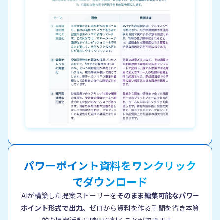
パワーポイント資料を
ワンクリック
でダウンロード
AIが構築した提案ストーリーを
そのまま編集可能なパワー
ポイント形式で出力。
ゼロから資料を作る手間を省き
本質