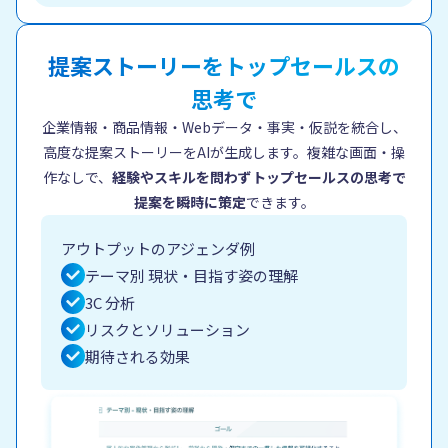
提案ストーリーを
トップセールスの
思考で
企業情報・商品情報・Webデータ・事実・仮説を統合し、
高度な提案ストーリーをAIが生成します。
複雑な画面・操
作なしで、
経験やスキルを問わず
トップセールスの思考で
提案を瞬時に策定
できます。
アウトプットのアジェンダ例
テーマ別 現状・目指す姿の理解
3C 分析
リスクとソリューション
期待される効果