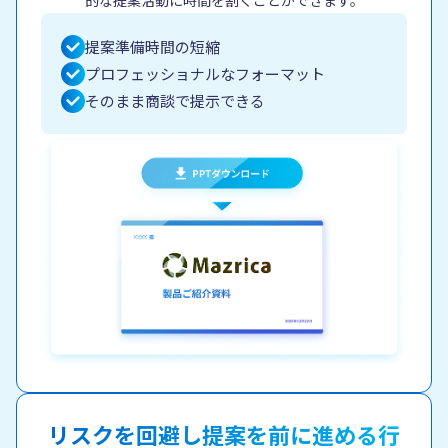
的な提案活動に時間を割くことができます。
提案準備時間の短縮
プロフェッショナルなフォーマット
そのまま商談で提示できる
リスクを回避し
提案を前に進める行