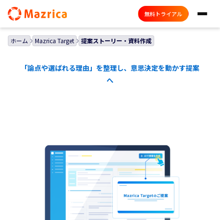
無料トライアル
ホーム
Mazrica Target
提案ストーリー・資料作成
「論点や選ばれる理由」を整理し、意思決定を動かす提案
へ
提案ストーリー・資料作成
顧客ごとの文脈に沿って
「どの課題に」「どんな切り口で」
「どこから話すか」を整える。
提案の起点が、自然と明確に
なります。