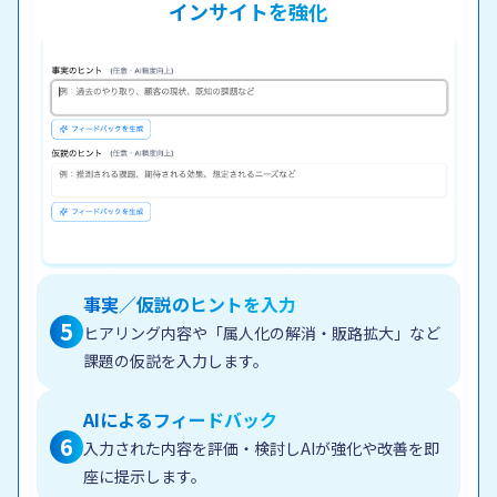
インサイトを強化
事実／仮説のヒントを入力
5
ヒアリング内容や「属人化の解消・販路拡大」など
課題の仮説を入力します。
AIによるフィードバック
6
入力された内容を評価・検討しAIが強化や改善を即
座に提示します。