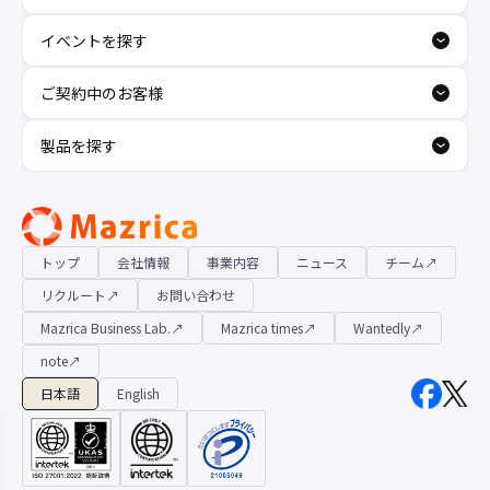
イベントを探す
ご契約中のお客様
製品を探す
トップ
会社情報
事業内容
ニュース
チーム
リクルート
お問い合わせ
Hana（お客さま専用AI）
新規会話
Mazrica Business Lab.
Mazrica times
Wantedly
note
日本語
English