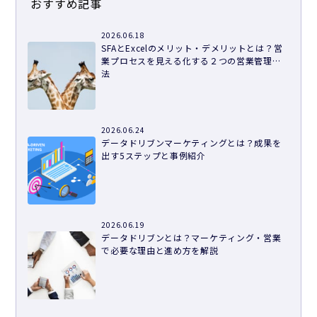
おすすめ記事
2026.06.18
SFAとExcelのメリット・デメリットとは？営
業プロセスを見える化する２つの営業管理方
法
2026.06.24
データドリブンマーケティングとは？成果を
出す5ステップと事例紹介
2026.06.19
データドリブンとは？マーケティング・営業
で必要な理由と進め方を解説