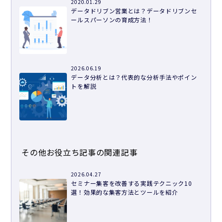
2020.01.29
データドリブン営業とは？データドリブンセ
ールスパーソンの育成方法！
2026.06.19
データ分析とは？代表的な分析手法やポイン
トを解説
その他お役立ち記事の関連記事
2026.04.27
セミナー集客を改善する実践テクニック10
選！効果的な集客方法とツールを紹介