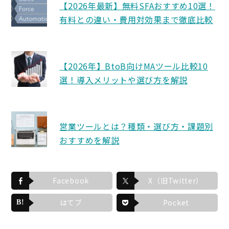
【2026年最新】無料SFAおすすめ10選！
有料との違い・費用対効果まで徹底比較
【2026年】BtoB向けMAツール比較10
選！導入メリットや選び方を解説
営業ツールとは？種類・選び方・課題別
おすすめを解説
Facebook
X（旧Twitter）
はてブ
Pocket