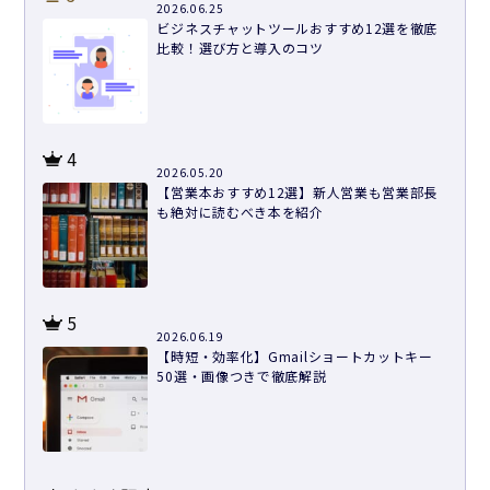
2026.06.25
ビジネスチャットツールおすすめ12選を徹底
比較！選び方と導入のコツ
4
2026.05.20
【営業本おすすめ12選】新人営業も営業部長
も絶対に読むべき本を紹介
5
2026.06.19
【時短・効率化】Gmailショートカットキー
50選・画像つきで徹底解説