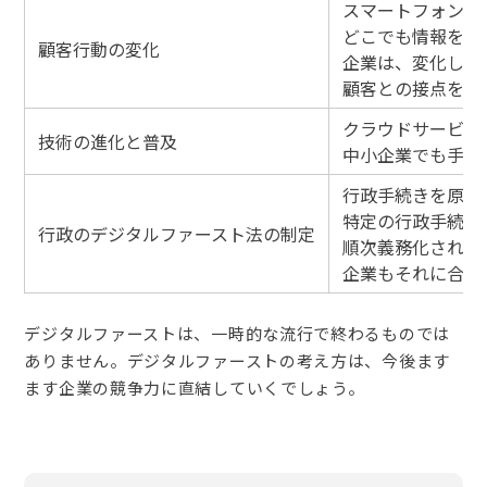
スマートフォンや
どこでも情報を手
顧客行動の変化
企業は、変化した
顧客との接点をデ
クラウドサービス
技術の進化と普及
中小企業でも手軽
行政手続きを原則
特定の行政手続き
行政のデジタルファースト法の制定
順次義務化され、
企業もそれに合わ
デジタルファーストは、一時的な流行で終わるものでは
ありません。デジタルファーストの考え方は、今後ます
ます企業の競争力に直結していくでしょう。