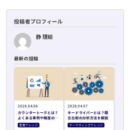
投稿者プロフィール
静 理絵
最新の投稿
2026.04.06
2026.04.07
カウンタートークとは？
キードライバーとは？競
よくある事例や精度の高
合比較の分析方法を解説
め方を解説
営業ナレッジ
マーケティングナレッジ