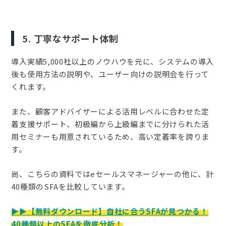
5. 丁寧なサポート体制
導入実績5,000社以上のノウハウを元に、システムの導入
後も使用方法の説明や、ユーザー向けの説明会を行って
くれます。
また、顧客アドバイザーによる活用レベルに合わせた定
着支援サポート、初級編から上級編までに分けられた活
用セミナーも用意されているため、高い定着率を誇りま
す。
尚、こちらの資料ではeセールスマネージャーの他に、計
40種類のSFAを比較しています。
▶︎▶︎【無料ダウンロード】自社に合うSFAが見つかる！
40種類以上のSFAを徹底分析！