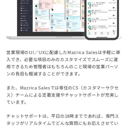
営業現場のUI／UXに配慮したMazrica Salesは手軽に導
入でき、必要な項目のみのカスタマイズでスムーズに運
用できるため管理者はもちろんのこと現場の営業パーソ
ンの負担も軽減することができます。
また、Mazrica Salesでは専任のCS（カスタマーサクセ
ス）チームによる
定着支援や
チャットサポートが充実し
ています。
チャットサポートは、
平日の18時までであれば、
専門ス
タッフが
リアルタイムでどんな質問にもお応えさせてい