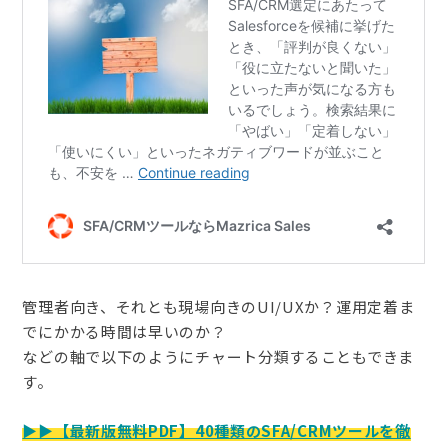
管理者向き、それとも現場向きのUI/UXか？運用定着ま
でにかかる時間は早いのか？
などの軸で以下のようにチャート分類することもできま
す。
▶︎▶︎【最新版無料PDF】40種類のSFA/CRMツールを徹