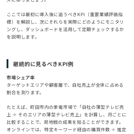
ここでは最初に導入後に追うべきKPI（重要業績評価指
標）を解説し、次にそれらを実際にどのようにモニタリ
ングし、ダッシュボードを活用して定期チェックするか
を説明します。
継続的に見るべきKPI例
市場シェア率
ターゲットエリアや顧客層で、自社売上が全体に占める
割合を測ります。
たとえば、町田市内の家電市場で「自社の薄型テレビ売
上 ÷ そのエリアの薄型テレビ売上」を計算し、月ごとに
比較することで、局地戦の成果を知ることができます。
オンラインでは、特定キーワード経由の購買件数 ÷ 推定