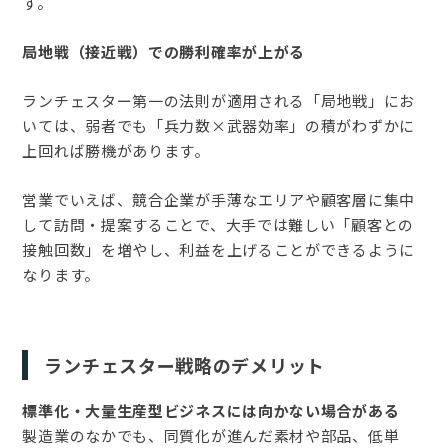
す。
局地戦（接近戦）での勝利確率が上がる
ランチェスター第一の法則が適用される「局地戦」にお
いては、弱者でも「兵力数×武器効率」の積がわずかに
上回れば勝機があります。
営業でいえば、競合企業が手薄なエリアや顧客層に集中
して訪問・提案することで、大手では難しい「顧客との
接触回数」を増やし、利益を上げることができるように
なります。
ランチェスター戦略のデメリット
標準化・大量生産型ビジネスには向かない場合がある
製造業のなかでも、同質化が進んだ素材や部品、低単