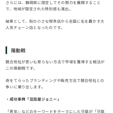
さらには、静岡県に限定してその勢力を展開すること
で、地域が限定された特別感も演出。
結果として、街の小さな喫茶店から全国に名を轟かす大
人気チェーン店となったのです。
陽動戦
競合他社が思いも寄らない方法で市場を獲得する戦法が
この陽動戦です。
奇をてらったブランディングや販売方法で競合他社との
争いに乗り出します。
・成功事例「豆腐屋ジョニー」
「男気」などのキーワードをテーマにした豆腐が「豆腐