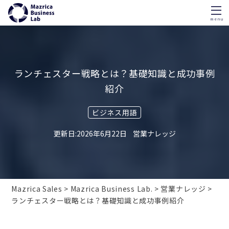
menu
Skip
to
content
ランチェスター戦略とは？基礎知識と成功事例
紹介
ビジネス用語
2026年6月22日
営業ナレッジ
Mazrica Sales
Mazrica Business Lab.
営業ナレッジ
ランチェスター戦略とは？基礎知識と成功事例紹介