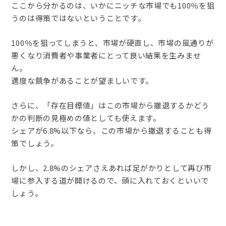
ここから分かるのは、いかにニッチな市場でも100％を狙
うのは得策ではないということです。
100％を狙ってしまうと、市場が硬直し、市場の風通りが
悪くなり消費者や事業者にとって良い結果を生みませ
ん。
適度な競争があることが望ましいです。
さらに、「存在目標値」はこの市場から撤退するかどう
かの判断の見極めの値としても使えます。
シェアが6.8%以下なら、この市場から撤退することも得
策でしょう。
しかし、2.8%のシェアさえあれば足がかりとして再び市
場に参入する道が開けるので、頭に入れておくといいで
しょう。