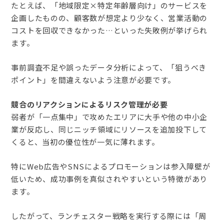
たとえば、「地域限定×特定年齢層向け」のサービスを
企画したものの、顧客数が想定より少なく、営業活動の
コストを回収できなかった…といった失敗例が挙げられ
ます。
事前調査不足や誤ったデータ分析によって、「狙うべき
ポイント」を間違えないよう注意が必要です。
競合のリアクションによるリスク管理が必要
弱者が「一点集中」で攻めたエリアに大手や他の中小企
業が反応し、同じニッチ領域にリソースを追加投下して
くると、当初の優位性が一気に薄れます。
特にWeb広告やSNSによるプロモーションは参入障壁が
低いため、成功事例を真似されやすいという特徴があり
ます。
したがって、ランチェスター戦略を実行する際には「周