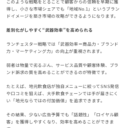
このような戦略をとることで顧客からの信頼を早期に獲
得し、小さな市場シェアでも「地域No.1」というブラン
ドイメージを築き市場の攻略ができるようになります。
差別化がしやすく“武器効率”を高められる
ランチェスター戦略では「武器効率＝商品力・ブランド
力・マーケティング力」の向上が重視されます。
弱者は物量で劣るぶん、サービス品質や顧客体験、ブラ
ンド訴求の質を高めることができるのが特徴です。
たとえば、地元飲食店が独自メニューに絞ってSNS発信
や口コミを狙えば、大手飲食チェーンでは手が届きにく
い「地元ならではの付加価値」を追求できます。
その結果、少ない広告予算でも「話題性」「ロイヤル顧
客」を獲得しやすくなり、効率を高めることができま