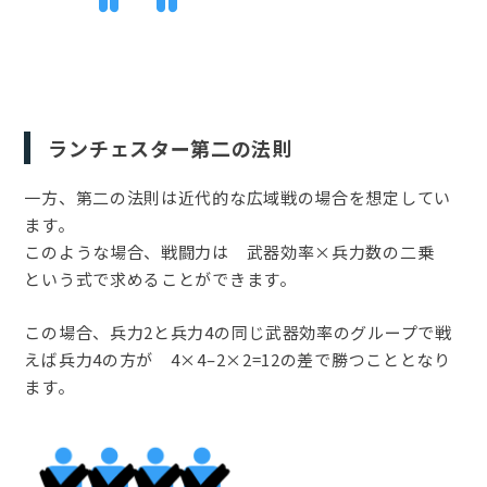
ランチェスター第二の法則
一方、第二の法則は近代的な広域戦の場合を想定してい
ます。
このような場合、戦闘力は 武器効率×兵力数の二乗
という式で求めることができます。
この場合、兵力2と兵力4の同じ武器効率のグループで戦
えば兵力4の方が 4×4–2×2=12の差で勝つこととなり
ます。