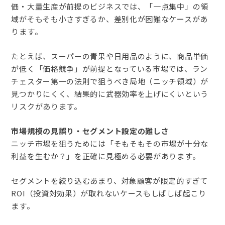
価・大量生産が前提のビジネスでは、「一点集中」の領
域がそもそも小さすぎるか、差別化が困難なケースがあ
ります。
たとえば、スーパーの青果や日用品のように、商品単価
が低く「価格競争」が前提となっている市場では、ラン
チェスター第一の法則で狙うべき局地（ニッチ領域）が
見つかりにくく、結果的に武器効率を上げにくいという
リスクがあります。
市場規模の見誤り・セグメント設定の難しさ
ニッチ市場を狙うためには「そもそもその市場が十分な
利益を生むか？」を正確に見極める必要があります。
セグメントを絞り込むあまり、対象顧客が限定的すぎて
ROI（投資対効果）が取れないケースもしばしば起こり
ます。