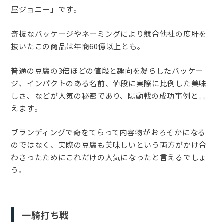
屋ジョニー」です。
奇抜なパッケージやネーミングにより競合他社の度肝を
抜いたこの商品は年商60億以上とも。
普通の豆腐の3倍ほどの値段と趣向を凝らしたパッケー
ジ、インパクトのある名前、値段に実際に比例した美味
しさ、などが人気の秘密であり、陽動戦の成功事例と言
えます。
ブランディングで奇をてらって内容物がおろそかになる
のではなく、実際の豆腐も美味しいという両方がかけ合
わさったためにこれだけの人気になったと言えるでしょ
う。
一騎打ち戦