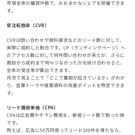
市場全体の購買件数で、おおまかなシェアを把握できま
す。
受注転換率（CVR）
CVRは問い合わせや資料請求などのリード数に対して、
実際に成約した割合です。LP（ランディングページ）へ
のアクセス数に対して何件問い合わせが来たか、さらに
商談から成約まで何％つながったかを掛け合わせると、
全体の受注率が算出できます。
月次で見ることで「どこで離脱が起きているか」がわか
り、営業トークや提案資料の改善ポイントを特定できま
す。
リード獲得単価（CPA）
CPAは広告費やチラシ費用を、新規リード数で割った値
です。
例えば、広告に50万円使ってリード200件を得たなら、