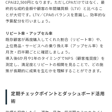
CPAは2,500円となります。ただしCPAだけではなく、最
終的な成約金額や顧客の年間購買額（LTV）と比べるこ
とが大切です。LTV／CPAのバランスを意識し、効率的な
予算配分を行いましょう。
リピート率・アップセル率
既存顧客が再度購入してくれた割合（リピート率）や、
上位商品・サービスへの乗り換え率（アップセル率）を
月次・四半期ごとに確認しましょう。
導入後6か月や1年のタイミングでNPS（顧客推奨度）を
測定し、満足度とリピートの相関を見ることで、どの施
策が長期的に成果を生むかを理解することができます。
定期チェックポイントとダッシュボード活用
術