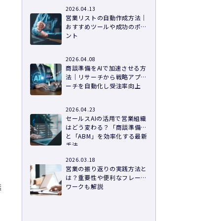
2026.04.13
営業リストの自動作成方法｜
おすすめツールや成功のポイ
ント
2026.04.08
商談準備をAIで加速させる方
法｜リサーチから戦略アプロ
ーチを自動化し受注率向上
2026.04.23
セールスAIの活用で営業組織
はどう変わる？「商談準備」
と「ABM」を効率化する最新
手法
2026.03.18
営業の振り返りの実践方法と
は？重要性や便利なフレーム
無
ワークも解説