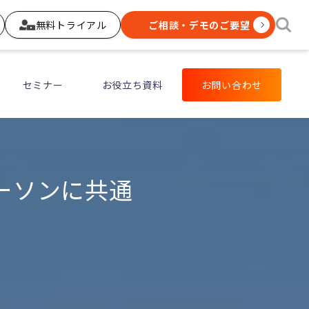
無料トライアル
ご相談・デモのご要望
セミナー
お役立ち資料
お問い合わせ
ーソンに共通