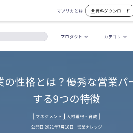
マツリカとは
資料ダウンロード
プロダクト
カテゴリ
業の性格とは？優秀な営業パ
する9つの特徴
マネジメント
人材獲得・育成
2021年7月18日
営業ナレッジ