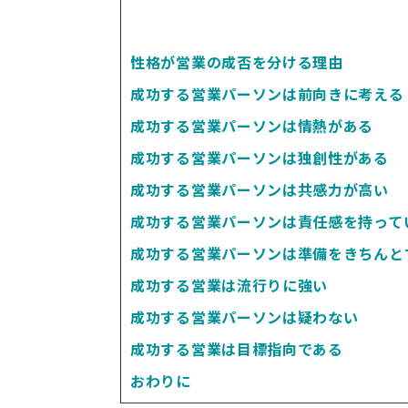
性格が営業の成否を分ける理由
成功する営業パーソンは前向きに考える
成功する営業パーソンは情熱がある
成功する営業パーソンは独創性がある
成功する営業パーソンは共感力が高い
成功する営業パーソンは責任感を持って
成功する営業パーソンは準備をきちんと
成功する営業は流行りに強い
成功する営業パーソンは疑わない
成功する営業は目標指向である
おわりに