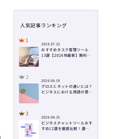
人気記事ランキング
1
2026.07.22
おすすめタスク管理ツール
13選【2026年最新】無料あ
り・料金・機能を徹底比較
2
2026.06.19
グロスとネットの違いとは？
ビジネスにおける用語の意味
や計算方法まで徹底解説
3
2026.06.25
ビジネスチャットツールおす
すめ12選を徹底比較！選び
方と導入のコツ
功