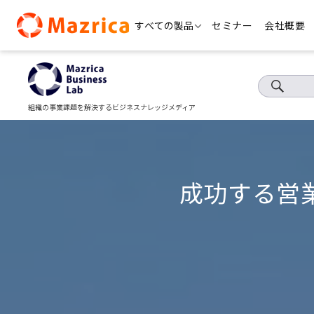
Skip
すべての製品
セミナー
会社概要
to
content
組織の事業課題を解決するビジネスナレッジメディア
成功する営