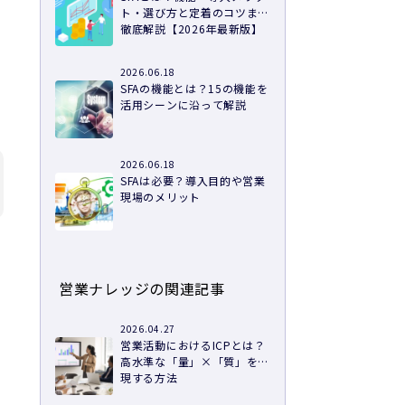
ト・選び方と定着のコツまで
徹底解説【2026年最新版】
2026.06.18
SFAの機能とは？15の機能を
活用シーンに沿って解説
2026.06.18
SFAは必要？導入目的や営業
現場のメリット
営業ナレッジの関連記事
2026.04.27
営業活動におけるICPとは？
高水準な「量」×「質」を実
現する方法