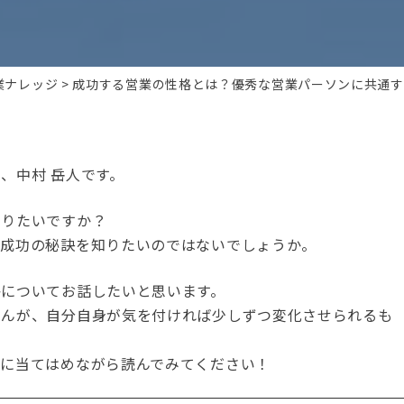
業ナレッジ
成功する営業の性格とは？優秀な営業パーソンに共通す
、中村 岳人です。
なりたいですか？
て成功の秘訣を知りたいのではないでしょうか。
格についてお話したいと思います。
せんが、自分自身が気を付ければ少しずつ変化させられるも
身に当てはめながら読んでみてください！