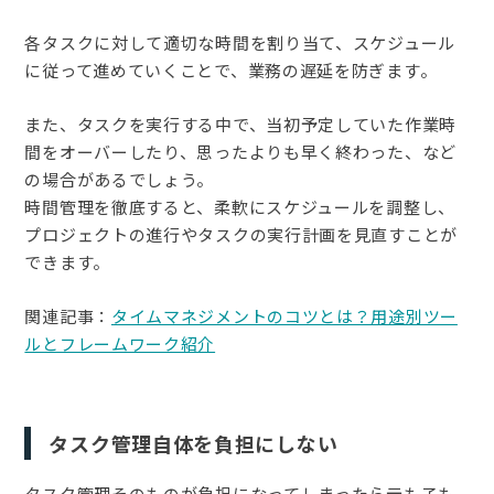
各タスクに対して適切な時間を割り当て、スケジュール
に従って進めていくことで、業務の遅延を防ぎます。
また、タスクを実行する中で、当初予定していた作業時
間をオーバーしたり、思ったよりも早く終わった、など
の場合があるでしょう。
時間管理を徹底すると、柔軟にスケジュールを調整し、
プロジェクトの進行やタスクの実行計画を見直すことが
できます。
関連記事：
タイムマネジメントのコツとは？用途別ツー
ルとフレームワーク紹介
タスク管理自体を負担にしない
タスク管理そのものが負担になってしまったら元も子も