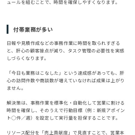
ュールを組むことで、時間を確保しやすくなります。
付帯業務が多い
日報や見積作成などの事務作業に時間を取られすぎる
と、肝心の顧客接点が減り、タスク管理の必要性を実感
しづらくなります。
「今日も業務はこなした」という達成感があっても、肝
心の訪問件数や商談数が増えていなければ成果は上がり
ません。
解決策は、事務作業を標準化・自動化して営業に割ける
時間を確保し、そのうえで行動目標（例：新規アポイン
ト◯件／週）を設定して実行量を担保することです。
リソース配分を「売上貢献度」で見直すことで、営業本