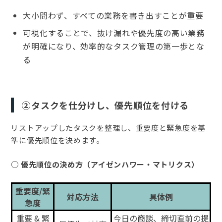
大小問わず、すべての業務を書き出すことが重要
可視化することで、抜け漏れや優先度の高い業務
が明確になり、効率的なタスク管理の第一歩とな
る
②タスクを仕分けし、優先順位を付ける
リストアップしたタスクを整理し、重要度と緊急度を基
準に優先順位を決めます。
○ 優先順位の決め方（アイゼンハワー・マトリクス）
重要度/緊
対応方法
具体例
急度
重要 & 緊
今日の商談、締切直前の提