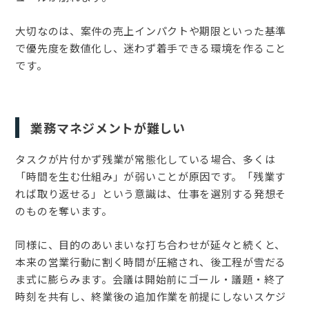
大切なのは、案件の売上インパクトや期限といった基準
で優先度を数値化し、迷わず着手できる環境を作ること
です。
業務マネジメントが難しい
タスクが片付かず残業が常態化している場合、多くは
「時間を生む仕組み」が弱いことが原因です。「残業す
れば取り返せる」という意識は、仕事を選別する発想そ
のものを奪います。
同様に、目的のあいまいな打ち合わせが延々と続くと、
本来の営業行動に割く時間が圧縮され、後工程が雪だる
ま式に膨らみます。会議は開始前にゴール・議題・終了
時刻を共有し、終業後の追加作業を前提にしないスケジ