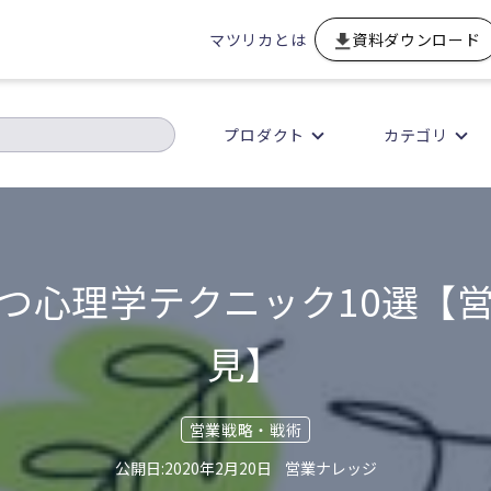
マツリカとは
資料ダウンロード
プロダクト
カテゴリ
つ心理学テクニック10選【
見】
営業戦略・戦術
2020年2月20日
営業ナレッジ