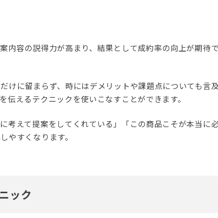
提案内容の説得力が高まり、結果として成約率の向上が期待
るだけに留まらず、時にはデメリットや課題点についても言
を伝えるテクニックを使いこなすことができます。
一に考えて提案をしてくれている」「この商品こそが本当に
しやすくなります。
ニック