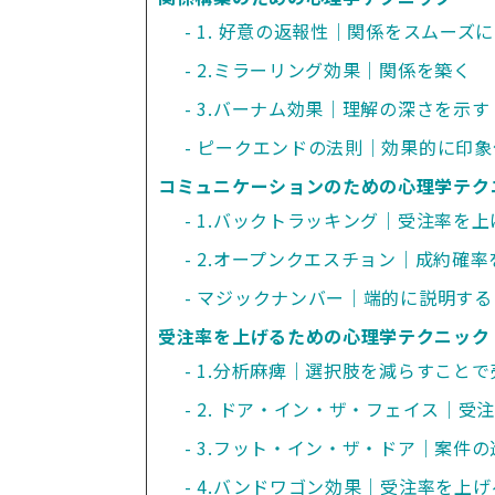
1. 好意の返報性｜関係をスムーズに
2.ミラーリング効果｜関係を築く
3.バーナム効果｜理解の深さを示す
ピークエンドの法則｜効果的に印象
コミュニケーションのための心理学テク
1.バックトラッキング｜受注率を上
2.オープンクエスチョン｜成約確率
マジックナンバー｜端的に説明する
受注率を上げるための心理学テクニック
1.分析麻痺｜選択肢を減らすこと
2. ドア・イン・ザ・フェイス｜受
3.フット・イン・ザ・ドア｜案件
4.バンドワゴン効果｜受注率を上げ