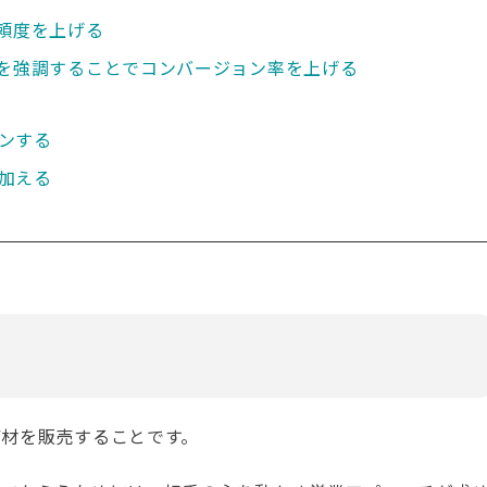
信頼度を上げる
ムを強調することでコンバージョン率を上げる
ンする
加える
商材を販売することです。