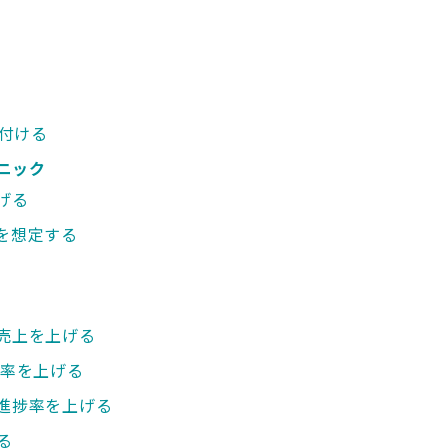
付ける
ニック
げる
を想定する
で売上を上げる
注率を上げる
の進捗率を上げる
る