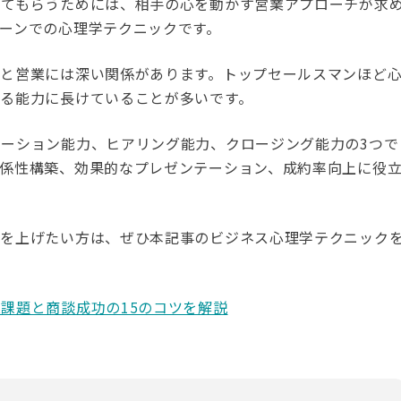
してもらうためには、相手の心を動かす営業アプローチが求
ーンでの心理学テクニックです。
学と営業には深い関係があります。トップセールスマンほど
る能力に長けていることが多いです。
ーション能力、ヒアリング能力、クロージング能力の3つで
関係性構築、効果的なプレゼンテーション、成約率向上に役
果を上げたい方は、ぜひ本記事のビジネス心理学テクニック
課題と商談成功の15のコツを解説