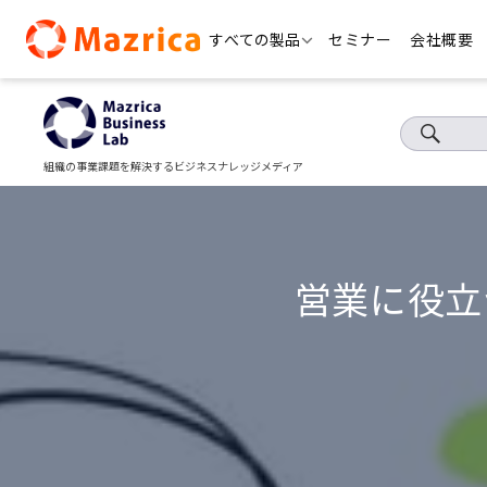
Skip
すべての製品
セミナー
会社概要
to
content
組織の事業課題を解決するビジネスナレッジメディア
営業に役立