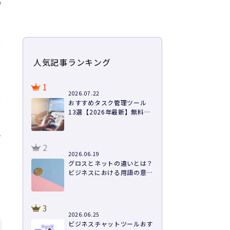
め
心
人気記事ランキング
1
2026.07.22
立
おすすめタスク管理ツール
13選【2026年最新】無料あ
り・料金・機能を徹底比較
を
2
2026.06.19
グロスとネットの違いとは？
ビジネスにおける用語の意味
や計算方法まで徹底解説
3
2026.06.25
ビジネスチャットツールおす