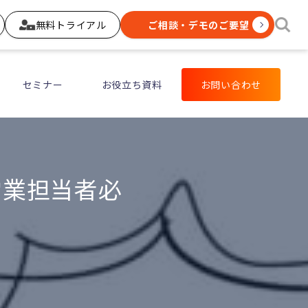
無料トライアル
ご相談・デモのご要望
セミナー
お役立ち資料
お問い合わせ
営業担当者必