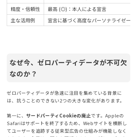
精度・信頼性
最高 (◎)：本人による宣言
主な活用例
宣言に基づく高度なパーソナライゼーシ
なぜ今、ゼロパーティデータが不可欠
なのか？
ゼロパーティデータが急速に注目を集めている背景に
は、抗うことのできない2つの大きな変化があります。
第一に、
サードパーティCookieの廃止
です。Appleの
Safariはサポートを終了するため、Webサイトを横断し
てユーザーを追跡する従来型広告の仕組みが機能しなく