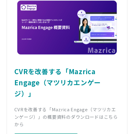
CVRを改善する「Mazrica
Engage（マツリカエンゲー
ジ）」
CVRを改善する「Mazrica Engage（マツリカエ
ンゲージ）」の概要資料のダウンロードはこちら
から