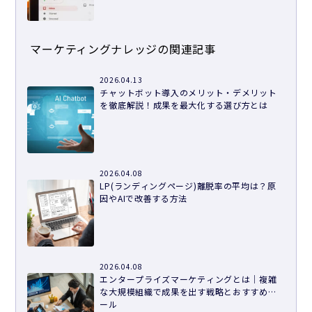
マーケティングナレッジの関連記事
2026.04.13
チャットボット導入のメリット・デメリット
を徹底解説！成果を最大化する選び方とは
2026.04.08
LP(ランディングページ)離脱率の平均は？原
因やAIで改善する方法
2026.04.08
エンタープライズマーケティングとは｜複雑
な大規模組織で成果を出す戦略とおすすめツ
ール