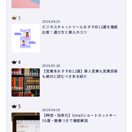
3
2026.06.25
ビジネスチャットツールおすすめ12選を徹底
比較！選び方と導入のコツ
4
2026.05.20
【営業本おすすめ12選】新人営業も営業部長
も絶対に読むべき本を紹介
5
2026.06.19
【時短・効率化】Gmailショートカットキー
50選・画像つきで徹底解説