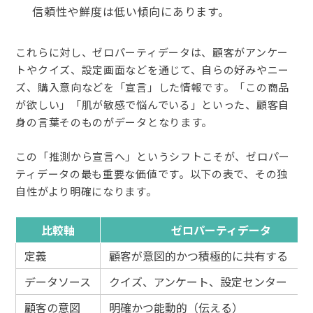
信頼性や鮮度は低い傾向にあります。
これらに対し、ゼロパーティデータは、顧客がアンケー
トやクイズ、設定画面などを通じて、自らの好みやニー
ズ、購入意向などを「宣言」した情報です。「この商品
が欲しい」「肌が敏感で悩んでいる」といった、顧客自
身の言葉そのものがデータとなります。
この「推測から宣言へ」というシフトこそが、ゼロパー
ティデータの最も重要な価値です。以下の表で、その独
自性がより明確になります。
比較軸
ゼロパーティデータ
定義
顧客が意図的かつ積極的
に共有する
データソース
クイズ、アンケート、設定センター
顧客の意図
明確かつ能動的（伝える）