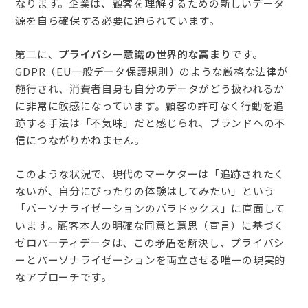
なります。企業は、顧客を理解するための新しいデータ
源を自ら確保する必要に迫られています。
第二に、
プライバシー意識の世界的な高まり
です。
GDPR（EU一般データ保護規則）のような厳格な法律が
施行され、消費者自身も自分のデータがどう扱われるか
に非常に敏感になっています。顧客の許可なく行動を追
跡する手法は「不気味」だと感じられ、ブランドへの不
信につながりかねません。
このような状況で、現代のマーケターは「追跡されたく
ないが、自分にぴったりの体験はしてみたい」という
「パーソナライゼーションのパラドックス」に直面して
います。顧客本人の明確な同意と意思（宣言）に基づく
ゼロパーティデータは、この矛盾を解決し、プライバシ
ーとパーソナライゼーションを両立させる唯一の現実的
なアプローチです。