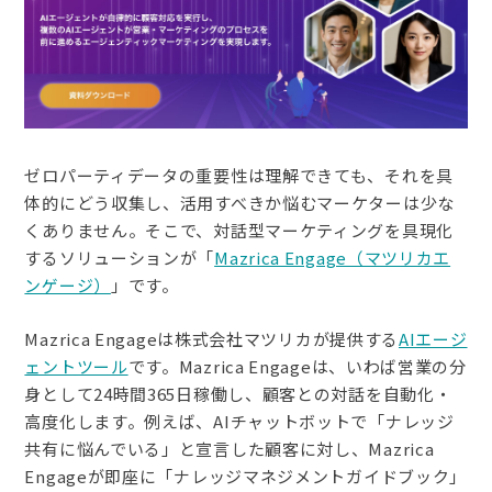
ゼロパーティデータの重要性は理解できても、それを具
体的にどう収集し、活用すべきか悩むマーケターは少な
くありません。そこで、対話型マーケティングを具現化
するソリューションが「
Mazrica Engage（マツリカエ
ンゲージ）
」です。
Mazrica Engageは株式会社マツリカが提供する
AIエージ
ェントツール
です。
Mazrica Engageは、いわば営業の分
身として24時間365日稼働し、顧客との対話を自動化・
高度化します。例えば、AIチャットボットで「ナレッジ
共有に悩んでいる」と宣言した顧客に対し、Mazrica
Engageが即座に「ナレッジマネジメントガイドブック」