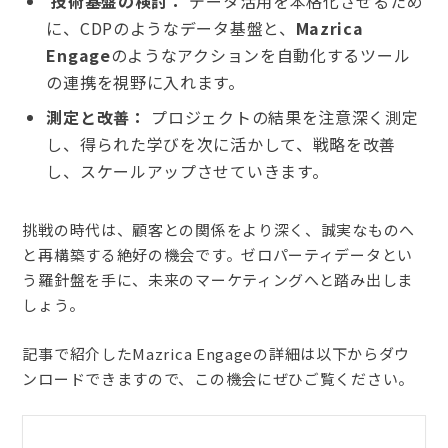
技術基盤の検討：
データ活用を本格化させるため
に、CDPのようなデータ基盤と、
Mazrica
Engage
のようなアクションを自動化するツール
の連携を視野に入れます。
測定と改善：
プロジェクトの結果を注意深く測定
し、得られた学びを次に活かして、戦略を改善
し、スケールアップさせていきます。
挑戦の時代は、顧客との関係をより深く、誠実なものへ
と再構築する絶好の機会です。ゼロパーティデータとい
う羅針盤を手に、未来のマーケティングへと踏み出しま
しょう。
記事で紹介したMazrica Engageの詳細は以下からダウ
ンロードできますので、この機会にぜひご覧ください。