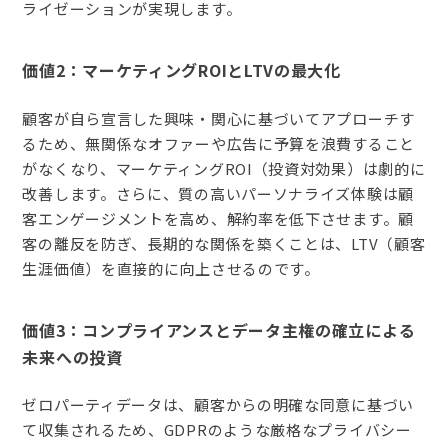
ライゼーションが実現します。
価値2：マーケティングROIとLTVの最大化
顧客が自ら宣言した興味・関心に基づいてアプローチす
るため、無関係なオファーや広告に予算を浪費すること
がなくなり、マーケティングROI（投資対効果）は劇的に
改善します。さらに、質の高いパーソナライズ体験は顧
客エンゲージメントを高め、解約率を低下させます。顧
客の離反を防ぎ、長期的な関係を築くことは、LTV（顧客
生涯価値）を直接的に向上させるのです。
価値3：コンプライアンスとデータ主権の確立による
未来への投資
ゼロパーティデータは、顧客からの明確な同意に基づい
て収集されるため、GDPRのような厳格なプライバシー