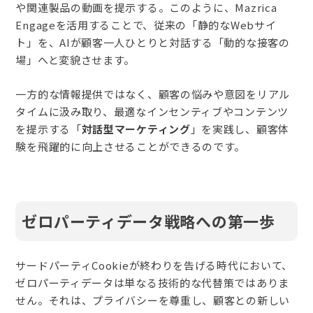
や関連製品の動画を提示する。このように、Mazrica
Engageを活用す
る
ことで、
従来の「静的なWebサイ
ト」を、AIが顧客一人ひとりと対話する「動的な接客の
場」へと変貌させます。
一方的な情報提供ではなく、顧客の悩みや意図をリアル
タイムに汲み取り、最適なインセンティブやコンテンツ
を提示する
「
対話型マーケティング
」を実践し
、顧客体
験を飛躍的に向上させることができるのです。
ゼロパーティデータ戦略への第一歩
サードパーティCookieが終わりを告げる時代において、
ゼロパーティデータは単なる技術的な代替策ではありま
せん。それは、プライバシーを尊重し、顧客との新しい