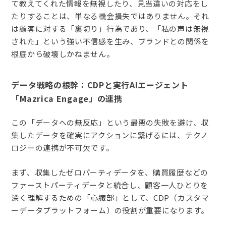
て教えてくれた情報を無視したり、見当違いの対応をし
たりすることは、単なる機会損失ではありません。それ
は顧客に対する「裏切り」行為であり、「私の声は無視
された」という強い不信感を生み、ブランドとの関係を
根底から破壊しかねません。
データ戦略の根幹：CDPと実行AIエージェント
「Mazrica Engage」の連携
この「データへの無反応」という最悪の失敗を避け、収
集したデータを確実にアクションに繋げるには、テクノ
ロジーの連携が不可欠です。
まず、収集したゼロパーティデータを、購買履歴などの
ファーストパーティデータと統合し、顧客一人ひとりを
深く理解するための「心臓部」として、CDP（カスタマ
ーデータプラットフォーム）の役割が重要になります。