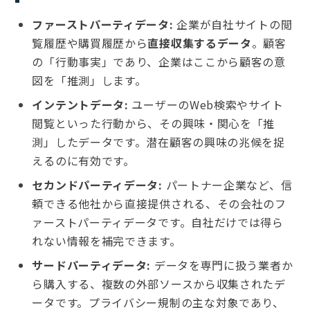
ファーストパーティデータ:
企業が自社サイトの閲
覧履歴や購買履歴から
直接収集するデータ
。顧客
の「行動事実」であり、企業はここから顧客の意
図を「推測」します。
インテントデータ:
ユーザーのWeb検索やサイト
閲覧といった行動から、その興味・関心を「推
測」したデータです。潜在顧客の興味の兆候を捉
えるのに有効です。
セカンドパーティデータ:
パートナー企業など、信
頼できる他社から直接提供される、その会社のフ
ァーストパーティデータです。自社だけでは得ら
れない情報を補完できます。
サードパーティデータ:
データを専門に扱う業者か
ら購入する、複数の外部ソースから収集されたデ
ータです。プライバシー規制の主な対象であり、