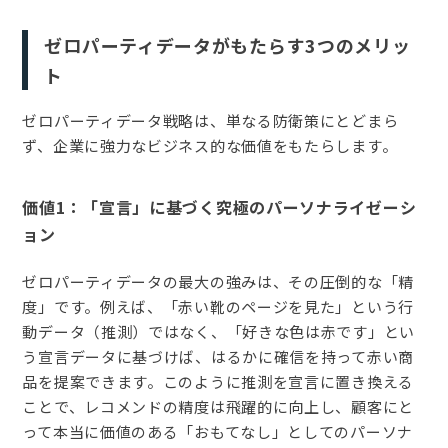
ゼロパーティデータがもたらす3つのメリッ
ト
ゼロパーティデータ戦略は、単なる防衛策にとどまら
ず、企業に強力なビジネス的な価値をもたらします。
価値1：「宣言」に基づく究極のパーソナライゼーシ
ョン
ゼロパーティデータの最大の強みは、その圧倒的な「精
度」です。例えば、「赤い靴のページを見た」という行
動データ（推測）ではなく、「好きな色は赤です」とい
う宣言データに基づけば、はるかに確信を持って赤い商
品を提案できます。このように推測を宣言に置き換える
ことで、レコメンドの精度は飛躍的に向上し、顧客にと
って本当に価値のある「おもてなし」としてのパーソナ