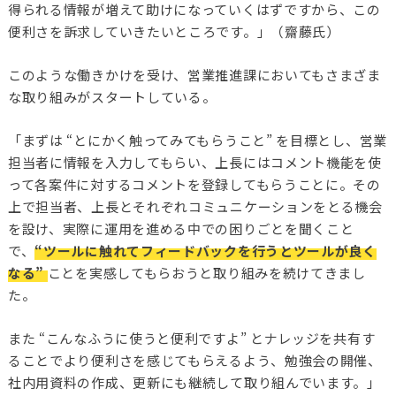
得られる情報が増えて助けになっていくはずですから、この
便利さを訴求していきたいところです。」（齋藤氏）
このような働きかけを受け、営業推進課においてもさまざま
な取り組みがスタートしている。
「まずは “とにかく触ってみてもらうこと” を目標とし、営業
担当者に情報を入力してもらい、上長にはコメント機能を使
って各案件に対するコメントを登録してもらうことに。その
上で担当者、上長とそれぞれコミュニケーションをとる機会
を設け、実際に運用を進める中での困りごとを聞くこと
で、
“ツールに触れてフィードバックを行うとツールが良く
なる”
ことを実感してもらおうと取り組みを続けてきまし
た。
また “こんなふうに使うと便利ですよ” とナレッジを共有す
ることでより便利さを感じてもらえるよう、勉強会の開催、
社内用資料の作成、更新にも継続して取り組んでいます。」