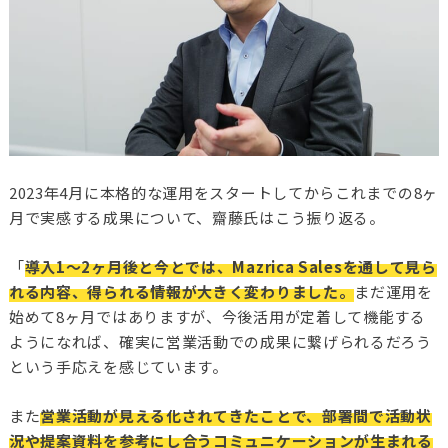
2023年4月に本格的な運用をスタートしてからこれまでの8ヶ
月で実感する成果について、齋藤氏はこう振り返る。
「
導入1〜2ヶ月後と今とでは、Mazrica Salesを通して見ら
れる内容、得られる情報が大きく変わりました。
まだ運用を
始めて8ヶ月ではありますが、今後活用が定着して機能する
ようになれば、確実に営業活動での成果に繋げられるだろう
という手応えを感じています。
また
営業活動が見える化されてきたことで、部署間で活動状
況や提案資料を参考にし合うコミュニケーションが生まれる