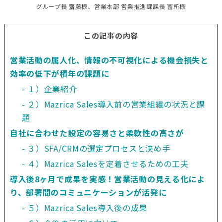
グループ長 齋藤様、営業本部 営業推進課課長 冨所様
この記事の内容
営業活動の属人化、情報の不可視化による機会損失と
効率の低下が積年の課題に
１）企業紹介
２）Mazrica Sales導入前の営業組織の状況と課
題
自社に合わせた設定の容易さと柔軟性の高さが
３）SFA/CRMの選定プロセスと決め手
４）Mazrica Salesを定着させるための工夫
導入後8ヶ月で成果を実感！営業活動の見える化によ
り、部署間のコミュニケーションが活発に
５）Mazrica Sales導入後の成果