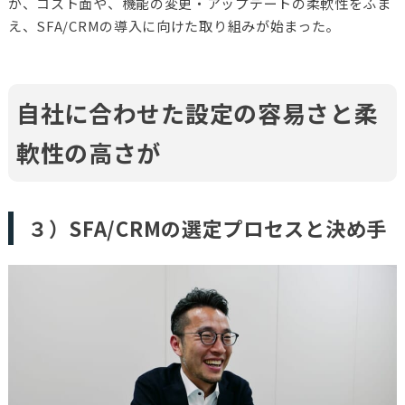
が、コスト面や、機能の変更・アップデートの柔軟性をふま
え、SFA/CRMの導入に向けた取り組みが始まった。
自社に合わせた設定の容易さと柔
軟性の高さが
３）SFA/CRMの選定プロセスと決め手