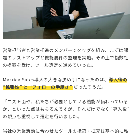
営業担当者と営業推進のメンバーでタッグを組み、まずは課
題のリストアップと機能要件の整理を実施。その上で複数社
の提案を受け、ツール選定を進めていった。
Mazrica Sales導入の大きな決め手になったのは、
導入後の
“拡張性” と “フォローの手厚さ”
だったそうだ。
「コスト面や、私たちが必要としている機能が備わっている
か、といった点はもちろんですが、それだけでなく “導入後”
の観点も重視して選定を行いました。
当社の営業活動に合わせたツールの構築・拡充は基本的に私