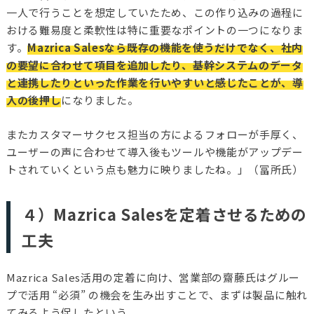
一人で行うことを想定していたため、この作り込みの過程に
おける難易度と柔軟性は特に重要なポイントの一つになりま
す。
Mazrica Salesなら既存の機能を使うだけでなく、社内
の要望に合わせて項目を追加したり、基幹システムのデータ
と連携したりといった作業を行いやすいと感じたことが、導
入の後押し
になりました。
またカスタマーサクセス担当の方によるフォローが手厚く、
ユーザーの声に合わせて導入後もツールや機能がアップデー
トされていくという点も魅力に映りましたね。」（冨所氏）
４）Mazrica Salesを定着させるための
工夫
Mazrica Sales活用の定着に向け、営業部の齋藤氏はグルー
プで活用 “必須” の機会を生み出すことで、まずは製品に触れ
てみるよう促したという。