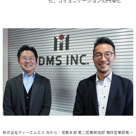
化
コミュニケーションの円滑化
株式会社ディーエムエス 左から：営業本部 第二営業統括部 第四営業部第一