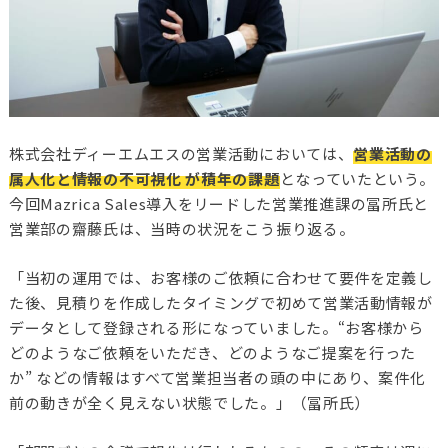
株式会社ディーエムエスの営業活動においては、
営業活動の
属人化と情報の不可視化 が積年の課題
となっていたという。
今回Mazrica Sales導入をリードした営業推進課の冨所氏と
営業部の齋藤氏は、当時の状況をこう振り返る。
「当初の運用では、お客様のご依頼に合わせて要件を定義し
た後、見積りを作成したタイミングで初めて営業活動情報が
データとして登録される形になっていました。“お客様から
どのようなご依頼をいただき、どのようなご提案を行った
か” などの情報はすべて営業担当者の頭の中にあり、案件化
前の動きが全く見えない状態でした。」（冨所氏）