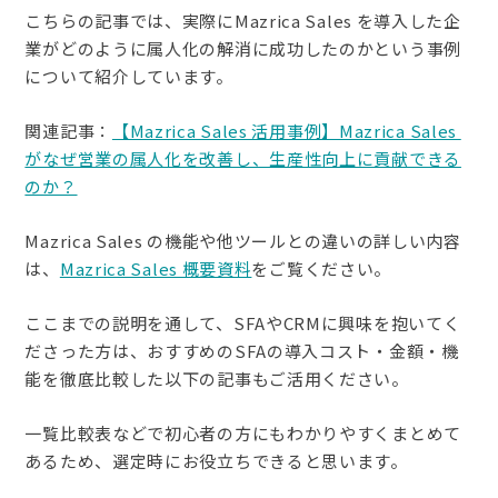
こちらの記事では、実際にMazrica Sales を導入した企
業がどのように属人化の解消に成功したのかという事例
について紹介しています。
関連記事：
【Mazrica Sales 活用事例】Mazrica Sales 
がなぜ営業の属人化を改善し、生産性向上に貢献できる
のか？
Mazrica Sales の機能や他ツールとの違いの詳しい内容
は、
Mazrica Sales 概要資料
をご覧ください。
ここまでの説明を通して、SFAやCRMに興味を抱いてく
ださった方は、おすすめのSFAの導入コスト・金額・機
能を徹底比較した以下の記事もご活用ください。
一覧比較表などで初心者の方にもわかりやすくまとめて
あるため、選定時にお役立ちできると思います。