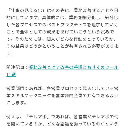
「仕事の見える化」はその先に、業務改善することを目
的にしています。具体的には、業務を細分化し、細分化
した各プロセスでのベストプラクティスを追求していく
ことで全体としての成果をあげていこうという試みで
す。そのためには、個人がどんな行動をとっているか、
その結果はどうかということが共有される必要がありま
す。
関連記事：
業務改善とは？改善の手順とおすすめツール
11選
営業部門であれば、各営業プロセスで属人化している営
業スキルやテクニックを営業部門全体で共有できるよう
にします。
例えば、「テレアポ」であれば、各営業がテレアポで何
を聞いているのか、どんな話題を振っているのかという