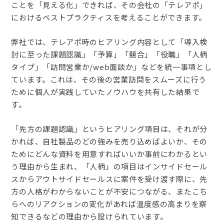
ことを「見える化」できれば、その会社の「テレアポ」
におけるベストプラクティスを考えることができます。
弊社では、
テレアポ時のヒアリング内容として「導入検
討に至った課題認識」「予算」「競合」「役職」「人柄
タイプ」「訪問営業か/web面談か」などを統一事項とし
ています。これは、その後の営業訪問をスムーズに行う
ために個人が実践していたノウハウを共有した結果で
す。
「先方の課題認識」というヒアリング項目は、それが分
かれば、自社製品のどの強みを売り込めばよいか、その
ためにどんな資料を用意すればいいか事前にわかるとい
う理由から生まれ、「人柄」の項目はインサイドセール
スからアウトサイドセールスに案件を受け渡す際に、先
方の人格がわからないことが不安につながる、またこち
らへのリアクションの変化があれば温度感の高まりを察
知できるなどの理由から設けられています。