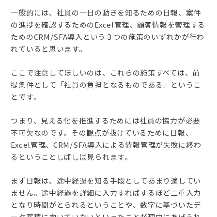
一般的には、社員の一日の動きを知るための日報、案件
の進捗を確認するためのExcel管理、顧客情報を管理する
ためのCRM/SFA導入という３つの施策のいずれかが行わ
れていると思います。
ここで注意してほしいのは、これらの施策すべては、前
提条件として「社員の負担となるものである」というこ
とです。
つまり、見える化を推進するためには社員の協力が必要
不可欠なのです。その観点が抜けているために日報、
Excel管理、CRM/SFA導入による情報管理が失敗に終わ
るということしばしば見られます。
まず日報は、途中経過を知る手段としてあまり適してい
ません。途中経過を詳細に入力すればするほど二重入力
となり時間がとられるということや、数字に基づいたデ
ータ蓄積に向いていないといったことが理由にあげられ