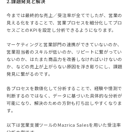
2.課題発見と解決
今までは最終的な売上／受注率が全てでしたが、営業の
見える化をすることで、営業プロセスを細分化してプロ
セスごとのKPIを設定し分析できるようになります。
マーケティングと営業部門の連携ができていないのか、
営業担当者のスキルが低いのか、リピートに繋がってい
ないのか、はたまた商品力を改善しなければいけないの
か、などの売上が上がらない原因を浮き彫りにし、課題
発見に繋がるのです。
各プロセスを数値化して分析することで、経験や憶測で
判断するのではなく、データに基づいた具体的な分析が
可能になり、解決のための方針も打ち出しやすくなりま
す。
以下は営業支援ツールのMazrica Salesを用いた受注率