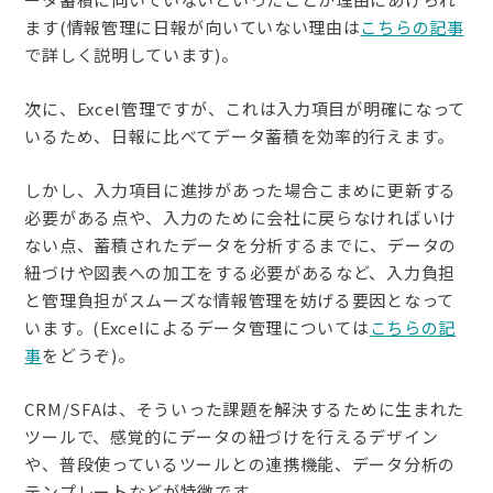
ます(情報管理に日報が向いていない理由は
こちらの記事
で詳しく説明しています)。
次に、Excel管理ですが、これは入力項目が明確になって
いるため、日報に比べてデータ蓄積を効率的行えます。
しかし、入力項目に進捗があった場合こまめに更新する
必要がある点や、入力のために会社に戻らなければいけ
ない点、蓄積されたデータを分析するまでに、データの
紐づけや図表への加工をする必要があるなど、入力負担
と管理負担がスムーズな情報管理を妨げる要因となって
います。(Excelによるデータ管理については
こちらの記
事
をどうぞ)。
CRM/SFAは、そういった課題を解決するために生まれた
ツールで、感覚的にデータの紐づけを行えるデザイン
や、普段使っているツールとの連携機能、データ分析の
テンプレートなどが特徴です。