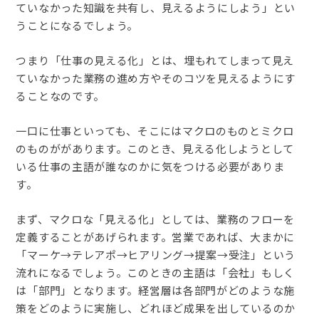
ていなかった知識を共有し、見えるようにしよう」とい
うことになるでしょう。
つまり「仕事の見える化」とは、埋もれてしまって見え
ていなかった業務の進め方やそのコツを見えるようにす
ることなのです。
一口に仕事といっても、そこにはマクロのものとミクロ
のものががあります。このとき、見える化しようとして
いる仕事の主語が誰なのかに気をつける必要がありま
す。
まず、マクロな「見える化」としては、業務のフローを
定義することがあげられます。営業であれば、大まかに
「マーケ→テレアポ→ヒアリング→提案→受注」という
流れになるでしょう。このときの主語は「会社」もしく
は「部門」となります。経営層は各部門がどのような施
策をどのように実施し、どれほど成果を出しているのか