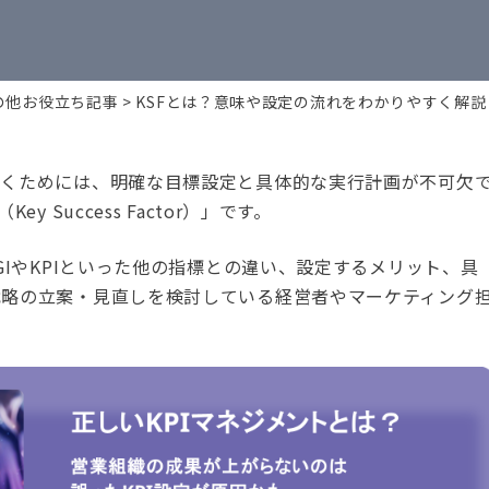
の他お役立ち記事
KSFとは？意味や設定の流れをわかりやすく解説
導くためには、明確な目標設定と具体的な実行計画が不可欠
 Success Factor）」です。
GIやKPIといった他の指標との違い、設定するメリット、具
戦略の立案・見直しを検討している経営者やマーケティング