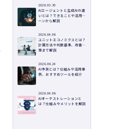
2026.03.30
AIエージェントと生成AIの違
いとは？できることや活用シ
ーンから解説
リ
2026.04.06
ユニットエコノミクスとは？
計算方法や判断基準、改善施
策まで解説
ば
2026.06.24
AI予測とは？仕組みや活用事
例、おすすめツールを紹介
2026.04.06
AIオーケストレーションと
は？仕組みやメリットを解説