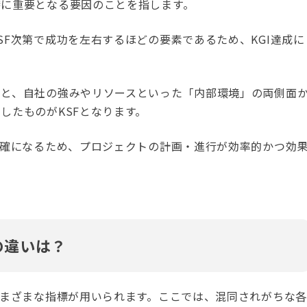
特に重要となる要因のことを指します。
SF次第で成功を左右するほどの要素であるため、KGI達成に
」と、自社の強みやリソースといった「内部環境」の両側面
したものがKSFとなります。
明確になるため、プロジェクトの計画・進行が効率的かつ効
の違いは？
さまざまな指標が用いられます。ここでは、混同されがちな各