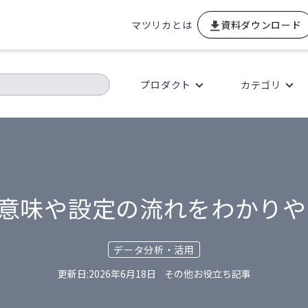
マツリカとは
資料ダウンロード
プロダクト
カテゴリ
？意味や設定の流れをわかり
データ分析・活用
2026年6月18日
その他お役立ち記事