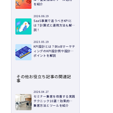
を紹介
2026.06.19
SaaS事業で追うべきKPIと
は？計算式と運用方法も解
説！
2023.05.19
KPI設計とは？BtoBマーケテ
ィングのKPI設計例や設計の
ポイントを解説
その他お役立ち記事の関連記
事
2026.04.27
セミナー集客を改善する実践
テクニック10選！効果的な
集客方法とツールを紹介