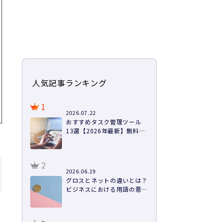
人気記事ランキング
1
2026.07.22
おすすめタスク管理ツール
13選【2026年最新】無料あ
り・料金・機能を徹底比較
2
2026.06.19
グロスとネットの違いとは？
ビジネスにおける用語の意味
や計算方法まで徹底解説
、