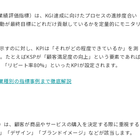
ator：重要業績評価指標）は、KGI達成に向けたプロセスの進捗度合い
活動が最終目標にどれだけ貢献しているかを定量的にモニタ
を示すのに対し、KPIは「それがどの程度できているか」を測
。たとえばKSPが「顧客満足度の向上」という要素であれ
」「リピート率80%」といったKPIが設定されます。
、業種別の指標事例まで徹底解説
購買決定要因）は、顧客が商品やサービスの購入を決定する際に重視する
」「デザイン」「ブランドイメージ」などが該当します。