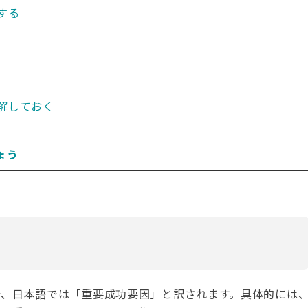
する
解しておく
ょう
r」の略語で、日本語では「重要成功要因」と訳されます。具体的には