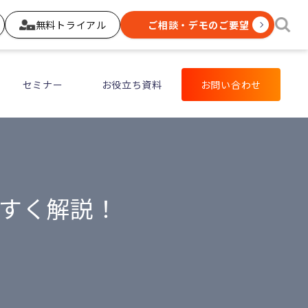
無料トライアル
ご相談・デモのご要望
セミナー
お役立ち資料
お問い合わせ
やすく解説！