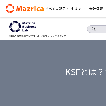
Skip
すべての製品
セミナー
会社概要
to
content
組織の事業課題を解決するビジネスナレッジメディア
KSFとは