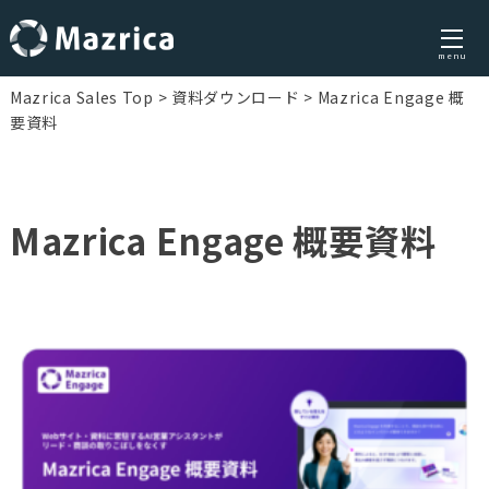
menu
Skip
Mazrica Sales Top
資料ダウンロード
Mazrica Engage 概
to
要資料
content
Mazrica Engage 概要資料