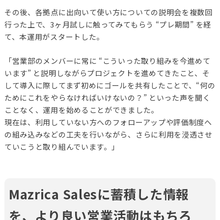
その後、各拠点に出向いて使い方についての説明会を複数回
行った上で、3ヶ月試しに触ってみてもらう “プレ期間” を経
て、本運用がスタートした。
「営業部のメンバーに常に “こういった取り組みを今進めて
います” と説明しながらプロジェクトを進めてきたこと、そ
して導入に際してまず初めにゴールを共有したことで、“何の
ためにこれをやらなければいけないの？” といった声を聞く
ことなく、運用を始めることができました。
現在は、利用していない方へのフォローアップや評価制度へ
の組み込みなどの工夫を行いながら、さらに利用を浸透させ
ていこうと取り組んでいます。」
Mazrica Salesに蓄積した情報
を、より良い営業活動はもちろ