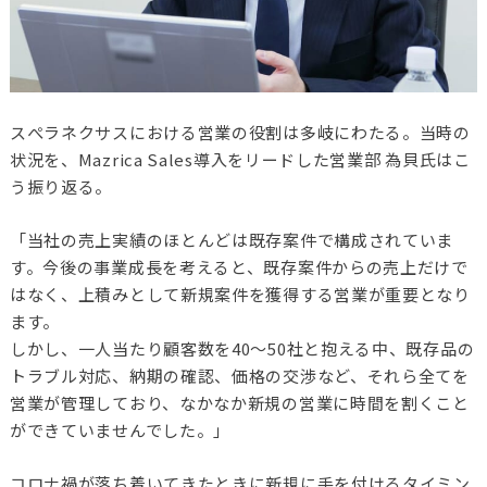
スぺラネクサスにおける営業の役割は多岐にわたる。当時の
状況を、Mazrica Sales導入をリードした営業部 為貝氏はこ
う振り返る。
「当社の売上実績のほとんどは既存案件で構成されていま
す。今後の事業成長を考えると、既存案件からの売上だけで
はなく、上積みとして新規案件を獲得する営業が重要となり
ます。
しかし、一人当たり顧客数を40～50社と抱える中、既存品の
トラブル対応、納期の確認、価格の交渉など、それら全てを
営業が管理しており、なかなか新規の営業に時間を割くこと
ができていませんでした。」
コロナ禍が落ち着いてきたときに新規に手を付けるタイミン