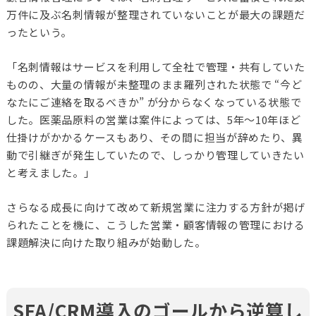
万件に及ぶ名刺情報が整理されていないことが最大の課題だ
ったという。
「名刺情報はサービスを利用して全社で管理・共有していた
ものの、大量の情報が未整理のまま羅列された状態で “今ど
なたにご連絡を取るべきか” が分からなくなっている状態で
した。医薬品原料の営業は案件によっては、5年～10年ほど
仕掛けがかかるケースもあり、その間に担当が辞めたり、異
動で引継ぎが発生していたので、しっかり管理していきたい
と考えました。」
さらなる成長に向けて改めて新規営業に注力する方針が掲げ
られたことを機に、こうした営業・顧客情報の管理における
課題解決に向けた取り組みが始動した。
SFA/CRM導入のゴールから逆算し