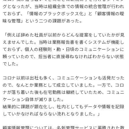
グとなったが、当時は組織全体での情報の統合管理が行われ
ておらず、「情報のブラックボックス化」と「顧客情報の曖
昧な管理」という二つの課題があった。
「例えば辞めた社員が以前からどんな提案をしていたかが見
えませんでした。当時は業務報告書を書くシステムが機能し
ておらず、個人の経験則・勘・日頃のコミュニケーションに
頼っていたので、担当者に直接尋ねなければわからない状態
でした。
コロナ以前は出社も多く、コミュニケーションも活発だった
ので、なんとか業務として成立していました。一方で、コロ
ナが落ち着いた後も在宅勤務は継続していたため、コミュニ
ケーション自体が減りました。
結果的に課題が顕在化し、社内としてもデータや情報を記録
していかなければならない流れとなりました。」
顧客情報管理については、名刺管理サービスに蓄積された数