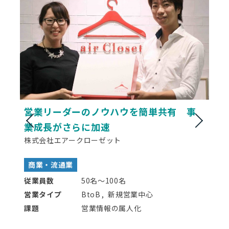
営業リーダーのノウハウを簡単共有 事
業成長がさらに加速
株式会社エアークローゼット
商業・流通業
従業員数
50名〜100名
営業タイプ
BtoB
新規営業中心
課題
営業情報の属人化