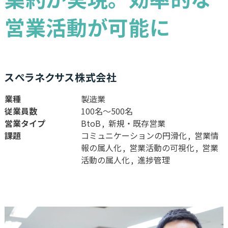
営業活動が可能に
スぺラネクサス株式会社
業種
製造業
従業員数
100名〜500名
営業タイプ
BtoB
新規・既存営業
課題
コミュニケーションの円滑化
営業情
報の属人化
営業活動の可視化
営業
活動の属人化
進捗管理