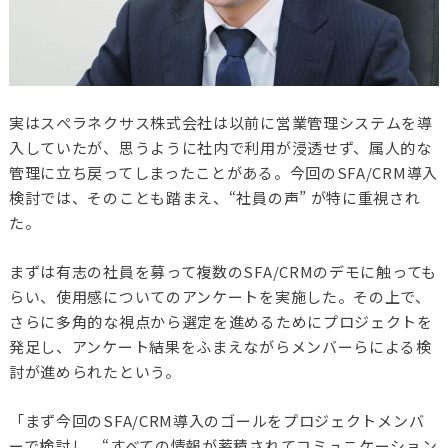
実はスぺラネクサス株式会社は以前に営業管理システムを導
入していたが、思うように社内で利用が浸透せず、属人的な
管理に立ち戻ってしまったことがある。今回のSFA/CRM導入
検討では、そのことも踏まえ、“社員の声” が特に重視され
た。
まずは有志の社員を募って複数のSFA/CRMのデモに触っても
らい、使用感についてのアンケートを実施した。その上で、
さらに多角的な視点から選定を進めるためにプロジェクトを
発足し、アンケート結果をふまえながらメンバーらによる検
討が進められたという。
「まず今回のSFA/CRM導入のゴールをプロジェクトメンバ
ーで検討し、“すべての情報が蓄積されてコミュニケーション