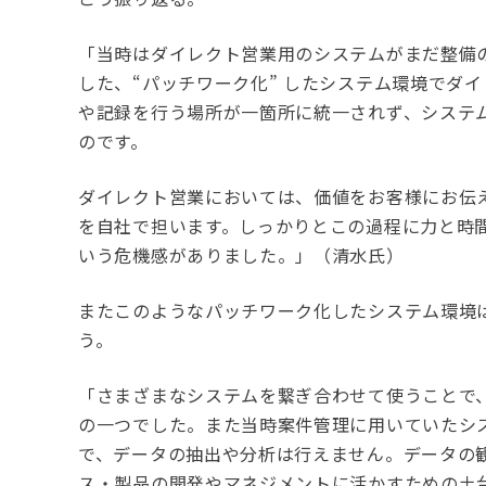
「当時はダイレクト営業用のシステムがまだ整備
した、“パッチワーク化” したシステム環境でダ
や記録を行う場所が一箇所に統一されず、システ
のです。
ダイレクト営業においては、価値をお客様にお伝
を自社で担います。しっかりとこの過程に力と時
いう危機感がありました。」（清水氏）
またこのようなパッチワーク化したシステム環境
う。
「さまざまなシステムを繋ぎ合わせて使うことで
の一つでした。また当時案件管理に用いていたシ
で、データの抽出や分析は行えません。データの
ス・製品の開発やマネジメントに活かすための土