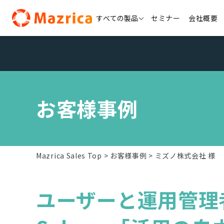
Skip
すべての製品
セミナー
会社概要
to
content
お客様事例
Mazrica Sales Top
お客様事例
ミズノ株式会社 様
ユーザーと運用管理者