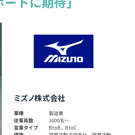
ポートに期待」
ミズノ株式会社
業種
製造業
従業員数
3000名〜
営業タイプ
BtoB
BtoC
課題
営業活動の効率化
営業活動