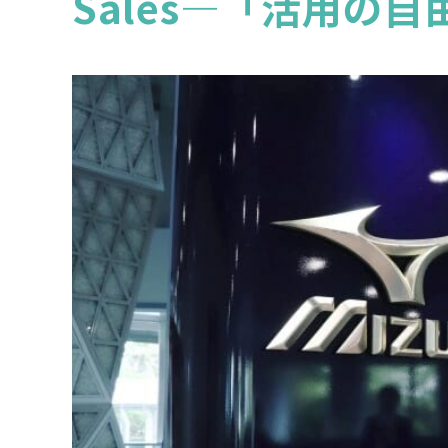
Sales―「活用の