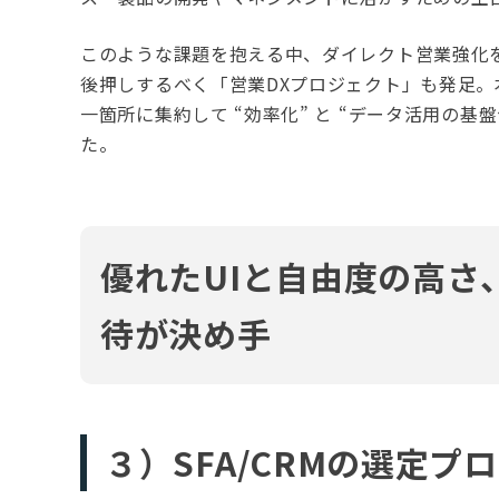
このような課題を抱える中、ダイレクト営業強化
後押しするべく「営業DXプロジェクト」も発足
一箇所に集約して “効率化” と “データ活用の基
た。
優れたUIと自由度の高さ
待が決め手
３）SFA/CRMの選定プ