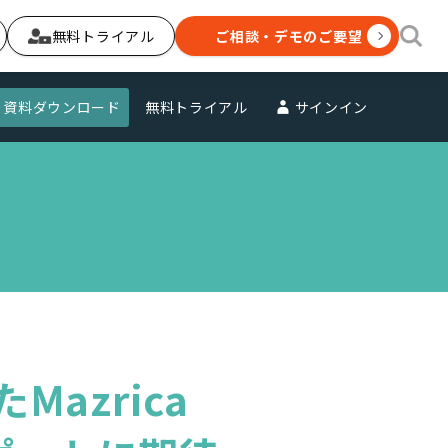
無料トライアル
ご相談・デモのご要望
資料ダウンロード
無料トライアル
サインイン
azrica