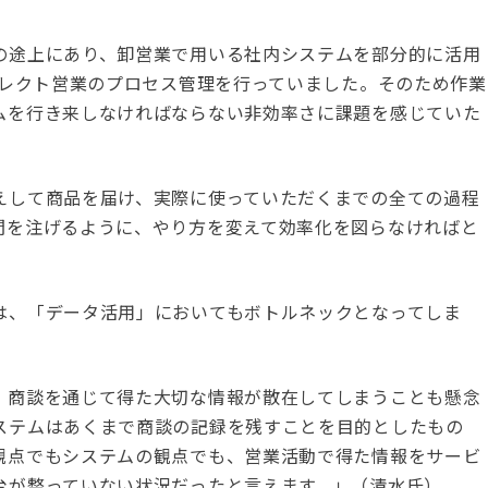
の途上にあり、卸営業で用いる社内システムを部分的に活用
イレクト営業のプロセス管理を行っていました。そのため作業
ムを行き来しなければならない非効率さに課題を感じていた
えして商品を届け、実際に使っていただくまでの全ての過程
間を注げるように、やり方を変えて効率化を図らなければと
は、「データ活用」においてもボトルネックとなってしま
、商談を通じて得た大切な情報が散在してしまうことも懸念
ステムはあくまで商談の記録を残すことを目的としたもの
観点でもシステムの観点でも、営業活動で得た情報をサービ
台が整っていない状況だったと言えます。」（清水氏）