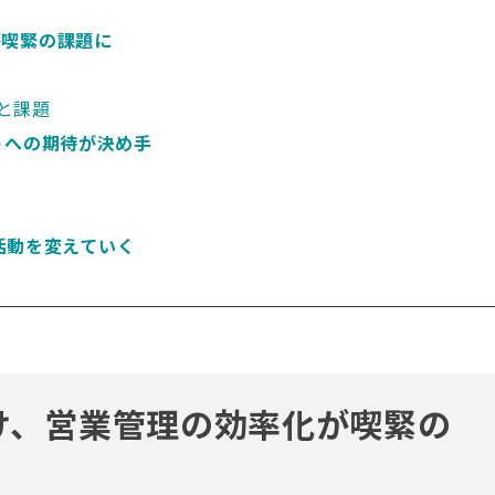
が喫緊の課題に
況と課題
トへの期待が決め手
営業活動を変えていく
け、営業管理の効率化が喫緊の