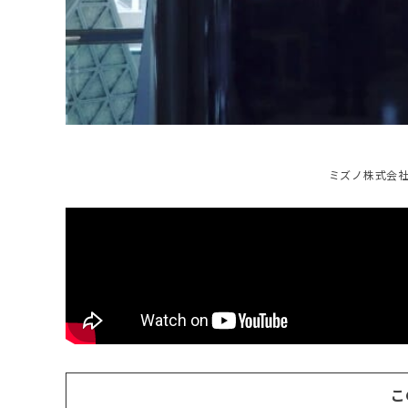
ミズノ株式会社
こ