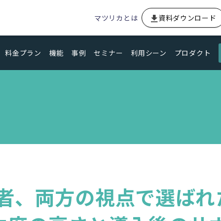
マツリカとは
資料ダウンロード
料金プラン
機能
事例
セミナー
利用シーン
プロダクト
、両方の視点で選ばれたM