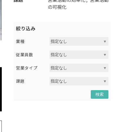
の可視化
絞り込み
業種
従業員数
営業タイプ
課題
検索