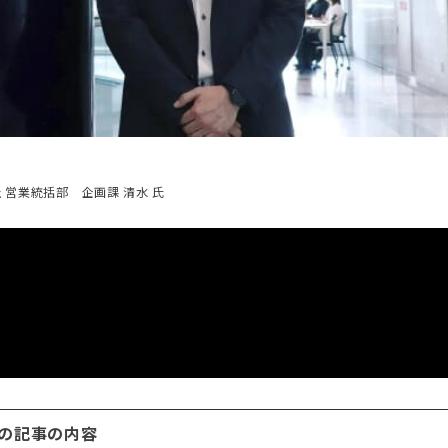
 営業統括部 企画課 清水 氏
の記事の内容