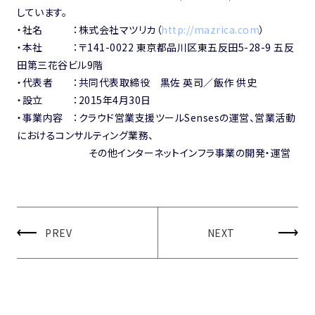
しています。
・社名 ：株式会社マツリカ（
http://mazrica.com
）
・本社 ：
〒141-0022
東京都品川区東五反田5-28-9 五反
田第三花谷ビル9階
・代表者 ：共同代表取締役 黒佐 英司／飯作 供史
・設立 ：2015年4月30日
・事業内容 ：
クラウド営業支援ツールSensesの運営、営業活動
におけるコンサルティング業務、
その他インターネットインフラ事業の開発・運営
PREV
NEXT