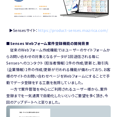
▶︎Sensesサイト：
https://product-senses.mazrica.com/
■
Senses Webフォーム案件登録機能の開発背景
従来のWebフォーム作成機能ではユーザーのサイト
フォームか
らお問い合わせの対象となるデータが1回送信される毎に
Sensesへのコンタクト（担当者情報）1件の作成/更新と、取引先
（企業情報）1件の作成/更新が行われる機能が備わっており、お客
様のサイトのお問い合わせページをWebフォームにすることで手
動でデータ登録をする工数を削除していました。
一方で
案件管理を中心にご利用されるユーザー様から、案件
登録までを一気通貫で自動化したいというご要望を多く頂き、今
回のアップデートへと至りました。