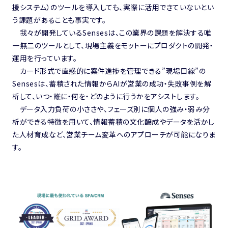
援システム）のツールを導入しても、実際に活用できていないとい
う課題があることも事実です。
我々が開発しているSensesは、この業界の課題を解決する唯
一無二のツールとして、現場主義をモットーにプロダクトの開発・
運用を行っています。
カード形式で直感的に案件進捗を管理できる”現場目線”の
Sensesは、蓄積された情報からAIが営業の成功・失敗事例を解
析して、いつ・誰に・何を・どのように行うかをアシストします。
データ入力負荷の小ささや、フェーズ別に個人の強み・弱み分
析ができる特徴を用いて、情報蓄積の文化醸成やデータを活かし
た人材育成など、営業チーム変革へのアプローチが可能になりま
す。