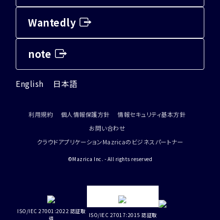
Wantedly
note
English
日本語
利用規約
個人情報保護方針
情報セキュリティ基本方針
お問い合わせ
クラウドアプリケーションMazricaのビジネスパートナー
©Mazrica Inc. - All rights reserved
ISO/IEC 27001:2022 認証取
ISO/IEC 27017:2015 認証取
得