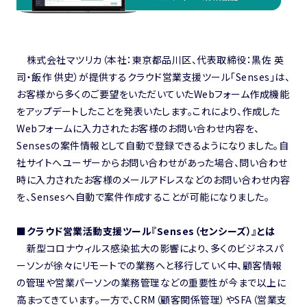
株式会社マツリカ（本社：東京都品川区、代表取締役：黒佐 英
司・飯作 供史）が提供するクラウド営業支援ツール「Senses」は、
お客様から多くのご要望をいただいていたWebフォーム作成機能
をアップデートしたことを発表いたします。
これにより、
作成した
Webフォームに入力されたお客様のお問い合わせ内容を、
Sensesの案件情報として自動で登録できるようになりました。
自
社サイトへユーザーからお問い合わせがあった場合、問い合わせ
時に入力されたお客様のメールアドレスなどのお問い合わせ内容
を、Sensesへ自動で案件作成することが可能になりました。
■
クラウド営業活動支援ツール『Senses（センシーズ）』とは
新型コロナウィルス感染拡大の影響により、多くのビジネスパ
ーソンが
徐々にリモートでの業務へと移行していく中、
顧客情報
の管理や営業パーソンの業務管理などの重要性が今まで以上に
高まってきています。一方で、CRM（顧客関係管理）やSFA（営業支