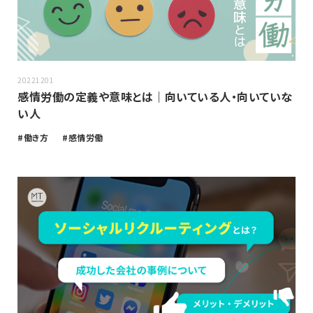
20221201
感情労働の定義や意味とは｜向いている人・向いていな
い人
働き方
感情労働