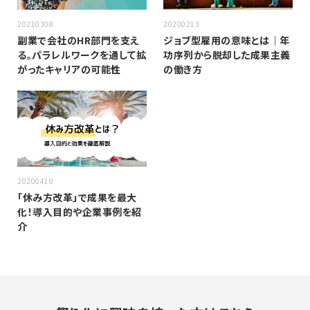
20210308
20200213
副業で会社のHR部門を支え
ジョブ型雇用の意味とは｜年
る。パラレルワークを通して拡
功序列から脱却した成果主義
がったキャリアの可能性
の働き方
20200410
「休み方改革」で成果を最大
化！導入目的や企業事例を紹
介