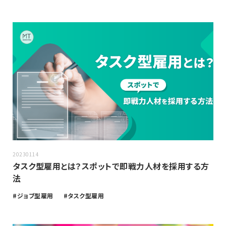
20230114
タスク型雇用とは？スポットで即戦力人材を採用する方
法
ジョブ型雇用
タスク型雇用