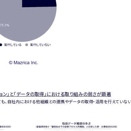
ョン」と「データの取得」における取り組みの弱さが顕著
も、自社内における他組織との連携やデータの取得・活用を行えていな