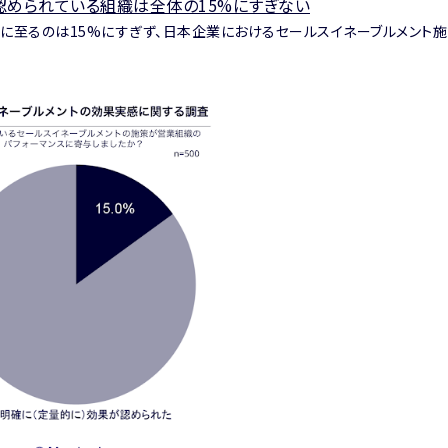
認められている組織は全体の15%にすぎない
感に至るのは15%にすぎず、日本企業におけるセールスイネーブルメント