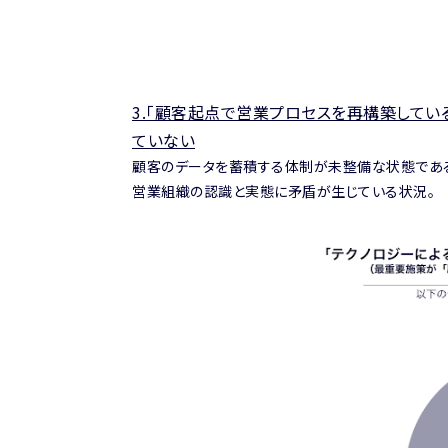
3.
「顧客起点で営業プロセスを再構築している
ていない
顧客のデータを蓄積する体制が未整備な状態である
営業組織の認識と実態に矛盾が生じている状況。