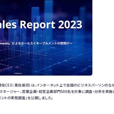
役CEO：黒佐英司）は、インターネット上で全国のビジネスパーソンのな
マネージャー、営業企画・経営企画部門500名を対象に調査・分析を実施
ネーブルメントの実態調査」を公開しました。