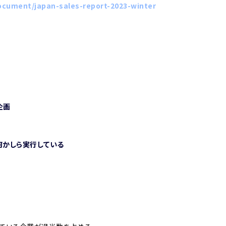
ocument/japan-sales-report-2023-winter
企画
何かしら実行している