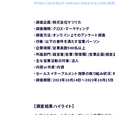
https://product-senses.mazrica.com/dld
・調査企画：株式会社マツリカ
・調査機関：クロス・マーケティング
・調査方法：オンライン上でのアンケート調査
・対象：以下の要件を満たす営業パーソン
・企業規模：従業員数500名以上
・所属部門：経営層/営業（管理職）/営業企画/経営
・主な営業活動の対象：法人
・内資or外資：内資
・セールスイネーブルメント施策の取り組み状況：
・調査期間：2023年10月14日〜2023年10月15日
【調査結果ハイライト】