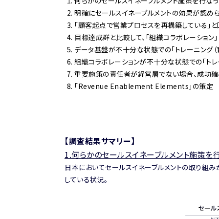
何らかのセールスイネーブルメント施策を行な
明確にセールスイネーブルメントの効果が認め
「顧客起点で営業プロセスを再構築している」と
目標達成群と比較して、「組織コラボレーション
データ基盤が不十分な状態での「トレーニング（
組織コラボレーションが不十分な状態での「トレ
重要施策の責任者が経営層でない場合、成功確
「Revenue Enablement Elements」の策定
【調査結果サマリー】
1.
何らかのセールスイネーブルメント施策を
日本においてセールスイネーブルメントの取り組み
している状況。