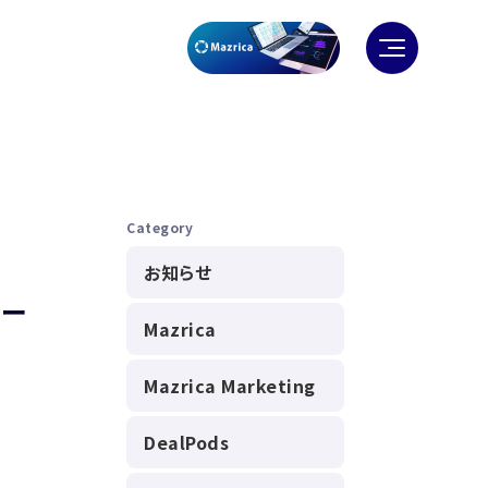
Category
お知らせ
セー
Mazrica
Mazrica Marketing
DealPods