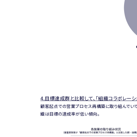
4.
目標達成群と比較して、「組織コラボレーシ
顧客起点での営業プロセス再構築に取り組んでいて
織は目標の達成率が低い傾向。