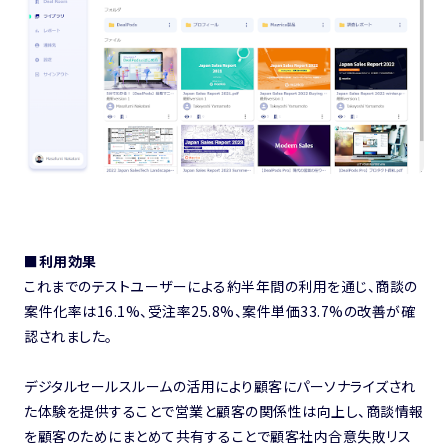
■利用効果
これまでのテストユーザーによる約半年間の利用を通じ、商談の
案件化率は16.1%、受注率25.8%、案件単価33.7%の改善が確
認されました。
デジタルセールスルームの活用により顧客にパーソナライズされ
た体験を提供することで営業と顧客の関係性は向上し、商談情報
を顧客のためにまとめて共有することで顧客社内合意失敗リス