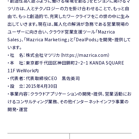
「創造性高く遊ぶように働ける環境を創る」をビジョンに掲げるマ
ツリカは、人とテクノロジーの力を掛け合わせることで、もっと自
由で、もっと創造的で、充実したワークライフをこの世の中に生み
出していきます。現在は、属人化の解消が急務である営業現場の
ユーザーに向き合い、クラウド営業支援ツール「Mazrica
Sales」、「Mazrica Marketing」と「DealPods」を開発・提供して
います。
・社 名：株式会社マツリカ（https://mazrica.com）
・本 社：東京都千代田区神田錦町2−2−1 KANDA SQUARE
11F WeWork内
・代表者：代表取締役CEO 黒佐英司
・設 立：2015年4月30日
・事業内容：クラウドアプリケーションの開発・提供、営業活動にお
けるコンサルティング業務、その他インターネットインフラ事業の
開発・運営