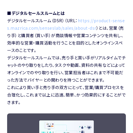
■デジタルセールスルームとは
デジタルセールスルーム（DSR）（URL：
https://product-sense
s.mazrica.com/senseslab/sales/about-dsr
）とは、営業（売
り手）と購買者（買い手）が商談情報や営業コンテンツを共有し、
効率的な営業・購買活動を行うことを目的としたオンラインスペ
ースのことです。
デジタルセールスルームでは、売り手と買い手がリアルタイムでチ
ャットのやり取りをしたり、タスクや動画、資料の共有などによって
オンラインでのやり取りを行い、営業担当者はこれまで不可能だ
った方法でバイヤーとの関わりを持つことができます。
これにより買い手と売り手の双方にとって、営業/購買プロセスを
合理化し、これまで以上に迅速、簡単、かつ効果的にすることがで
きます。