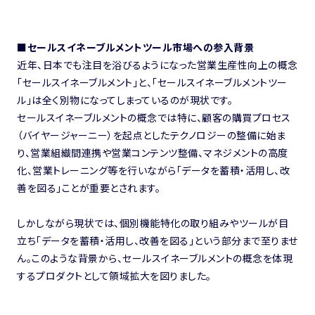
■セールスイネーブルメントツール市場への参入背景
近年、日本でも注目を浴びるようになった営業生産性向上の概念
「セールスイネーブルメント」と、「セールスイネーブルメントツー
ル」は全く別物になってしまっているのが現状です。
セールスイネーブルメントの概念では特に、顧客の購買プロセス
（バイヤージャーニー）を起点としたテクノロジーの整備に始ま
り、営業組織間連携や営業コンテンツ整備、マネジメントの高度
化、営業トレーニング等を行いながら「データを蓄積・活用し、改
善を図る」ことが重要とされます。
しかしながら現状では、個別機能特化の取り組みやツールが目
立ち「データを蓄積・活用し、改善を図る」という部分まで至りませ
ん。このような背景から、セールスイネーブルメントの概念を体現
するプロダクトとして領域拡大を図りました。