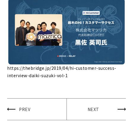
https://thebridge.jp/2019/04/hi-customer-success-
interview-daiki-suzuki-vol-1
PREV
NEXT