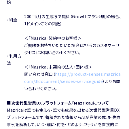
始
200回/月の生成まで無料（Growthプラン利用の場合、
・料金
1ドメインごとの回数）
＜「Mazrica」契約中のお客様＞
ご興味をお持ちいただいた場合は担当のカスタマーサ
クセスにお問い合わせください。
・利用方
法
＜「Mazrica」未契約の法人・団体様＞
問い合わせ窓口（
https://product-senses.mazrica.
com/dldocument/senses-serviceguide
）よりお問
い合わせください。
■次世代型営業DXプラットフォーム「Mazrica」について
Mazricaは誰でも使える・誰でも成果を出せる次世代型営業DX
プラットフォームです。蓄積された情報からAIが営業の成功・失敗
事例を解析して、いつ・誰に・何を・どのように行うかを直接的に