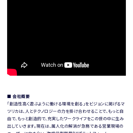
■ 会社概要
「創造性高く遊ぶように働ける環境を創る」をビジョンに掲げるマ
ツリカは、人とテクノロジーの力を掛け合わせることで、もっと自
由で、もっと創造的で、充実したワークライフをこの世の中に生み
出していきます。現在は、属人化の解消が急務である営業現場の