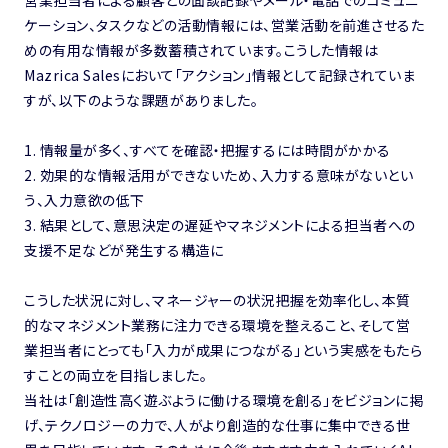
ケーション、タスクなどの活動情報には、営業活動を前進させるた
めの有用な情報が多数蓄積されています。こうした情報は
Mazrica Salesにおいて「アクション」情報として記録されていま
すが、以下のような課題がありました。
1. 情報量が多く、すべてを確認・把握するには時間がかかる
2. 効果的な情報活用ができないため、入力する意味がないとい
う、入力意欲の低下
3. 結果として、意思決定の遅延やマネジメントによる担当者への
支援不足などが発生する構造に
こうした状況に対し、マネージャーの状況把握を効率化し、本質
的なマネジメント業務に注力できる環境を整えること、そして営
業担当者にとっても「入力が成果につながる」という実感をもたら
すことの両立を目指しました。
当社は「創造性高く遊ぶように働ける環境を創る」をビジョンに掲
げ、テクノロジーの力で、人がより創造的な仕事に集中できる世