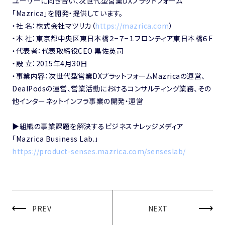
ユーザーに向き合い、次世代型営業DXプラットフォーム
「Mazrica」を開発・提供しています。
・社 名：株式会社マツリカ（
https://mazrica.com
）
・本 社：東京都中央区東日本橋２−７−１フロンティア東日本橋６F
・代表者：代表取締役CEO 黒佐英司
・設 立：2015年4月30日
・事業内容：次世代型営業DXプラットフォームMazricaの運営、
DealPodsの運営、営業活動におけるコンサルティング業務、その
他インターネットインフラ事業の開発・運営
▶︎組織の事業課題を解決するビジネスナレッジメディア
「Mazrica Business Lab.」
https://product-senses.mazrica.com/senseslab/
PREV
NEXT