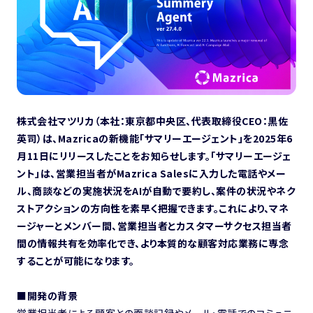
株式会社マツリカ（本社：東京都中央区、代表取締役CEO：黒佐
英司）は、Mazricaの新機能「サマリーエージェント」を2025年6
月11日にリリースしたことをお知らせします。「サマリーエージェ
ント」は、営業担当者がMazrica Salesに入力した電話やメー
ル、商談などの実施状況をAIが自動で要約し、案件の状況やネク
ストアクションの方向性を素早く把握できます。これにより、マネ
ージャーとメンバー間、営業担当者とカスタマーサクセス担当者
間の情報共有を効率化でき、より本質的な顧客対応業務に専念
することが可能になります。
■開発の背景
営業担当者による顧客との面談記録やメール・電話でのコミュニ