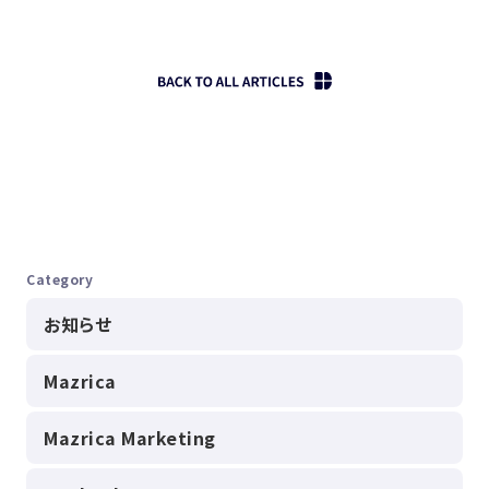
Category
お知らせ
Mazrica
Mazrica Marketing