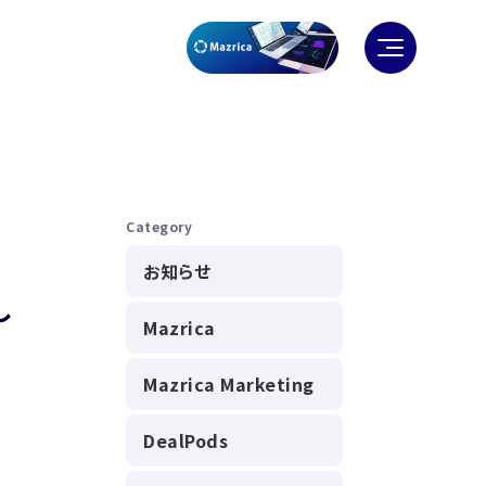
Category
お知らせ
し
Mazrica
Mazrica Marketing
DealPods