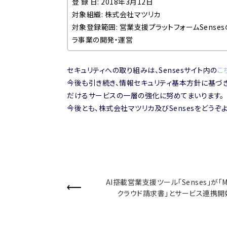
登 録 日: 2018年3月12日
対象組織: 株式会社マツリカ
対象登録範囲: 営業支援プラットフォームSens
ラ事業の開発・運営
セキュリティへの取り組みは、Sensesサイト内の
こ
今後も引き続き、情報セキュリティ基本方針に基づ
だけるサービスの一層の強化に努めてまいります。
今後とも、株式会社マツリカ及びSensesをどうぞ
AI搭載営業支援ツール「Senses」が「M
クラウド請求書」とサービス連携開