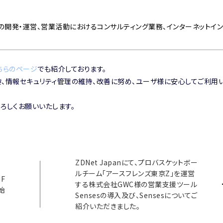
esの開発・運営、営業活動におけるコンサルティング業務、インターネットイ
ちらのページ
でも紹介しております。
き、情報セキュリティ管理の維持、改善に努め、ユーザ様に安心してご利用
よろしくお願いいたします。
ZDNet Japanにて、プロバスケットボー
ルチーム「アースフレンズ東京Z」を運営
F
する株式会社GWC様の営業支援ツール
始
Sensesの導入及び、Sensesについてご
紹介いただきました。