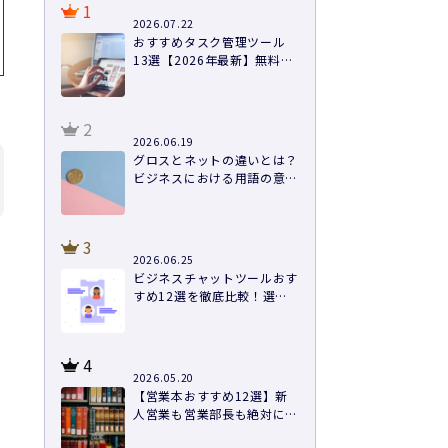
1
2026.07.22
おすすめタスク管理ツール
13選【2026年最新】無料あ
り・料金・機能を徹底比較
2
2026.06.19
グロスとネットの違いとは？
ビジネスにおける用語の意味
や計算方法まで徹底解説
3
2026.06.25
ビジネスチャットツールおす
すめ12選を徹底比較！選び
方と導入のコツ
4
2026.05.20
【営業本おすすめ12選】新
人営業も営業部長も絶対に読
むべき本を紹介