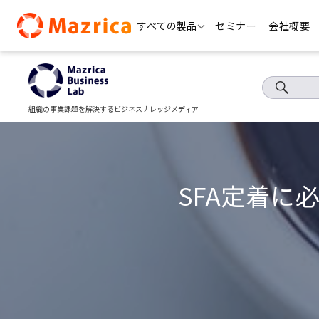
Skip
すべての製品
セミナー
会社概要
to
content
組織の事業課題を解決するビジネスナレッジメディア
SFA定着に