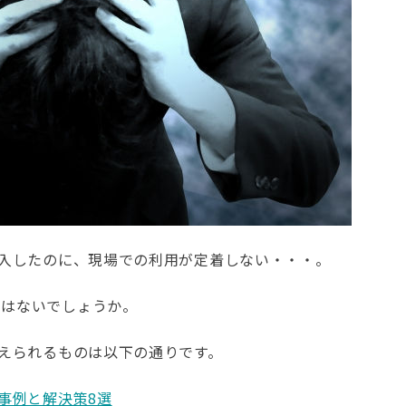
導入したのに、現場での利用が定着しない・・・。
ではないでしょうか。
考えられるものは以下の通りです。
事例と解決策8選