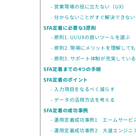
営業現場の役に立たない（UX）
分からないことがすぐ解決できない
SFA定着に必要な3原則
原則1. UI/UXの良いツールを選ぶ
原則2. 現場にメリットを理解して
原則3. サポート体制が充実してい
SFA定着までの4つの手順
SFA定着のポイント
入力項目をなるべく減らす
データの活用方法を考える
SFA定着の成功事例
運用定着成功事例1　エームサービ
運用定着成功事例2　大道エンジニ