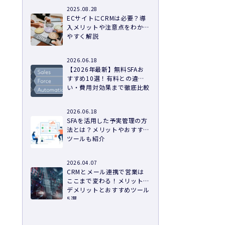
2025.08.28
ECサイトにCRMは必要？導
入メリットや注意点をわかり
やすく解説
2026.06.18
【2026年最新】無料SFAお
すすめ10選！有料との違
い・費用対効果まで徹底比較
る
2026.06.18
SFAを活用した予実管理の方
法とは？メリットやおすすめ
ツールも紹介
2026.04.07
CRMとメール連携で営業は
ここまで変わる！メリット・
デメリットとおすすめツール
5選