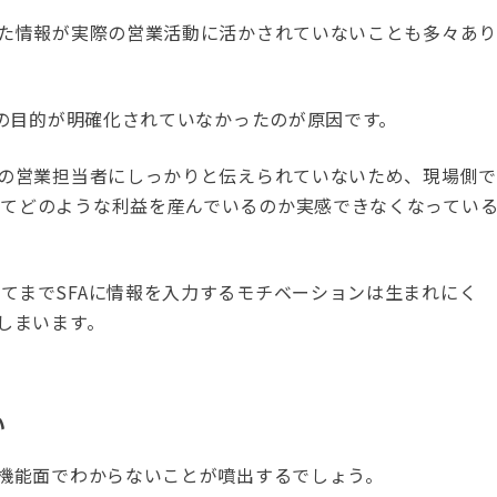
した情報が実際の営業活動に活かされていないことも多々あり
入の目的が明確化されていなかったのが原因です。
場の営業担当者にしっかりと伝えられていないため、現場側で
れてどのような利益を産んでいるのか実感できなくなってい
てまでSFAに情報を入力するモチベーションは生まれにく
しまいます。
い
や機能面でわからないことが噴出するでしょう。