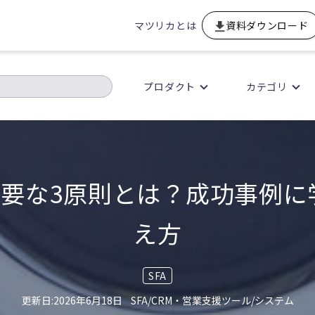
マツリカとは
資料ダウンロード
プロダクト
カテゴリ
必要な3原則とは？成功事例
え方
SFA
2026年6月18日
SFA/CRM・営業支援ツール/システム