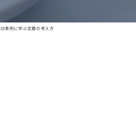
成功事例に学ぶ定着の考え方