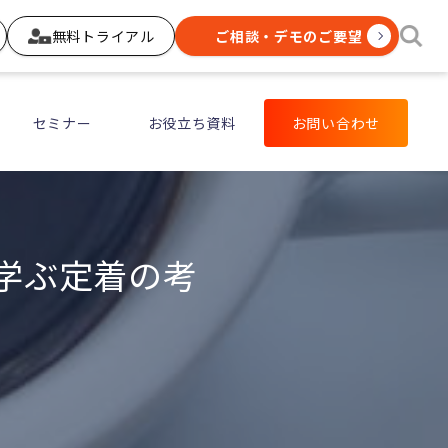
無料トライアル
ご相談・デモのご要望
セミナー
お役立ち資料
お問い合わせ
に学ぶ定着の考