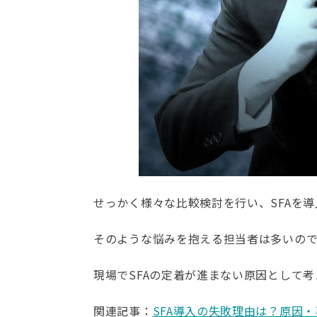
せっかく様々な比較検討を行い、SFAを
そのような悩みを抱える担当者は多いの
現場でSFAの定着が進まない原因として
関連記事：
SFA導入の失敗理由は？原因・