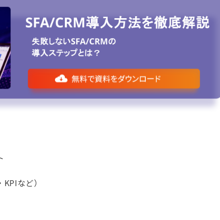
ト
KPIなど）