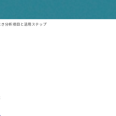
るべき分析項目と活用ステップ
と
こ
は