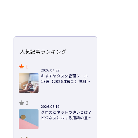
人気記事ランキング
1
2026.07.22
おすすめタスク管理ツール
13選【2026年最新】無料あ
り・料金・機能を徹底比較
2
2026.06.19
グロスとネットの違いとは？
ビジネスにおける用語の意味
や計算方法まで徹底解説