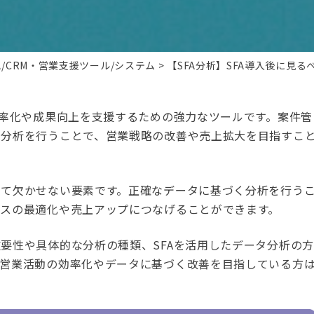
FA/CRM・営業支援ツール/システム
【SFA分析】SFA導入後に見
効率化や成果向上を支援するための強力なツールです。案件管
と分析を行うことで、営業戦略の改善や売上拡大を目指すこ
いて欠かせない要素です。正確なデータに基づく分析を行う
スの最適化や売上アップにつなげることができます。
要性や具体的な分析の種類、SFAを活用したデータ分析の方
。営業活動の効率化やデータに基づく改善を目指している方