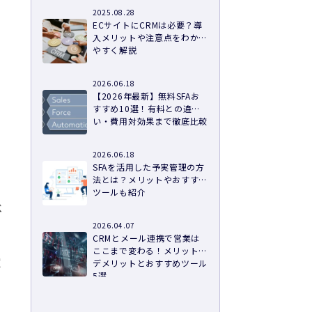
2025.08.28
ECサイトにCRMは必要？導
入メリットや注意点をわかり
やすく解説
2026.06.18
【2026年最新】無料SFAお
すすめ10選！有料との違
い・費用対効果まで徹底比較
2026.06.18
SFAを活用した予実管理の方
法とは？メリットやおすすめ
ツールも紹介
べ
2026.04.07
CRMとメール連携で営業は
ここまで変わる！メリット・
定
デメリットとおすすめツール
5選