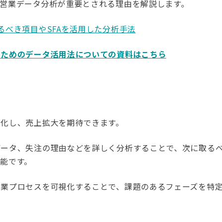
営業データ分析が重要とされる理由を解説します。
るべき項目やSFAを活用した分析手法
のためのデータ活用法についての資料はこちら
率化し、売上拡大を期待できます。
データ、失注の理由などを詳しく分析することで、次に取る
能です。
営業プロセスを可視化することで、課題のあるフェーズを特