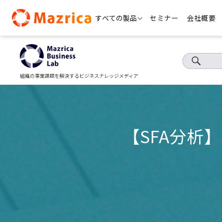
Skip
すべての製品
セミナー
会社概要
to
content
組織の事業課題を解決するビジネスナレッジメディア
【SFA分析