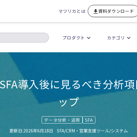
マツリカとは
資料ダウンロード
プロダクト
カテゴリ
】SFA導入後に見るべき分析
ップ
データ分析・活用
SFA
2026年6月18日
SFA/CRM・営業支援ツール/システム