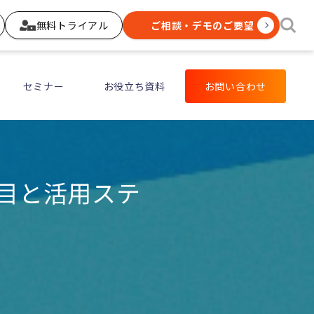
無料トライアル
ご相談・デモのご要望
セミナー
お役立ち資料
お問い合わせ
項目と活用ステ