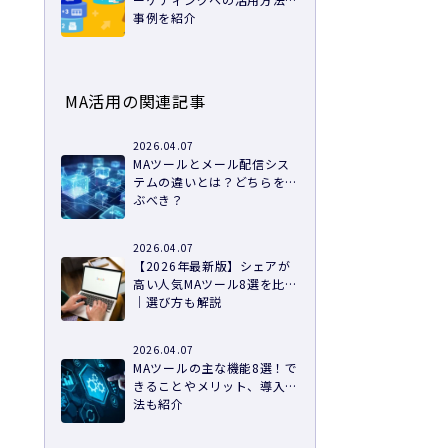
事例を紹介
MA活用の関連記事
2026.04.07
MAツールとメール配信シス
テムの違いとは？どちらを選
ぶべき？
2026.04.07
【2026年最新版】シェアが
高い人気MAツール8選を比較
｜選び方も解説
2026.04.07
MAツールの主な機能8選！で
きることやメリット、導入方
法も紹介