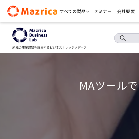
Skip
すべての製品
セミナー
会社概要
to
content
組織の事業課題を解決するビジネスナレッジメディア
MAツール