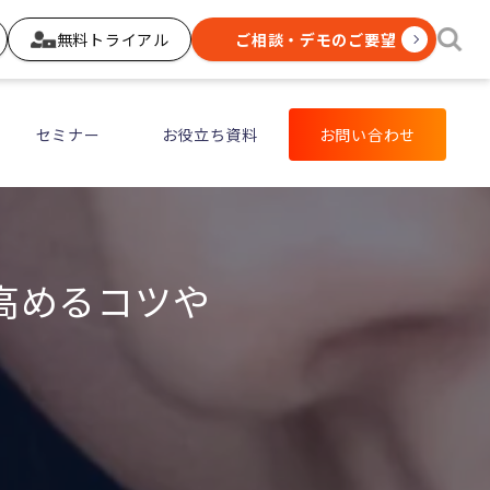
無料トライアル
ご相談・デモのご要望
セミナー
お役立ち資料
お問い合わせ
高めるコツや