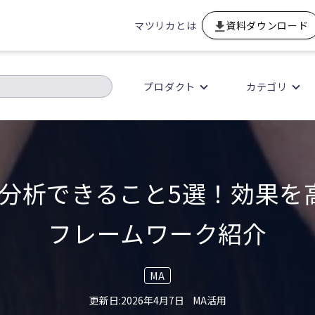
マツリカとは
資料ダウンロード
プロダクト
カテゴリ
で分析できること5選！効果を
フレームワーク紹介
MA
2026年4月7日
MA活用