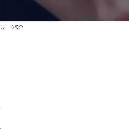
ムワーク紹介
デ