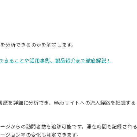
容を分析できるのかを解説します。
は？できることや活用事例、製品紹介まで徹底解説！
動履歴を詳細に分析でき、Webサイトへの流入経路を把握する
ページからの訪問者数を追跡可能です。滞在時間も記録され
バージョン率の変化も測定できます。