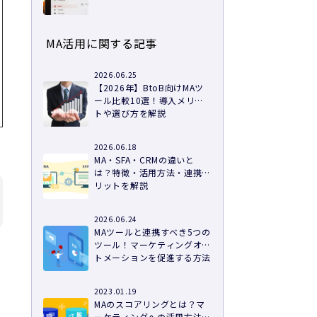
つきで徹底解説
MA活用に関する記事
2026.06.25
【2026年】BtoB向けMAツ
ール比較10選！導入メリッ
トや選び方を解説
2026.06.18
MA・SFA・CRMの違いと
は？特徴・活用方法・連携メ
リットを解説
2026.06.24
MAツールと連携すべき5つの
ツール！マーケティングオー
トメーションを促進する方法
2023.01.19
MAのスコアリングとは？マ
ーケティングへの活用方法と