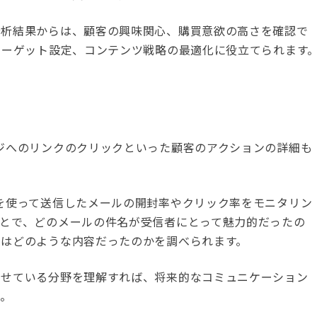
分析結果からは、顧客の興味関心、購買意欲の高さを確認で
ターゲット設定、コンテンツ戦略の最適化に役立てられます
ジへのリンクのクリックといった顧客のアクションの詳細も
を使って送信したメールの開封率やクリック率をモニタリン
とで、どのメールの件名が受信者にとって魅力的だったの
ツはどのような内容だったのかを調べられます。
寄せている分野を理解すれば、将来的なコミュニケーション
う。