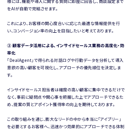
様には、機能や導入に関する質問に即座に回答し、商談設定まで
をAIが自動で完結させます。
これにより、お客様の関心度合いに応じた最適な情報提供を行
い、コンバージョン率の向上を目指したいと考えております。
② 顧客データ活用による、インサイドセールス業務の高度化・効
率化
「DealAgent」で得られる対話ログや行動データを分析して導入
意欲の高い顧客を可視化し、アプローチの優先順位を決定しま
す。
インサイドセールス担当者は確度の高い顧客に集中できるだけで
なく、事前に疑問点や関心事を把握した上でアプローチできるた
め、提案の質とアポイント獲得率の向上を期待しております。
この取り組みを通じ、膨大なリードの中から本当に「アイブリー」
を必要とするお客様へ、迅速かつ効果的にアプローチできる体制