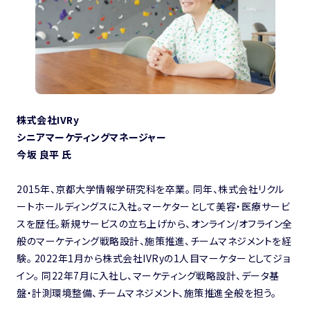
株式会社IVRy
シニアマーケティングマネージャー
今坂 良平 氏
2015年、京都大学情報学研究科を卒業。 同年、株式会社リクル
ートホールディングスに入社。マーケターとして美容・医療サービ
スを歴任。新規サービスの立ち上げから、オンライン/オフライン全
般のマーケティング戦略設計、施策推進、チームマネジメントを経
験。 2022年1月から株式会社IVRyの1人目マーケターとしてジョ
イン。 同22年7月に入社し、マーケティング戦略設計、データ基
盤・計測環境整備、チームマネジメント、施策推進全般を担う。