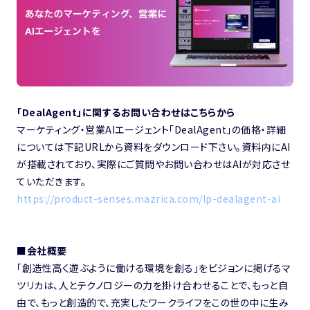
「DealAgent」に関するお問い合わせはこちらから
マーケティング・営業AIエージェント「DealAgent」の価格・詳細
については下記URLから資料をダウンロード下さい。資料内にAI
が搭載されており、実際にご質問やお問い合わせはAIが対応させ
ていただきます。
https://product-senses.mazrica.com/lp-dealagent-ai
■会社概要
「創造性高く遊ぶように働ける環境を創る」をビジョンに掲げるマ
ツリカは、人とテクノロジーの力を掛け合わせることで、もっと自
由で、もっと創造的で、充実したワークライフをこの世の中に生み