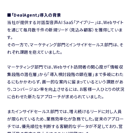
■「DealAgent」導入の背景
当社が提供する対話型音声AI SaaS「アイブリー」は、Webサイト
を通じて毎月数千件の新規リード（見込み顧客）を獲得していま
す。
その一方で、マーケティング部門とインサイドセールス部門は、そ
れぞれ課題を抱えていました。
マーケティング部門では、Webサイト訪問者の関心度が「情報収
集段階の潜在層」から「導入検討段階の顕在層」まで多岐にわた
るにもかかわらず、画一的な案内に留まっているという課題があ
り、コンバージョン率を向上させるには、お客様一人ひとりの状況
に合わせた新たなアプローチが求められていました。
またインサイドセールス部門では、増え続けるリードに対し人員
が限られているため、業務効率化が急務でした。従来のアプロー
チでは、優先順位を判断する客観的なデータが不足しており、営