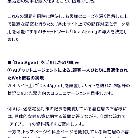
業活動の効率を最大化することが困難でした。
これらの課題を同時に解決し、お客様のニーズを深く理解した上
で最適な提案を行うため、Webサイト上での顧客対応とデータ活
用を可能にするAIチャットツール「DealAgent」の導入を決定し
ました。
■「DealAgent」を活用した取り組み
① AIチャットエージェントによる、顧客一人ひとりに最適化され
たWeb接客の実現
Webサイト上に「DealAgent」を設置し、サイトを訪れたお客様の
状況に応じた双方向のコミュニケーションを目指します。
例えば、迷惑電話対策の記事を閲覧している潜在層のお客様に
は、具体的な対応策に関する質問に答えながら、自然な流れで
「アイブリー」の資料請求をご案内します。
一方で、トップページや料金ページを閲覧している顕在層のお客