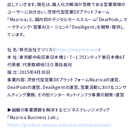
出していきます。現在は、属人化の解消が急務である営業現場の
ユーザーに向き合い、次世代型営業DXプラットフォーム
「Mazrica」と、国内初のデジタルセールスルーム「DealPods」、マ
ーケティング・営業AIエージェント「DealAgent」を開発・提供し
ています。
社 名：株式会社マツリカ（
https://mazrica.com
）
本 社：東京都中央区東日本橋２−７−１フロンティア東日本橋６F
代表者：代表取締役CEO 黒佐英司
設 立：2015年4月30日
事業内容：次世代型営業DXプラットフォームMazricaの運営、
DealPodsの運営、DealAgentの運営、営業活動におけるコンサ
ルティング業務、その他インターネットインフラ事業の開発・運営
▶︎組織の事業課題を解決するビジネスナレッジメディア
「Mazrica Business Lab.」
https://product-senses.mazrica.com/senseslab/