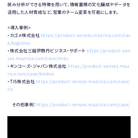
弱み分析ができる特徴を用いて、情報蓄積の文化醸成やデータを
活用した人材育成など、営業のチーム変革を可能にします。
<導入事例>
・カゴメ株式会社
https://product-senses.mazrica.com/cas
e/kagome
・株式会社三越伊勢丹ビジネス・サポート
https://product-sen
ses.mazrica.com/case/imbs
・キンコーズ・ジャパン株式会社
https://product-senses.maz
rica.com/case/kinkos
・TIS株式会社
https://product-senses.mazrica.com/case/
tis
その他事例：
https://product-senses.mazrica.com/case/