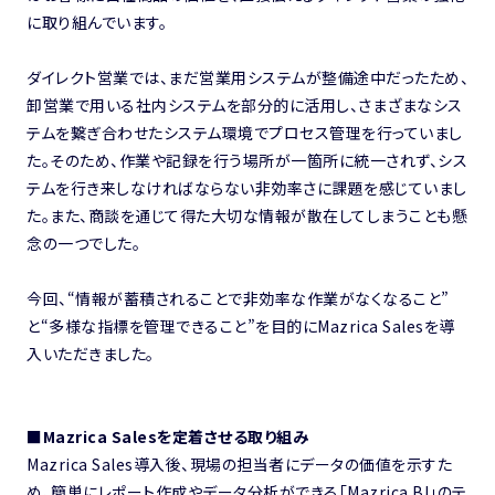
に取り組んでいます。
ダイレクト営業では、まだ営業用システムが整備途中だったため、
卸営業で用いる社内システムを部分的に活用し、さまざまなシス
テムを繋ぎ合わせたシステム環境でプロセス管理を行っていまし
た。そのため、作業や記録を行う場所が一箇所に統一されず、シス
テムを行き来しなければならない非効率さに課題を感じていまし
た。また、商談を通じて得た大切な情報が散在してしまうことも懸
念の一つでした。
今回、“情報が蓄積されることで非効率な作業がなくなること”
と“多様な指標を管理できること”を目的にMazrica Salesを導
入いただきました。
■Mazrica Salesを定着させる取り組み
Mazrica Sales導入後、現場の担当者にデータの価値を示すた
め、簡単にレポート作成やデータ分析ができる「Mazrica BI」のテ