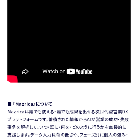
■ 『Mazrica』について
Mazricaは誰でも使える・誰でも成果を出せる次世代型営業DX
プラットフォームです。蓄積された情報からAIが営業の成功・失敗
事例を解析して、いつ・誰に・何を・どのように行うかを直接的に
支援します。データ入力負荷の低さや、フェーズ別に個人の強み・