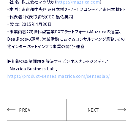
・社 名：株式会社マツリカ（
https://mazrica.com
）
・本 社：東京都中央区東日本橋２−７−１フロンティア東日本橋６F
・代表者：代表取締役CEO 黒佐英司
・設 立：2015年4月30日
・事業内容：次世代型営業DXプラットフォームMazricaの運営、
DealPodsの運営、営業活動におけるコンサルティング業務、その
他インターネットインフラ事業の開発・運営
▶︎組織の事業課題を解決するビジネスナレッジメディア
「Mazrica Business Lab.」
https://product-senses.mazrica.com/senseslab/
PREV
NEXT