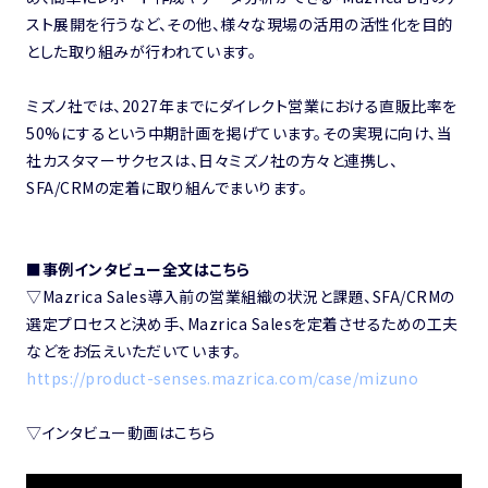
スト展開を行うなど、その他、様々な現場の活用の活性化を目的
とした取り組みが行われています。
ミズノ社では、2027年までにダイレクト営業における直販比率を
50%にするという中期計画を掲げています。その実現に向け、当
社カスタマーサクセスは、日々ミズノ社の方々と連携し、
SFA/CRMの定着に取り組んでまいります。
■事例インタビュー全文はこちら
▽
Mazrica Sales導入前の営業組織の状況と課題、SFA/CRMの
選定プロセスと決め手、Mazrica Salesを定着させるための工夫
などをお伝えいただいています。
https://product-senses.mazrica.com/case/mizuno
▽インタビュー動画はこちら