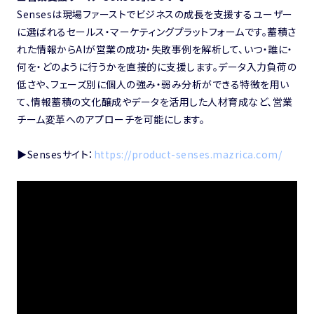
Sensesは現場ファーストでビジネスの成長を支援するユーザー
に選ばれるセールス・マーケティングプラットフォームです。蓄積さ
れた情報からAIが営業の成功・失敗事例を解析して、いつ・誰に・
何を・どのように行うかを直接的に支援します。データ入力負荷の
低さや、フェーズ別に個人の強み・弱み分析ができる特徴を用い
て、情報蓄積の文化醸成やデータを活用した人材育成など、営業
チーム変革へのアプローチを可能にします。
▶︎Sensesサイト：
https://product-senses.mazrica.com/