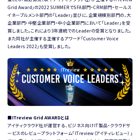
Grid Award」の2022 SUMMERでSFA部門・CRM部門・セールス
イネーブルメント部門の「Leader」並びに、企業規模別部門の、大
企業部門・中堅企業部門・中小企業部門において「Leader」を受
賞しました。これにより3年連続でのLeaderの受賞となりました。
また同社が主催する主催するアワード「Customer Voice
Leaders 2022」も受賞しました。
■ITreview Grid AWARDとは
アイティクラウド社が運営する、ビジネス向けIT製品・クラウドサ
ービスのレビュープラットフォーム「ITreview（アイティレビュー）」