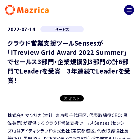
2022-07-14
サービス
クラウド営業支援ツールSensesが
「ITreview Grid Award 2022 Summer」
でセールス3部門・企業規模別3部門の計6部
門でLeaderを受賞｜3年連続でLeaderを受
賞！
株式会社マツリカ（本社：東京都千代田区、代表取締役CEO：黒
佐英司）が提供するクラウド営業支援ツール「Senses（センシー
ズ）」はアイティクラウド株式会社（東京都港区、代表取締役社長
兼CEO：黒野源太、以下アイティクラウド社）が主催するITreview