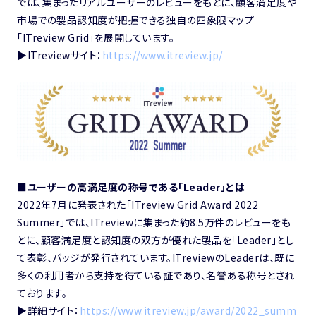
では、集まったリアルユーザーのレビューをもとに、顧客満足度や
市場での製品認知度が把握できる独自の四象限マップ
「ITreview Grid」を展開しています。
▶︎ITreviewサイト：
https://www.itreview.jp/
■ユーザーの高満足度の称号である「Leader」とは
2022年7月に発表された「ITreview Grid Award 2022
Summer」では、ITreviewに集まった約8.5万件のレビューをも
とに、顧客満足度と認知度の双方が優れた製品を「Leader」とし
て表彰、バッジが発行されています。ITreviewのLeaderは、既に
多くの利用者から支持を得ている証であり、名誉ある称号とされ
ております。
▶︎詳細サイト：
https://www.itreview.jp/award/2022_summ