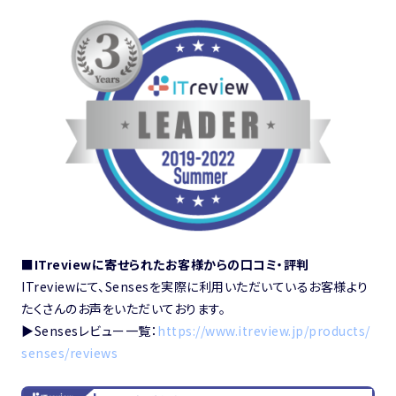
■ITreviewに寄せられたお客様からの口コミ・評判
ITreviewにて、Sensesを実際に利用いただいているお客様より
たくさんのお声をいただいております。
▶︎Sensesレビュー一覧：
https://www.itreview.jp/products/
senses/reviews