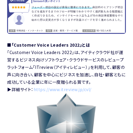
■「Customer Voice Leaders 2022」とは
「Customer Voice Leaders 2022」は、アイティクラウド社が運
営するビジネス向けソフトウェア・クラウドサービスのレビュープ
ラットフォーム「ITreview（アイティレビュー）」を利⽤して、顧客の
声に向き合い、顧客を中⼼にビジネスを加速し、⾃社・顧客ともに
成功している企業に年に一度贈られる賞です。
▶︎詳細サイト：
https://www.itreview.jp/cvl/