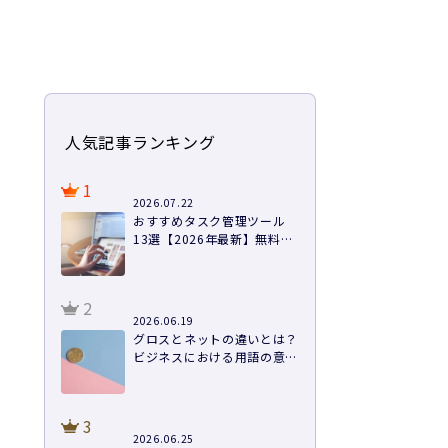
人気記事ランキング
1
2026.07.22
おすすめタスク管理ツール
13選【2026年最新】無料あ
り・料金・機能を徹底比較
2
2026.06.19
グロスとネットの違いとは？
ビジネスにおける用語の意味
や計算方法まで徹底解説
3
2026.06.25