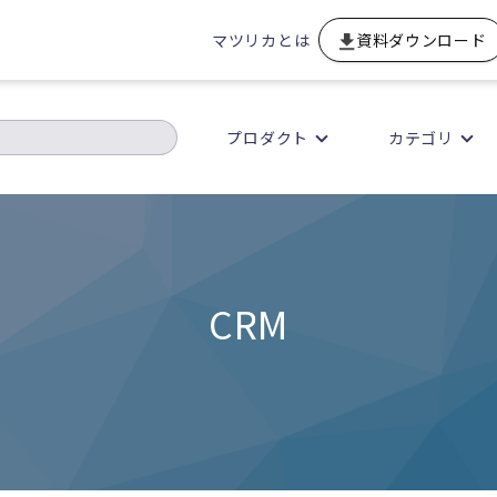
マツリカとは
資料ダウンロード
プロダクト
カテゴリ
CRM