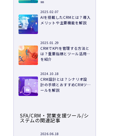
説
2025.02.07
AIを搭載したCRMとは？導入
メリットや主要機能を解説
2025.01.29
CRMでKPIを管理する方法と
は？重要指標とツール活用例
を紹介
2024.10.18
CRM設計とは？シナリオ設
計の手順とおすすめCRMツ
ールを解説
SFA/CRM・営業支援ツール/シ
ステムの関連記事
2026.06.18