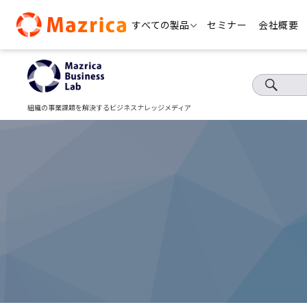
Skip
すべての製品
セミナー
会社概要
to
content
組織の事業課題を解決するビジネスナレッジメディア