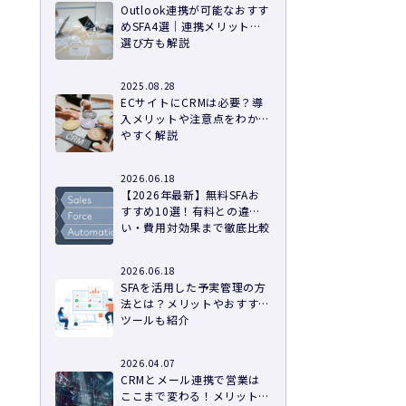
Outlook連携が可能なおすす
めSFA4選｜連携メリットや
選び方も解説
2025.08.28
ECサイトにCRMは必要？導
入メリットや注意点をわかり
やすく解説
2026.06.18
【2026年最新】無料SFAお
すすめ10選！有料との違
い・費用対効果まで徹底比較
2026.06.18
SFAを活用した予実管理の方
法とは？メリットやおすすめ
ツールも紹介
2026.04.07
CRMとメール連携で営業は
ここまで変わる！メリット・