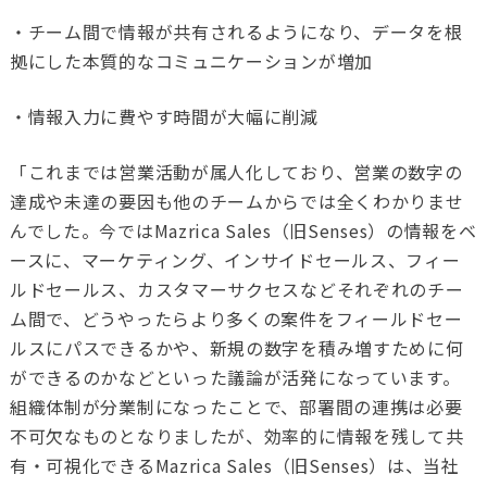
・チーム間で情報が共有されるようになり、データを根
拠にした本質的なコミュニケーションが増加
・情報入力に費やす時間が大幅に削減
「これまでは営業活動が属人化しており、営業の数字の
達成や未達の要因も他のチームからでは全くわかりませ
んでした。今ではMazrica Sales（旧Senses）の情報をベ
ースに、マーケティング、インサイドセールス、フィー
ルドセールス、カスタマーサクセスなどそれぞれのチー
ム間で、どうやったらより多くの案件をフィールドセー
ルスにパスできるかや、新規の数字を積み増すために何
ができるのかなどといった議論が活発になっています。
組織体制が分業制になったことで、部署間の連携は必要
不可欠なものとなりましたが、効率的に情報を残して共
有・可視化できる
Mazrica Sales（旧Senses）
は、当社