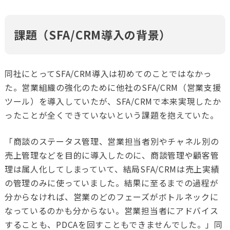
課題（SFA/CRM導入の背景）
同社にとってSFA/CRM導入は初めてのことではなかっ
た。営業組織の強化のために他社の
SFA/CRM（営業支援
ツール）
を導入していたが、SFA/CRMで本来実現したか
ったことが全くできていないという課題を抱えていた。
「商談のステータス管理、営業担当者別やチャネル別の
売上管理などを目的に導入したのに、商談管理や顧客管
理は属人化してしまっていて、結局
SFA/CRM
は売上実績
の管理のみに使っていました。結果に至るまでの過程が
分からなければ、営業のどのフェーズがボトルネックに
なっているのかも分からない。営業担当者にアドバイス
することも、
PDCA
を回すこともできませんでした。」同