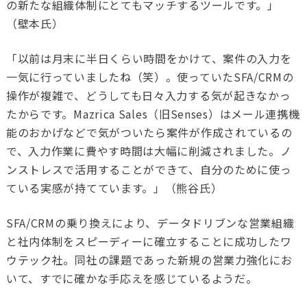
の新たな組織体制にとてもマッチするツールです。」
（壁本氏）
「以前は月末に半日くらい時間をかけて、案件の入力を
一気に行っていましたね（笑）。使っていたSFA/CRMの
操作が複雑で、どうしても日々入力する気が起きなかっ
たからです。Mazrica Sales（旧Senses）はメール連携機
能のおかげなどで気がついたら案件が作成されているの
で、入力作業に費やす時間は大幅に削減されました。ノ
ンストレスで活用することができて、自分のために使っ
ている実感が持てています。」（熊谷氏）
SFA/CRM
の乗り換えにより、データドリブンな営業組織
と社内体制をスピーディーに確立することに成功したワ
ウテック社。同社の課題であった新規の営業力強化にお
いて、すでに確かな手応えを感じているようだ。