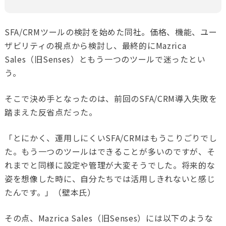
SFA/CRM
ツールの検討を始めた同社。価格、機能、ユー
ザビリティの視点から検討し、最終的に
Mazrica
Sales（旧Senses）
ともう一つのツールで迷ったとい
う。
そこで決め手となったのは、前回の
SFA/CRM導入失敗
を
踏まえた反省点だった。
「とにかく、運用しにくい
SFA/CRM
はもうこりごりでし
た。もう一つのツールはできることが多いのですが、そ
れまでと同様に設定や管理が大変そうでした。将来的な
姿を想像した時に、自分たちでは活用しきれないと感じ
たんです。」（壁本氏）
その点、
Mazrica Sales（旧Senses）
には以下のような