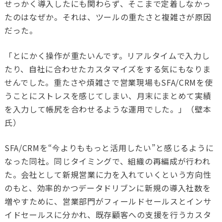
せっかく導入したにも関わらず、そこまで定着しなかっ
たのはなぜか。それは、ツールの重たさと複雑さが原因
だった。
「とにかく操作が重たいんです。リアルタイムで入力し
たり、自社に合わせたカスタマイズをする気にもなりま
せんでした。重たさや煩雑さで営業現場も
SFA/CRM
を使
うことにストレスを感じてしまい、月末にまとめて実績
を入力して帳尻を合わせるような運用でした。」（壁本
氏）
SFA/CRM
を“今よりももっと活用したい”と感じるように
なった同社。同じタイミングで、組織の再編成が行われ
た。会社として新規営業に力を入れていくという方向性
のもと、効率的かつデータドリブンに新規の導入社数を
増やすために、営業部門がフィールドセールスとインサ
イドセールスに分かれ、既存顧客への支援を行うカスタ