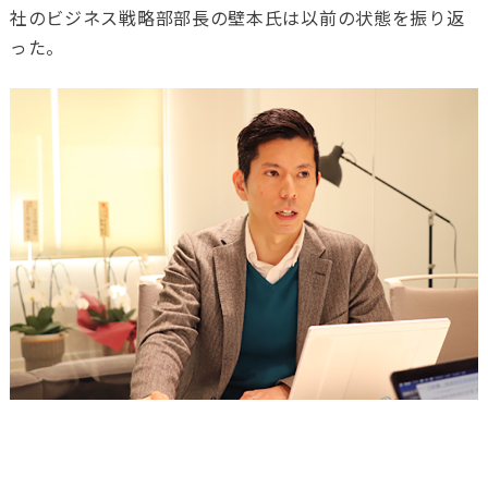
社の
ビジネス戦略部部長の壁本氏
は以前の状態を振り返
った。