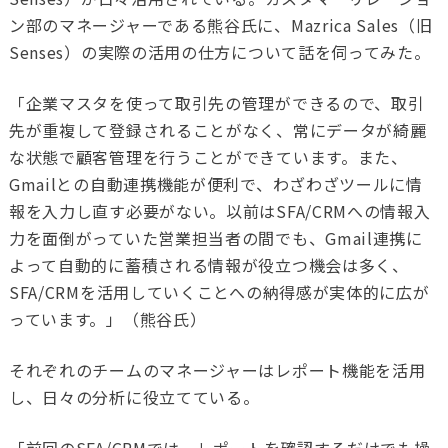
ン部のマネージャーである熊谷氏に、Mazrica Sales（旧
Senses）の実際の活用の仕方について話を伺ってみた。
「企業マスタを使って取引先の管理ができるので、取引
先が重複して登録されることがなく、常にデータが綺麗
な状態で顧客管理を行うことができています。また、
Gmail
との自動連携機能が便利で、わざわざツールに情
報を入力し直す必要がない。以前はSFA/CRMへの情報入
力を面倒がっていた営業担当者の間でも、Gmail連携に
よって自動的に蓄積される情報が役立つ機会は多く、
SFA/CRMを活用していくことへの納得感が実体的に広が
っています。」（熊谷氏）
それぞれのチームのマネージャーはレポート機能を活用
し、日々の分析に役立てている。
「前回の
SFA/CRM
では、レポートを確認するだけでも操