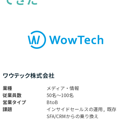
ワウテック株式会社
業種
メディア・情報
従業員数
50名〜100名
営業タイプ
BtoB
課題
インサイドセールスの運用
既存
SFA/CRMからの乗り換え