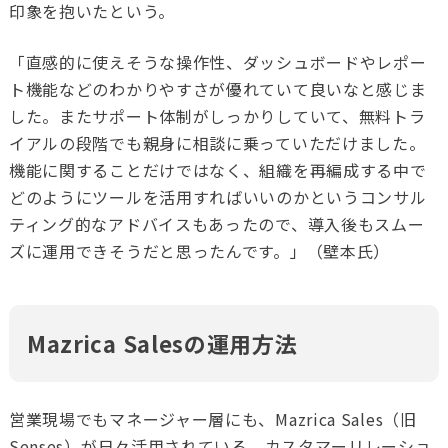
印象を抱いたという。
「
直感的に
使えそうな操作性、ダッシュボードやレポー
ト機能などの
わかりやすさ
が優れていて良いなと感じま
した。またサポート体制がしっかりしていて、無料トラ
イアルの段階でも親身に相談に乗っていただけました。
機能に関することだけではなく、組織を再編成する中で
どのようにツールを活用すればいいのかというコンサル
ティング的なアドバイスもあったので、導入後もスムー
ズに運用できそうだと思ったんです。」（壁本氏）
Mazrica Salesの運用方法
営業現場でもマネージャー層にも、
Mazrica Sales（旧
Senses）
が日々活用されている。カスタマーリレーショ