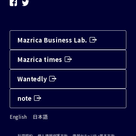
Mazrica Business Lab.
Mazrica times
Wantedly
note
English
日本語
利用規約
個人情報保護方針
情報セキュリティ基本方針