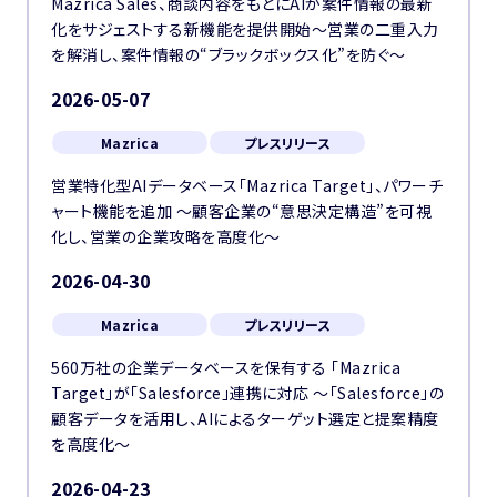
Mazrica Sales、商談内容をもとにAIが案件情報の最新
化をサジェストする新機能を提供開始〜営業の二重入力
を解消し、案件情報の“ブラックボックス化”を防ぐ〜
2026-05-07
Mazrica
プレスリリース
営業特化型AIデータベース「Mazrica Target」、パワーチ
ャート機能を追加 〜顧客企業の“意思決定構造”を可視
化し、営業の企業攻略を高度化〜
2026-04-30
Mazrica
プレスリリース
560万社の企業データベースを保有する 「Mazrica
Target」が「Salesforce」連携に対応 〜「Salesforce」の
顧客データを活用し、AIによるターゲット選定と提案精度
を高度化〜
2026-04-23