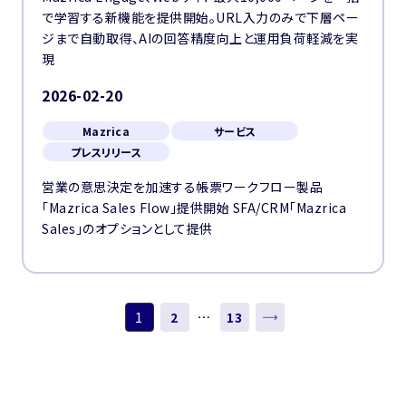
で学習する新機能を提供開始。URL入力のみで下層ペー
ジまで自動取得、AIの回答精度向上と運用負荷軽減を実
現
2026-02-20
Mazrica
サービス
プレスリリース
営業の意思決定を加速する帳票ワークフロー製品
「Mazrica Sales Flow」提供開始 SFA/CRM「Mazrica
Sales」のオプションとして提供
…
1
2
13
次へ