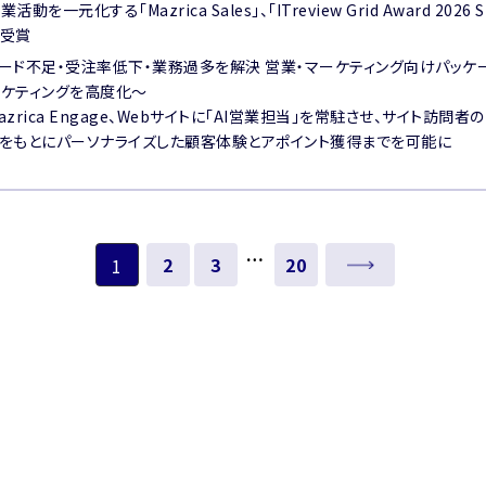
業活動を一元化する「Mazrica Sales」、「ITreview Grid Award 20
を受賞
ード不足・受注率低下・業務過多を解決 営業・マーケティング向けパッケー
ケティングを高度化〜
azrica Engage、Webサイトに「AI営業担当」を常駐させ、サイト
をもとにパーソナライズした顧客体験とアポイント獲得までを可能に
…
2
3
20
次へ
1