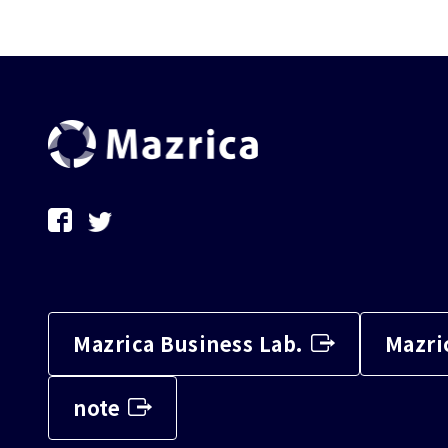
Mazrica Business Lab.
Mazri
note