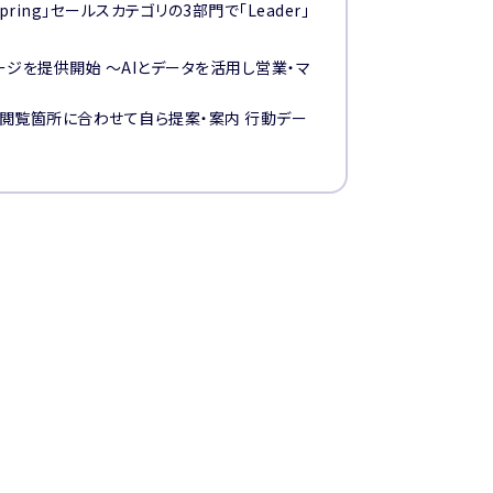
26 Spring」セールスカテゴリの3部門で「Leader」
ジを提供開始 〜AIとデータを活用し営業・マ
訪問者の閲覧箇所に合わせて自ら提案・案内 行動デー