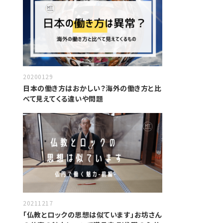
20200129
日本の働き方はおかしい？海外の働き方と比
べて見えてくる違いや問題
20211217
「仏教とロックの思想は似ています」お坊さん