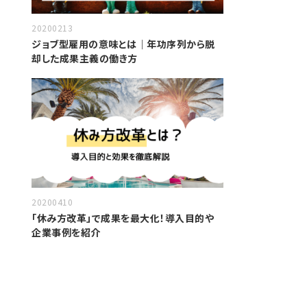
20200213
ジョブ型雇用の意味とは｜年功序列から脱
却した成果主義の働き方
20200410
「休み方改革」で成果を最大化！導入目的や
企業事例を紹介