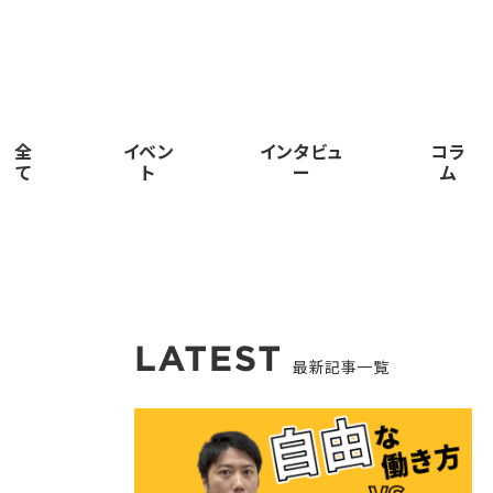
全
イベン
インタビュ
コラ
て
ト
ー
ム
最新記事一覧