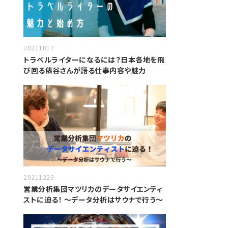
20211017
トラベルライターになるには？日本各地を飛
び回る俵谷さんが語る仕事内容や魅力
20211223
営業分析集団マツリカのデータサイエンティ
ストに迫る！ 〜データ分析はサウナで行う〜