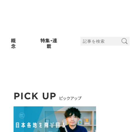
概
特集・連
念
載
ピックアップ