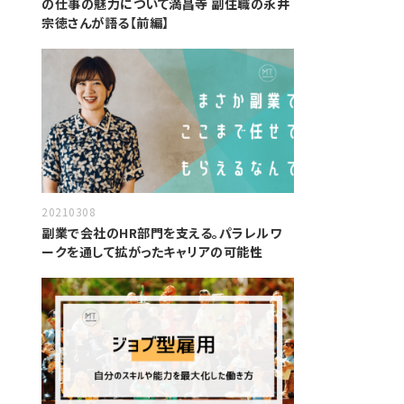
の仕事の魅力について満昌寺 副住職の永井
宗徳さんが語る【前編】
20210308
副業で会社のHR部門を支える。パラレルワ
ークを通して拡がったキャリアの可能性