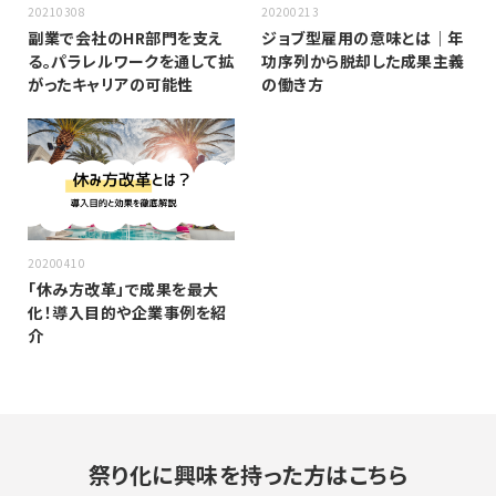
20210308
20200213
副業で会社のHR部門を支え
ジョブ型雇用の意味とは｜年
る。パラレルワークを通して拡
功序列から脱却した成果主義
がったキャリアの可能性
の働き方
20200410
「休み方改革」で成果を最大
化！導入目的や企業事例を紹
介
祭り化に興味を持った方はこちら