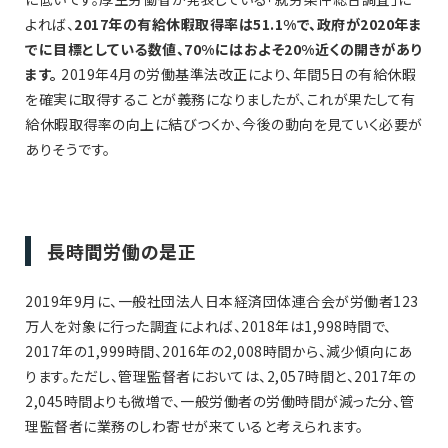
よれば、
2017年の有給休暇取得率は51.1%で、政府が2020年ま
でに目標としている数値、70%にはおよそ20%近くの開きがあり
ます。
2019年4月の労働基準法改正により、年間5日の有給休暇
を確実に取得することが義務になりましたが、これが果たして有
給休暇取得率の向上に結びつくか、今後の動向を見ていく必要が
ありそうです。
長時間労働の是正
2019年9月に、一般社団法人日本経済団体連合会が労働者123
万人を対象に行った調査によれば、2018年は1,998時間で、
2017年の1,999時間、2016年の2,008時間から、減少傾向にあ
ります。ただし、管理監督者においては、2,057時間と、2017年の
2,045時間よりも微増で、一般労働者の労働時間が減った分、管
理監督者に業務のしわ寄せが来ていると考えられます。