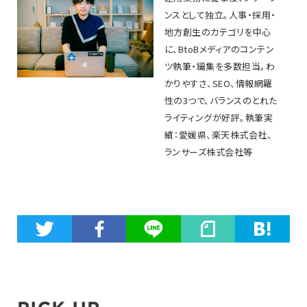
ンスとして独立。人事・採用・
地方創生のカテゴリを中心
に、BtoBメディアのコンテン
ツ執筆・編集を多数担当。わ
かりやすさ、SEO、情報網羅
性の3つで、バランスのとれた
ライティングが好評。執筆実
績：愛媛県、楽天株式会社、
ランサーズ株式会社等