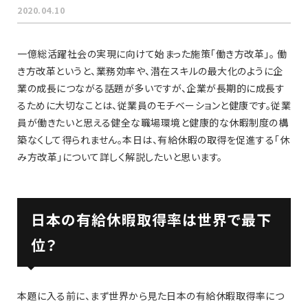
2020.04.10
一億総活躍社会の実現に向けて始まった施策「働き方改革」。 働
き方改革というと、業務効率や、潜在スキルの最大化のように企
業の成長につながる話題が多いですが、企業が長期的に成長す
るために大切なことは、従業員のモチベーションと健康です。従業
員が働きたいと思える健全な職場環境と健康的な休暇制度の構
築なくして得られません。本日は、有給休暇の取得を促進する「休
み方改革」について詳しく解説したいと思います。
日本の有給休暇取得率は世界で最下
位？
本題に入る前に、まず世界から見た日本の有給休暇取得率につ