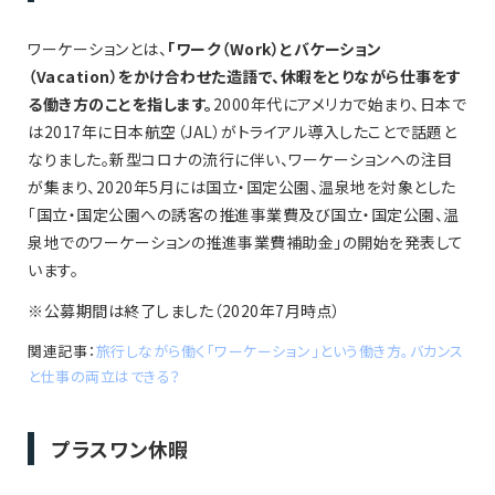
ワーケーションとは、
「ワーク（Work）とバケーション
（Vacation）をかけ合わせた造語で、休暇をとりながら仕事をす
る働き方のことを指します。
2000年代にアメリカで始まり、日本で
は2017年に日本航空（JAL）がトライアル導入したことで話題と
なりました。新型コロナの流行に伴い、ワーケーションへの注目
が集まり、2020年5月には国立・国定公園、温泉地を対象とした
「国立・国定公園への誘客の推進事業費及び国立・国定公園、温
泉地でのワーケーションの推進事業費補助金」の開始を発表して
います。
※公募期間は終了しました（2020年7月時点）
関連記事：
旅行しながら働く「ワーケーション」という働き方。バカンス
と仕事の両立はできる？
プラスワン休暇