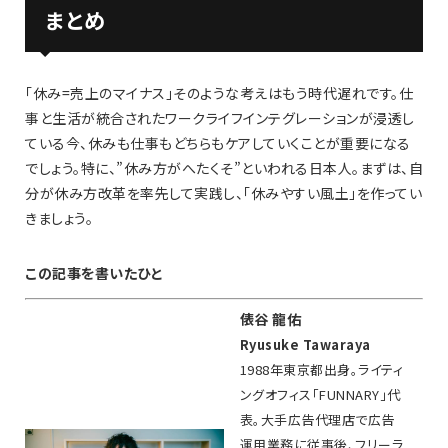
まとめ
「休み=売上のマイナス」そのような考えはもう時代遅れです。仕
事と生活が統合されたワークライフインテグレーションが浸透し
ている今、休みも仕事もどちらもケアしていくことが重要になる
でしょう。特に、”休み方がへたくそ”といわれる日本人。まずは、自
分が休み方改革を率先して実践し、「休みやすい風土」を作ってい
きましょう。
この記事を書いたひと
俵谷 龍佑
Ryusuke Tawaraya
1988年東京都出身。ライティ
ングオフィス「FUNNARY」代
表。大手広告代理店で広告
運用業務に従事後、フリーラ