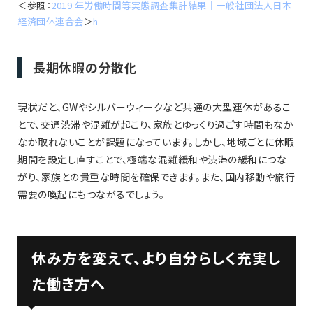
＜参照：
2019 年労働時間等実態調査集計結果｜一般社団法人日本
経済団体連合会
＞
h
長期休暇の分散化
現状だと、GWやシルバーウィークなど共通の大型連休があるこ
とで、交通渋滞や混雑が起こり、家族とゆっくり過ごす時間もなか
なか取れないことが課題になっています。しかし、地域ごとに休暇
期間を設定し直すことで、極端な混雑緩和や渋滞の緩和につな
がり、家族との貴重な時間を確保できます。また、国内移動や旅行
需要の喚起にもつながるでしょう。
休み方を変えて、より自分らしく充実し
た働き方へ