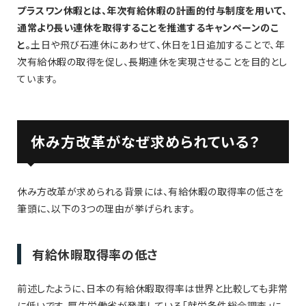
プラスワン休暇とは、年次有給休暇の計画的付与制度を用いて、
通常より長い連休を取得することを推進するキャンペーンのこ
と。
土日や飛び石連休にあわせて、休日を1日追加することで、年
次有給休暇の取得を促し、長期連休を実現させることを目的とし
ています。
休み方改革がなぜ求められている？
休み方改革が求められる背景には、有給休暇の取得率の低さを
筆頭に、以下の3つの理由が挙げられます。
有給休暇取得率の低さ
前述したように、日本の有給休暇取得率は世界と比較しても非常
に低いです。厚生労働省が発表している「就労条件総合調査」に