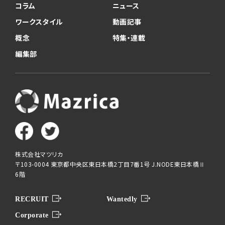
コラム
ニュース
ワークスタイル
動画記事
概念
特集・連載
編集部
株式会社マツリカ
〒103-0004 東京都中央区東日本橋2丁目7番1号 J.NODE東日本橋Ⅱ
6階
RECRUIT
Wantedly
Corporate