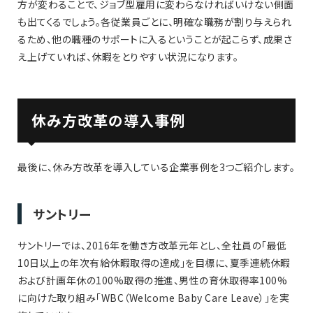
方が変わることで、ジョブ型雇用に変わらなければいけない側面
も出てくるでしょう。各従業員ごとに、明確な職務が割り与えられ
るため、他の職種のサポートに入るということが起こらず、成果さ
え上げていれば、休暇をとりやすい状況になります。
休み方改革の導入事例
最後に、休み方改革を導入している企業事例を3つご紹介します。
サントリー
サントリーでは、2016年を働き方改革元年とし、全社員の「最低
10日以上の年次有給休暇取得の達成」を目標に、夏季連続休暇
および計画年休の100%取得の推進、男性の育休取得率100%
に向けた取り組み「WBC（Welcome Baby Care Leave）」を実