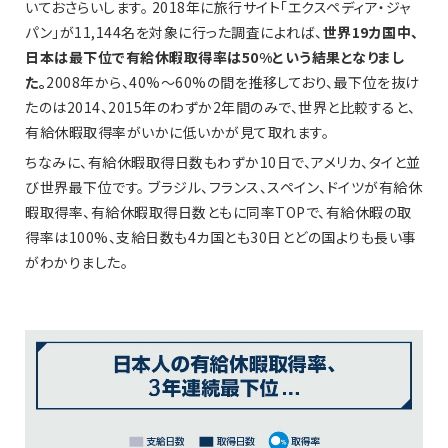
いておさらいします。 2018年に旅行サイト「エクスペディア・ジャ
パン」が11,144名を対象に行った調査によれば、
世界19カ国中、
日本は最下位で有給休暇取得率は50%という結果となりまし
た。
2008年から、40%〜60%の間を推移しており、最下位を抜け
たのは2014、2015年のわずか2年間のみで、世界と比較すると、
有給休暇取得率がいかに低いかが見て取れます。
ちなみに、有給休暇取得日数もわずか10日で、アメリカ、タイと並
び世界最下位です。 ブラジル、フランス、スペイン、ドイツが有給休
暇取得率、有給休暇取得日数ともに同率TOPで、有給休暇の取
得率は100%、支給日数も4カ国とも30日とどの国よりも長い事
がわかりました。