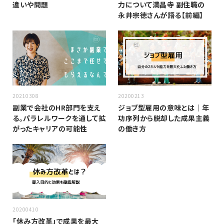
違いや問題
力について満昌寺 副住職の
永井宗徳さんが語る【前編】
20210308
20200213
副業で会社のHR部門を支え
ジョブ型雇用の意味とは｜年
る。パラレルワークを通して拡
功序列から脱却した成果主義
がったキャリアの可能性
の働き方
20200410
「休み方改革」で成果を最大