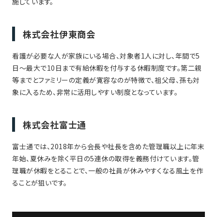
施しています。
株式会社伊東商会
看護が必要な人が家族にいる場合、対象者1人に対し、年間で5
日〜最大で10日まで有給休暇を付与する休暇制度です。第二親
等までとファミリーの定義が寛容なのが特徴で、祖父母、孫も対
象に入るため、非常に活用しやすい制度となっています。
株式会社富士通
富士通では、2018年から会長や社長を含めた管理職以上に年末
年始、夏休みを除く平日の5連休の取得を義務付けています。管
理職が休暇をとることで、一般の社員が休みやすくなる風土を作
ることが狙いです。