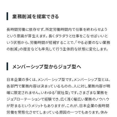
業務削減を提案できる
長時間労働に依存せず、所定労働時間内で仕事を終わらせよう
という意識が芽生えます。 長くダラダラと仕事をこなせばいいと
いう状態から、労働時間が短縮することで、「やる必要のない業務
の削減」の提言なども率先して行う主体的な状態に変化します。
メンバーシップ型からジョブ型へ
日本企業の多くは、メンバーシップ型です。メンバーシップ型とは、
各部門で業務内容は決まっているものの、人に対し業務内容が明
確に限定されません。いわゆる「就社型」です。さまざまな業務を
ジョブローテーションで経験でき、広く浅く幅広い業務のノウハウ
が貯まるというメリットもありますが、これが、日本企業の長時間
労働を常態化させてしまっている原因の一つでもあります。休み