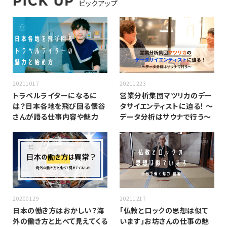
ピックアップ
20211017
20211223
トラベルライターになるに
営業分析集団マツリカのデー
は？日本各地を飛び回る俵谷
タサイエンティストに迫る！ 〜
さんが語る仕事内容や魅力
データ分析はサウナで行う〜
20200129
20211217
日本の働き方はおかしい？海
「仏教とロックの思想は似て
外の働き方と比べて見えてくる
います」お坊さんの仕事の魅