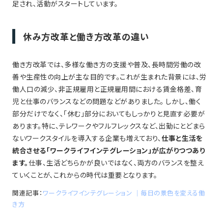
足され、活動がスタートしています。
休み方改革と働き方改革の違い
働き方改革では、多様な働き方の支援や普及、長時間労働の改
善や生産性の向上が主な目的です。これが生まれた背景には、労
働人口の減少、非正規雇用と正規雇用間における賃金格差、育
児と仕事のバランスなどの問題などがありました。 しかし、働く
部分だけでなく、「休む」部分においてもしっかりと見直す必要が
あります。特に、テレワークやフルフレックスなど、出勤にとどまら
ないワークスタイルを導入する企業も増えており、
仕事と生活を
統合させる「ワークライフインテグレーション」が広がりつつあり
ます。
仕事、生活どちらかが良いではなく、両方のバランスを整え
ていくことが、これからの時代は重要となります。
関連記事：
ワークライフインテグレーション ｜毎日の景色を変える働
き方