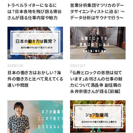
トラベルライターになるに
営業分析集団マツリカのデー
は？日本各地を飛び回る俵谷
タサイエンティストに迫る！ 〜
さんが語る仕事内容や魅力
データ分析はサウナで行う〜
20200129
20211217
日本の働き方はおかしい？海
「仏教とロックの思想は似て
外の働き方と比べて見えてくる
います」お坊さんの仕事の魅
違いや問題
力について満昌寺 副住職の
永井宗徳さんが語る【前編】