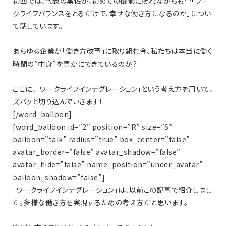
初回では、代表の黒佐が、初めての撮影に照れながらも…「ワー
クライフバランスをとるだけで、幸せな働き方になるのか」につい
て話しています。
あらゆる企業が「働き方改革」に取り組む今、私たちは本当に働く
時間の”中身”を豊かにできているのか？
ここに、「ワークライフインテグレーション」という考え方を用いて、
ズバッと切り込んでいきます！
[/word_balloon]
[word_balloon id=”2″ position=”R” size=”S”
balloon=”talk” radius=”true” box_center=”false”
avatar_border=”false” avatar_shadow=”false”
avatar_hide=”false” name_position=”under_avatar”
balloon_shadow=”false”]
「ワークライフインテグレーション」は、以前この記事で紹介しまし
た。多様な働き方を実現するための考え方だと思います。