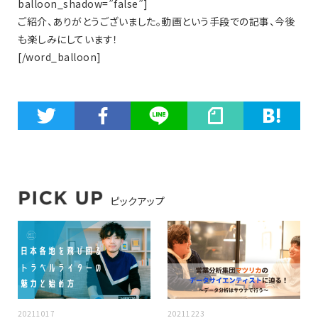
balloon_shadow=”false”]
ご紹介、ありがとうございました。動画という手段での記事、今後
も楽しみにしています！
[/word_balloon]
ピックアップ
20211017
20211223