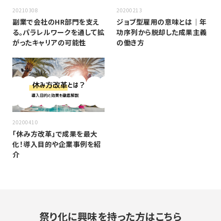
20210308
20200213
副業で会社のHR部門を支え
ジョブ型雇用の意味とは｜年
る。パラレルワークを通して拡
功序列から脱却した成果主義
がったキャリアの可能性
の働き方
20200410
「休み方改革」で成果を最大
化！導入目的や企業事例を紹
介
祭り化に興味を持った方はこちら