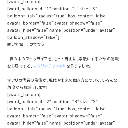
[/word_balloon]
[word_balloon id=”1″ position=”L” size=”S”
balloon=”talk” radius=”true” box_center=”false”
avatar_border=”false” avatar_shadow=”false”
avatar_hide=”false” name_position=”under_avatar”
balloon_shadow=”false”]
聞いて驚け、見て笑え！
「世の中のワークライフを、もっと自由に、素敵にするための情報
をお届けする」
マツリカチャンネル
を作りました。
マツリカ代表の黒佐が、現代や未来の働き方について、いろんな
角度からお話しします！
[/word_balloon]
[word_balloon id=”2″ position=”R” size=”S”
balloon=”talk” radius=”true” box_center=”false”
avatar_border=”false” avatar_shadow=”false”
avatar_hide=”false” name_position=”under_avatar”