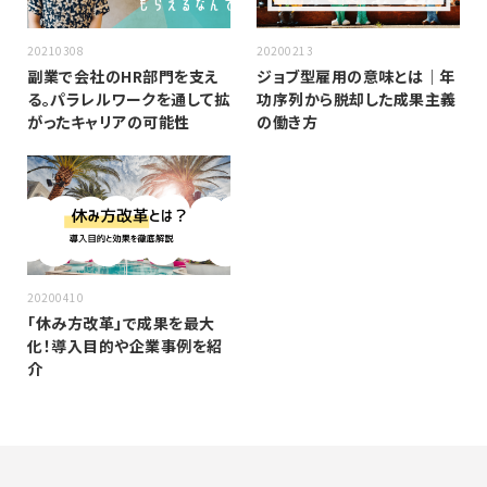
20210308
20200213
副業で会社のHR部門を支え
ジョブ型雇用の意味とは｜年
る。パラレルワークを通して拡
功序列から脱却した成果主義
がったキャリアの可能性
の働き方
20200410
「休み方改革」で成果を最大
化！導入目的や企業事例を紹
介