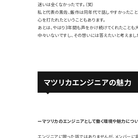
迷いは全くなかったです。（笑）
私と代表の黒佐、飯作は同年代で話しやすかったこと
心を打たれたということもあります。
あとは、やはり3年間も声をかけ続けてくれたことも
中々いないですし、その想いには答えたいと考えまし
マツリカエンジニアの魅力
ーマツリカのエンジニアとして働く環境や魅力につい
エンジニアに限った話ではありませんが、メンバーに