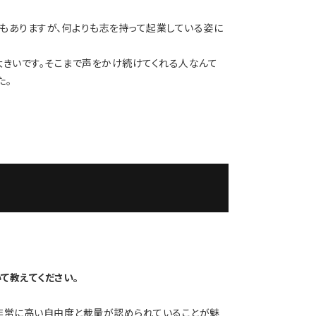
もありますが、何よりも志を持って起業している姿に
大きいです。そこまで声をかけ続けてくれる人なんて
た。
て教えてください。
非常に高い自由度と裁量が認められていることが魅