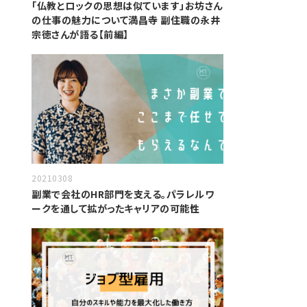
「仏教とロックの思想は似ています」お坊さん
の仕事の魅力について満昌寺 副住職の永井
宗徳さんが語る【前編】
20210308
副業で会社のHR部門を支える。パラレルワ
ークを通して拡がったキャリアの可能性