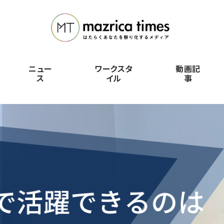
ニュー
ワークスタ
動画記
ス
イル
事