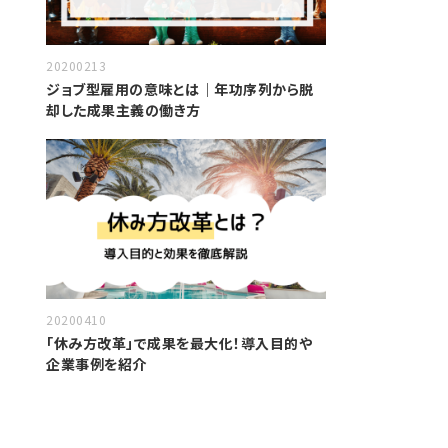
20200213
ジョブ型雇用の意味とは｜年功序列から脱
却した成果主義の働き方
20200410
「休み方改革」で成果を最大化！導入目的や
企業事例を紹介