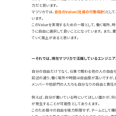
力だと思います。
マツリカでは、
会社のValue(社員の行動指針)
として
います。
このValueを実現するための一環として、働く場所
うに自由に選択して良いことになっています。 また
ていく風土があると思います。
ーそれでは、現在マツリカで活躍しているエンジニア
自分の自由だけでなく、仕事で関わる他の人の自由も
前述の通り、働く場所や時間は自由度が高いですが、
メンバーや他部門の人たちも自分なりの自由と責任
例えば、自分が働いている時にいてほしい誰かが、
が発生することが可能性としてありえます。
このため個々の自由を極力制限せず、チームとして機