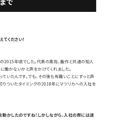
まで
えてください！
の2015年頃でした。代表の黒佐、飯作と共通の知人
緒に働かないかと声をかけてくれました。
っていたんです。でも、その後も有難いことにずっと声
りついたタイミングの2018年にマツリカへの入社を
を動かしたのですね！しかしながら、入社の際には迷