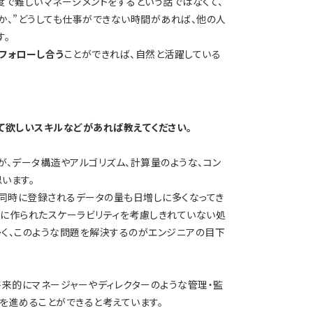
度で難しいマネージメントをするという話ではなくて、
か、”どうしても仕事ができない時間があれば、他の人
す。
フォローし合う
ことができれば、自然と活躍している
て欲しいスキルなどがあれば教えてください。
が、データ構造やアルゴリズム、計算量のような、コン
います。
て、同時に登録されるデータの量も日増しに多くなってき
に作られたスケーラビリティを考慮しきれていない処
く、このような問題を解決するのがエンジニアの目下
将来的にマネージャーやディレクターのような管理・監
を進めることができると考えています。