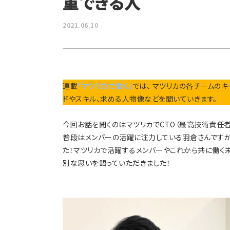
重できる人
2021.06.10
連載
「マツリカで働く」
では、 マツリカの各チームの
ドやスキル、求める人物像などを聞いていきます。
今回お話を聞くのはマツリカでCTO（最高技術責任
普段はメンバーの活躍に注力している羽倉さんですが
た！マツリカで活躍するメンバーやこれから共に働く
別な思いを語っていただきました！