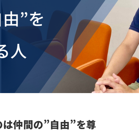
のは仲間の”自由”を尊