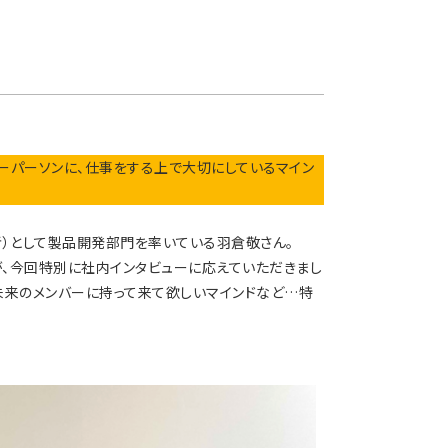
キーパーソンに、仕事をする上で大切にしているマイン
者）として製品開発部門を率いている羽倉敬さん。
、今回特別に社内インタビューに応えていただきまし
未来のメンバーに持って来て欲しいマインドなど…特