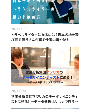
20211017
トラベルライターになるには？日本各地を飛
び回る俵谷さんが語る仕事内容や魅力
20211223
営業分析集団マツリカのデータサイエンティ
ストに迫る！ 〜データ分析はサウナで行う〜