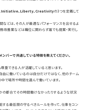
、
Initiative、Liberty、Creativity
の3つを定義して
、時間などは、その人が最適なパフォーマンスを出せるよ
、業務改善案などは職位に関わらず誰でも提案・実行し
メンバーで共通している特徴を教えてください。
尊重できる人が活躍していると思います。
自由に働いているのは自分だけではなく、他のチーム
の中で場所や時間を選んで働いています。
何かの都合でその時間働けなかったりするような状況
能する最低限の守るべきルールを作って、仕事をコン