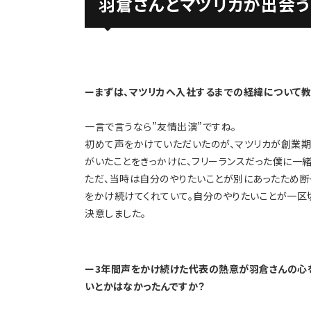
羽倉さんとマツリカが出会う
ーまずは、マツリカへ入社するまでの経緯について教
一言で言うなら”友情出演”ですね。
初めて声をかけていただいたのが、マツリカが創業期
がいたことをきっかけに、フリーランスだった僕に一
ただ、当時は自分のやりたいことが別にあったため断
をかけ続けてくれていて。自分のやりたいことが一区切
決意しました。
ー3年間声をかけ続けた代表の熱意が羽倉さんの心
いとかはなかったんですか？