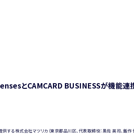
sesとCAMCARD BUSINESSが機能連
」を提供する株式会社マツリカ（東京都品川区、代表取締役：黒佐 英司、飯作 