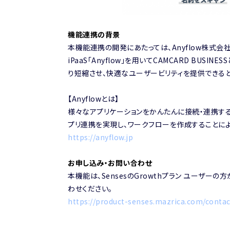
機能連携の背景
本機能連携の開発にあたっては、Anyflow株式会社
iPaaS「Anyflow」を用いてCAMCARD BU
り短縮させ、快適なユーザービリティを提供できると
【Anyflowとは】
様々なアプリケーションをかんたんに接続・連携する
プリ連携を実現し、ワークフローを作成することに
https://anyflow.jp
お申し込み・お問い合わせ
本機能は、SensesのGrowthプラン ユーザ
わせください。
https://product-senses.mazrica.com/contac