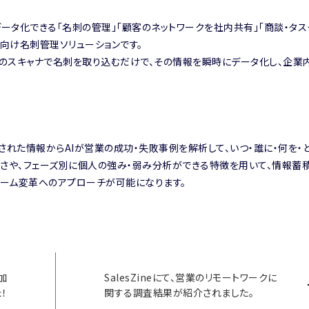
報をデータ化できる「名刺の管理」「顧客のネットワークを社内共有」「商談・タ
人向け名刺管理ソリューションです。
のスキャナで名刺を取り込むだけで、その情報を瞬時にデータ化し、企業
された情報からAIが営業の成功・失敗事例を解析して、いつ・誰に・何を・
低さや、フェーズ別に個人の強み・弱み分析ができる特徴を用いて、情報蓄
ーム変革へのアプローチが可能になります。
追加
SalesZineにて、営業のリモートワークに
！
関する調査結果が紹介されました。