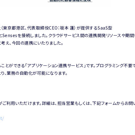
（東京都港区、代表取締役CEO：坂本 蓮）が提供するSaaS型
SINESSとSensesを接続しました。クラウドサービス間の連携開発リソースや期
考え、今回の連携にいたりました。
ことができる「アプリケーション連携サービス」です。プログラミング不要
より、業務の自動化が可能になります。
ーの方がご利用いただけます。詳細は、担当営業もしくは、下記フォームからお問
t/