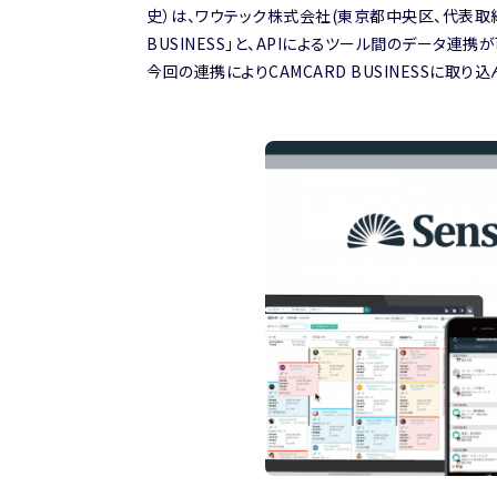
史）は、ワウテック株式会社(東京都中央区、代表取締
BUSINESS」と、APIによるツール間のデータ連
今回の連携によりCAMCARD BUSINESSに取