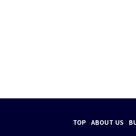
TOP
ABOUT US
B