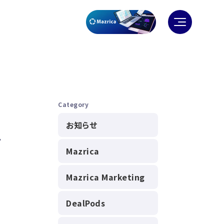
Category
お知らせ
て
Mazrica
Mazrica Marketing
DealPods