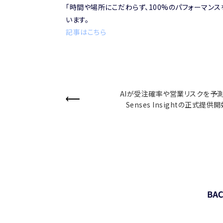
「時間や場所にこだわらず、100%のパフォーマン
います。
記事はこちら
AIが受注確率や営業リスクを予測
Senses Insightの正式提供