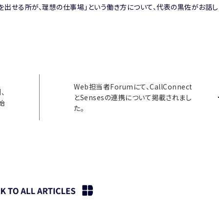
スを出せる所が、理想の仕事場」という働き方について、代表の黒佐がお話し
Web担当者Forumにて、CallConnect
、
とSensesの連携について掲載されまし
開始
た。