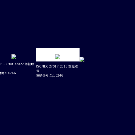
IEC 27001:2022 認証取
ISO/IEC 27017:2015 認証取
得
号:16246
登録番号:C/16246