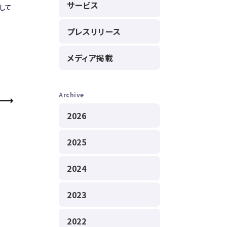
サービス
して
プレスリリース
メディア掲載
Archive
2026
2025
2024
2023
2022