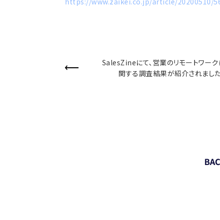
https://www.zaikei.co.jp/article/20200510/
SalesZineにて、営業のリモートワーク
関する調査結果が紹介されました