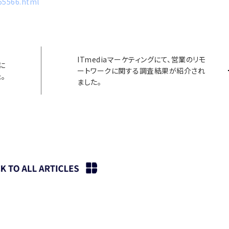
565566.html
ITmediaマーケティングにて、営業のリモ
に
ートワークに関する調査結果が紹介され
。
ました。