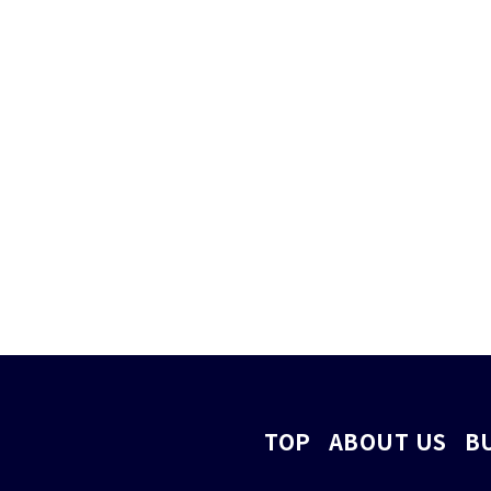
TOP
ABOUT US
B