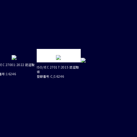
IEC 27001:2022 認証取
ISO/IEC 27017:2015 認証取
得
号:16246
登録番号:C/16246