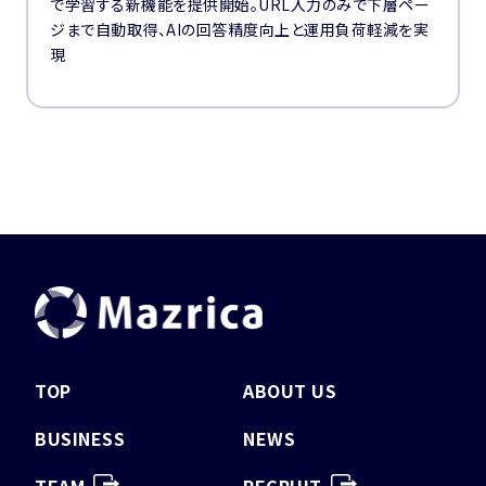
で学習する新機能を提供開始。URL入力のみで下層ペー
ジまで自動取得、AIの回答精度向上と運用負荷軽減を実
現
TOP
ABOUT US
BUSINESS
NEWS
TEAM
RECRUIT