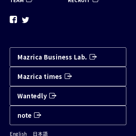
Mazrica Business Lab.
Mazrica times
Wantedly
note
English
日本語